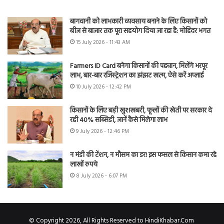
बागवानी को लाभकारी व्यवसाय बनाने के लिए किसानों को
बीज से बाजार तक पूरा सहयोग दिया जा रहा है: मोहिंदर भगत
15 July 2026 - 11:43 AM
Farmers ID Card बनेगा किसानों की पहचान, मिलेंगे भरपूर
लाभ, बार-बार रजिस्ट्रेशन का झंझट खत्म, ऐसे करें अप्लाई
10 July 2026 - 12:42 PM
किसानों के लिए बड़ी खुशखबरी, फूलों की खेती पर सरकार दे
रही 40% सब्सिडी, जानें कैसे मिलेगा लाभ
9 July 2026 - 12:46 PM
न मंडी की टेंशन, न मौसम का डर! इस फसल से किसान कमा रहे
लाखों रुपये
8 July 2026 - 6:07 PM
© Copyright 2026, All Rights Reserved to HindiKhabar.Com