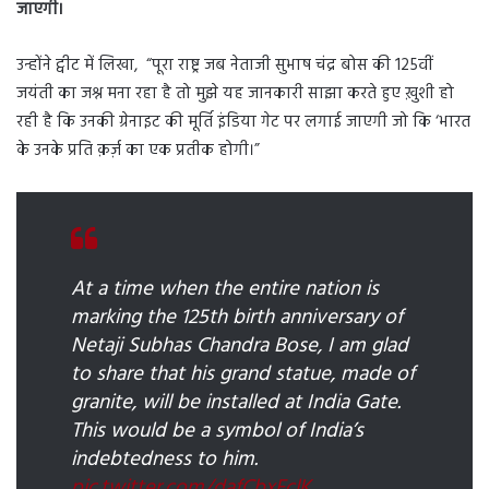
जाएगी।
उन्होंने ट्वीट में लिखा, “पूरा राष्ट्र जब नेताजी सुभाष चंद्र बोस की 125वीं
जयंती का जश्न मना रहा है तो मुझे यह जानकारी साझा करते हुए ख़ुशी हो
रही है कि उनकी ग्रेनाइट की मूर्ति इंडिया गेट पर लगाई जाएगी जो कि ‘भारत
के उनके प्रति क़र्ज़ का एक प्रतीक होगी।”
At a time when the entire nation is
marking the 125th birth anniversary of
Netaji Subhas Chandra Bose, I am glad
to share that his grand statue, made of
granite, will be installed at India Gate.
This would be a symbol of India’s
indebtedness to him.
pic.twitter.com/dafCbxFclK