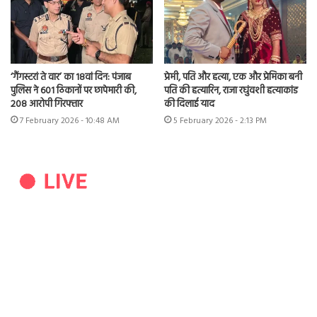
‘गैंगस्टरां ते वार’ का 18वां दिन: पंजाब
प्रेमी, पति और हत्या, एक और प्रेमिका बनी
पुलिस ने 601 ठिकानों पर छापेमारी की,
पति की हत्यारिन, राजा रघुंवशी हत्याकांड
208 आरोपी गिरफ्तार
की दिलाई याद
7 February 2026 - 10:48 AM
5 February 2026 - 2:13 PM