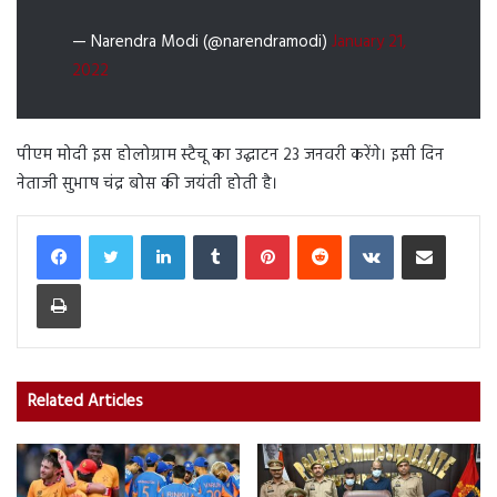
— Narendra Modi (@narendramodi)
January 21,
2022
पीएम मोदी इस होलोग्राम स्टैचू का उद्घाटन 23 जनवरी करेंगे। इसी दिन
नेताजी सुभाष चंद्र बोस की जयंती होती है।
LinkedIn
Tumblr
Pinterest
Reddit
VKontakte
Share via Email
Print
Related Articles