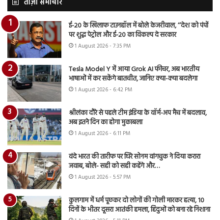
ताज़ा समाचार
ई-20 के खिलाफ टाउनहॉल में बोले केजरीवाल, ‘‘देश को पंपों
पर शुद्ध पेट्रोल और ई-20 का विकल्प दे सरकार
1 August 2026 - 7:35 PM
Tesla Model Y में आया Grok AI फीचर, अब भारतीय
भाषाओं में कर सकेंगे बातचीत, जानिए क्या-क्या बदलेगा
1 August 2026 - 6:42 PM
श्रीलंका दौरे से पहले टीम इंडिया के वॉर्म-अप मैच में बदलाव,
अब इतने दिन का होगा मुकाबला
1 August 2026 - 6:11 PM
वंदे भारत की तारीफ पर घिरे सोनम वांगचुक ने दिया करारा
जवाब, बोले- सही को सही कहेंगे और…
1 August 2026 - 5:57 PM
कुलगाम में धर्म पूछकर दो लोगों की गोली मारकर हत्या, 10
दिनों के भीतर दूसरा आतंकी हमला, हिंदुओं को बना रहे निशाना