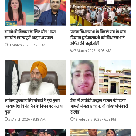
समावेशी विकास के लिए चीन-भारत
पंजाब विधानसभा के पिछले सत्र के बाद
सहयोग महत्वपूर्ण: अतुल अग्रवाल
दिवंगत हुई आत्माओं को विधानसभा ने
अर्पित की श्रद्धांजलि
11 March 2026 - 7:23 PM
7 March 2026 - 9:05 AM
स्पीकर कुलतार सिंह संधवां ने पूर्व मुख्य
जेल में आतंकी अब्दुल रहमान की हत्या
न्यायाधीश विजेंद्र जैन के निधन पर जताया
मामले में बड़ा एक्शन, दो वरिष्ठ अधिकारी
दुख
सस्पेंड
5 March 2026 - 8:18 AM
12 February 2026 - 6:59 PM