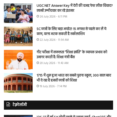
UGC NET Answer Key में देरी की वजह पेपर लीक विवाद?
लाखों उम्मीदवार कर रहे इंतजार
26 July 2026 - 6:11 PM
SC छात्रों के लिए बड़ा अपडेट! 15 अगस्त से पहले कर लें ये
काम, वरना अटक सकती है स्कॉलरशिप
22 July 2026 - 11:54 AM
नीट परीक्षा में सफलता “शिक्षा क्रांति” के व्यापक प्रभाव को
उजागर करती है: शिक्षा मंत्री बैंस
20 July 2026 - 11:43 AM
1715 में शुरू हुआ भारत का सबसे पुराना स्कूल, 300 साल बाद
भी दे रहा है हजारों छात्रों को शिक्षा
19 July 2026 - 7:14 PM
टेक्नोलॉजी