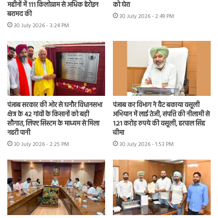
महीनों में 111 किलोग्राम से अधिक हेरोइन
को घेरा
बरामद की
30 July 2026 - 2:49 PM
30 July 2026 - 3:24 PM
पंजाब सरकार की ओर से घनौर विधानसभा
पंजाब कर विभाग ने वैट बकाया वसूली
क्षेत्र के 42 गांवों के किसानों को बड़ी
अभियान में लाई तेजी, संपत्ति की नीलामी से
सौगात, लिफ्ट सिस्टम के माध्यम से मिला
1.21 करोड़ रुपये की वसूली, हरपाल सिंह
नहरी पानी
चीमा
30 July 2026 - 2:25 PM
30 July 2026 - 1:53 PM