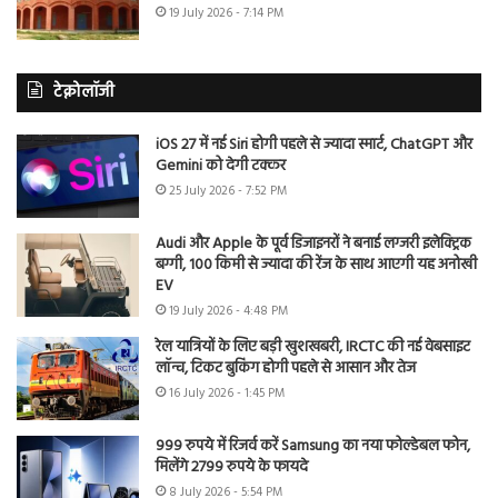
19 July 2026 - 7:14 PM
टेक्नोलॉजी
iOS 27 में नई Siri होगी पहले से ज्यादा स्मार्ट, ChatGPT और
Gemini को देगी टक्कर
25 July 2026 - 7:52 PM
Audi और Apple के पूर्व डिजाइनरों ने बनाई लग्जरी इलेक्ट्रिक
बग्गी, 100 किमी से ज्यादा की रेंज के साथ आएगी यह अनोखी
EV
19 July 2026 - 4:48 PM
रेल यात्रियों के लिए बड़ी खुशखबरी, IRCTC की नई वेबसाइट
लॉन्च, टिकट बुकिंग होगी पहले से आसान और तेज
16 July 2026 - 1:45 PM
999 रुपये में रिजर्व करें Samsung का नया फोल्डेबल फोन,
मिलेंगे 2799 रुपये के फायदे
8 July 2026 - 5:54 PM