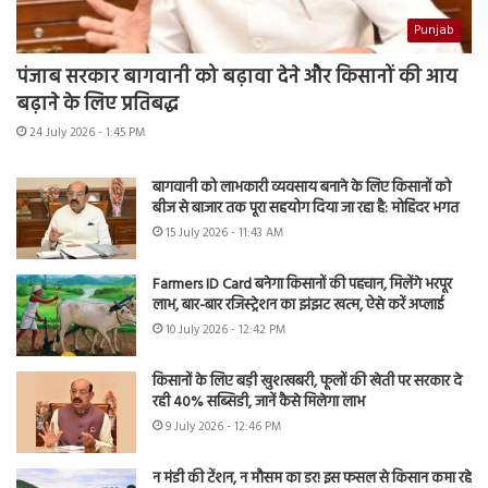
Punjab
पंजाब सरकार बागवानी को बढ़ावा देने और किसानों की आय
बढ़ाने के लिए प्रतिबद्ध
24 July 2026 - 1:45 PM
बागवानी को लाभकारी व्यवसाय बनाने के लिए किसानों को
बीज से बाजार तक पूरा सहयोग दिया जा रहा है: मोहिंदर भगत
15 July 2026 - 11:43 AM
Farmers ID Card बनेगा किसानों की पहचान, मिलेंगे भरपूर
लाभ, बार-बार रजिस्ट्रेशन का झंझट खत्म, ऐसे करें अप्लाई
10 July 2026 - 12:42 PM
किसानों के लिए बड़ी खुशखबरी, फूलों की खेती पर सरकार दे
रही 40% सब्सिडी, जानें कैसे मिलेगा लाभ
9 July 2026 - 12:46 PM
न मंडी की टेंशन, न मौसम का डर! इस फसल से किसान कमा रहे