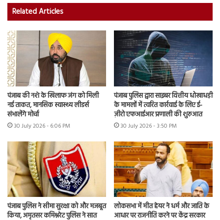
Related Articles
पंजाब की नशे के खिलाफ जंग को मिली
पंजाब पुलिस द्वारा साइबर वित्तीय धोखाधड़ी
नई ताकत, मानसिक स्वास्थ्य लीडर्स
के मामलों में त्वरित कार्रवाई के लिए ई-
संभालेंगे मोर्चा
ज़ीरो एफआईआर प्रणाली की शुरुआत
30 July 2026 - 6:06 PM
30 July 2026 - 3:50 PM
पंजाब पुलिस ने सीमा सुरक्षा को और मजबूत
लोकसभा में मीत हेयर ने धर्म और जाति के
किया, अमृतसर कमिश्नरेट पुलिस ने सात
आधार पर राजनीति करने पर केंद्र सरकार