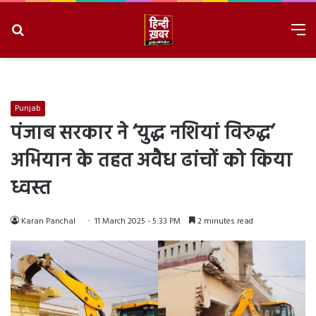
Search
M
for
8/8/2026, 1:11:10 PM
Punjab
पंजाब सरकार ने ‘युद्ध नशियां विरुद्ध’
अभियान के तहत अवैध ढांचों को किया
ध्वस्त
Karan Panchal
11 March 2025 - 5:33 PM
2 minutes read