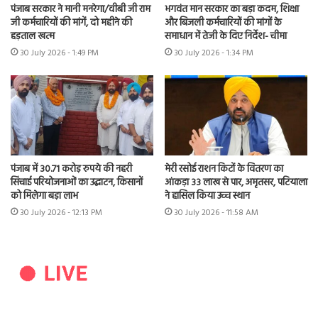
पंजाब सरकार ने मानी मनरेगा/वीबी जी राम
भगवंत मान सरकार का बड़ा कदम, शिक्षा
जी कर्मचारियों की मांगें, दो महीने की
और बिजली कर्मचारियों की मांगों के
हड़ताल खत्म
समाधान में तेजी के दिए निर्देश- चीमा
30 July 2026 - 1:49 PM
30 July 2026 - 1:34 PM
पंजाब में 30.71 करोड़ रुपये की नहरी
मेरी रसोई राशन किटों के वितरण का
सिंचाई परियोजनाओं का उद्घाटन, किसानों
आंकड़ा 33 लाख से पार, अमृतसर, पटियाला
को मिलेगा बड़ा लाभ
ने हासिल किया उच्च स्थान
30 July 2026 - 12:13 PM
30 July 2026 - 11:58 AM