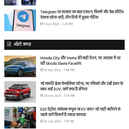
Telegram पर सरकार का बड़ा एक्शन, फिल्में और वेब सीरीज
देखना पड़ेगा भारी, तीन दिनों में दूसरा नोटिस
5 July 2026 - 2:25 PM
ऑटो जगत
Honda City और Verna की बढ़ी टेंशन, नए अवतार में आ
रही Skoda Slavia Facelift
30 July 2026 - 7:48 PM
नई मारुति ब्रेजा फेसलिफ्ट लॉन्च, नए फीचर्स और टर्बो इंजन के
साथ आई SUV, जानें क्या है कीमत
26 July 2026 - 3:56 PM
E20 पेट्रोल, फ्लेक्स फ्यूल या EV कार? नई गाड़ी खरीदने से
पहले जानें किसमें है ज्यादा फायदा
23 July 2026 - 7:41 PM