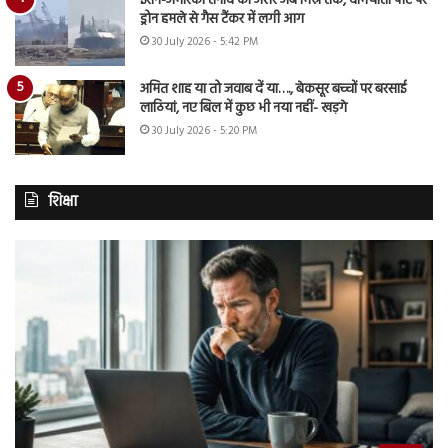
ईरान-अमेरिका तनाव का असर अब मिस्र तक, दमियाता पोर्ट पर
ड्रोन हमले से गैस टैंकर में लगी आग
30 July 2026 - 5:42 PM
अमित शाह या तो जवाब दें या…., बेकसूर बच्चों पर बरसाई
लाठियां, नए बिल में कुछ भी नया नहीं- खड़गे
30 July 2026 - 5:20 PM
शिक्षा