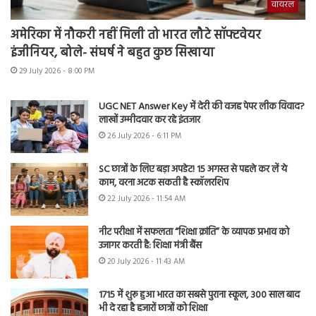
वायरल
अमेरिका में नौकरी नहीं मिली तो भारत लौटे सॉफ्टवेयर
इंजीनियर, बोले- संघर्ष ने बहुत कुछ सिखाया
29 July 2026 - 8:00 PM
UGC NET Answer Key में देरी की वजह पेपर लीक विवाद?
लाखों उम्मीदवार कर रहे इंतजार
26 July 2026 - 6:11 PM
SC छात्रों के लिए बड़ा अपडेट! 15 अगस्त से पहले कर लें ये
काम, वरना अटक सकती है स्कॉलरशिप
22 July 2026 - 11:54 AM
नीट परीक्षा में सफलता “शिक्षा क्रांति” के व्यापक प्रभाव को
उजागर करती है: शिक्षा मंत्री बैंस
20 July 2026 - 11:43 AM
1715 में शुरू हुआ भारत का सबसे पुराना स्कूल, 300 साल बाद
भी दे रहा है हजारों छात्रों को शिक्षा