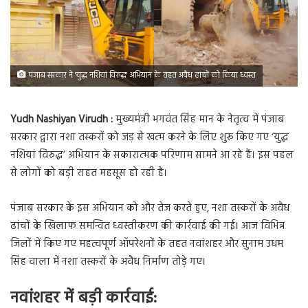
पंजाब सरकार ने 'युद्ध नशियां विरुद्ध' अभियान के तहत अवैध ढांचों को किया ध्वस्त
Yudh Nashiyan Virudh :
मुख्यमंत्री भगवंत सिंह मान के नेतृत्व में पंजाब
सरकार द्वारा नशा तस्करों को जड़ से खत्म करने के लिए शुरू किए गए ‘युद्ध
नशियां विरुद्ध’ अभियान के सकारात्मक परिणाम सामने आ रहे हैं। इस पहल
से लोगों को बड़ी राहत महसूस हो रही है।
पंजाब सरकार के इस अभियान को और तेज करते हुए, नशा तस्करों के अवैध
ढांचों के खिलाफ समन्वित ध्वस्तीकरण की कार्रवाई की गई। आज विभिन्न
जिलों में किए गए महत्वपूर्ण ऑपरेशनों के तहत नवांशहर और सुनाम उधम
सिंह वाला में नशा तस्करों के अवैध निर्माण तोड़े गए।
नवांशहर में बड़ी कार्रवाई: