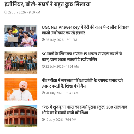
इंजीनियर, बोले- संघर्ष ने बहुत कुछ सिखाया
29 July 2026 - 8:00 PM
UGC NET Answer Key में देरी की वजह पेपर लीक विवाद?
लाखों उम्मीदवार कर रहे इंतजार
26 July 2026 - 6:11 PM
SC छात्रों के लिए बड़ा अपडेट! 15 अगस्त से पहले कर लें ये
काम, वरना अटक सकती है स्कॉलरशिप
22 July 2026 - 11:54 AM
नीट परीक्षा में सफलता “शिक्षा क्रांति” के व्यापक प्रभाव को
उजागर करती है: शिक्षा मंत्री बैंस
20 July 2026 - 11:43 AM
1715 में शुरू हुआ भारत का सबसे पुराना स्कूल, 300 साल बाद
भी दे रहा है हजारों छात्रों को शिक्षा
19 July 2026 - 7:14 PM