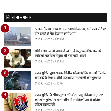
ताज़ा समाचार
ईरान-अमेरिका तनाव का असर अब मिस्र तक, दमियाता पोर्ट पर
ड्रोन हमले से गैस टैंकर में लगी आग
30 July 2026 - 5:42 PM
अमित शाह या तो जवाब दें या…., बेकसूर बच्चों पर बरसाई
लाठियां, नए बिल में कुछ भी नया नहीं- खड़गे
30 July 2026 - 5:20 PM
पंजाब पुलिस द्वारा साइबर वित्तीय धोखाधड़ी के मामलों में त्वरित
कार्रवाई के लिए ई-ज़ीरो एफआईआर प्रणाली की शुरुआत
30 July 2026 - 3:50 PM
पंजाब पुलिस ने सीमा सुरक्षा को और मजबूत किया, अमृतसर
कमिश्नरेट पुलिस ने सात महीनों में 111 किलोग्राम से अधिक
हेरोइन बरामद की
30 July 2026 - 3:24 PM