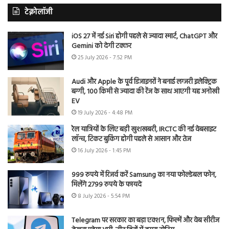
टेक्नोलॉजी
iOS 27 में नई Siri होगी पहले से ज्यादा स्मार्ट, ChatGPT और
Gemini को देगी टक्कर
25 July 2026 - 7:52 PM
Audi और Apple के पूर्व डिजाइनरों ने बनाई लग्जरी इलेक्ट्रिक
बग्गी, 100 किमी से ज्यादा की रेंज के साथ आएगी यह अनोखी
EV
19 July 2026 - 4:48 PM
रेल यात्रियों के लिए बड़ी खुशखबरी, IRCTC की नई वेबसाइट
लॉन्च, टिकट बुकिंग होगी पहले से आसान और तेज
16 July 2026 - 1:45 PM
999 रुपये में रिजर्व करें Samsung का नया फोल्डेबल फोन,
मिलेंगे 2799 रुपये के फायदे
8 July 2026 - 5:54 PM
Telegram पर सरकार का बड़ा एक्शन, फिल्में और वेब सीरीज