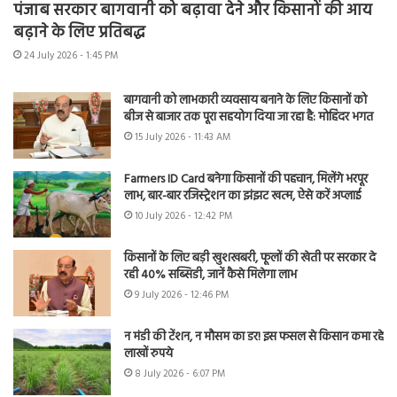
पंजाब सरकार बागवानी को बढ़ावा देने और किसानों की आय
बढ़ाने के लिए प्रतिबद्ध
24 July 2026 - 1:45 PM
बागवानी को लाभकारी व्यवसाय बनाने के लिए किसानों को
बीज से बाजार तक पूरा सहयोग दिया जा रहा है: मोहिंदर भगत
15 July 2026 - 11:43 AM
Farmers ID Card बनेगा किसानों की पहचान, मिलेंगे भरपूर
लाभ, बार-बार रजिस्ट्रेशन का झंझट खत्म, ऐसे करें अप्लाई
10 July 2026 - 12:42 PM
किसानों के लिए बड़ी खुशखबरी, फूलों की खेती पर सरकार दे
रही 40% सब्सिडी, जानें कैसे मिलेगा लाभ
9 July 2026 - 12:46 PM
न मंडी की टेंशन, न मौसम का डर! इस फसल से किसान कमा रहे
लाखों रुपये
8 July 2026 - 6:07 PM