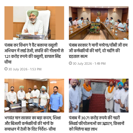
पंजाब कर विभाग ने वैट बकाया वसूली
पंजाब सरकार ने मानी मनरेगा/वीबी जी राम
अभियान में लाई तेजी, संपत्ति की नीलामी से
जी कर्मचारियों की मांगें, दो महीने की
1.21 करोड़ रुपये की वसूली, हरपाल सिंह
हड़ताल खत्म
चीमा
30 July 2026 - 1:49 PM
30 July 2026 - 1:53 PM
भगवंत मान सरकार का बड़ा कदम, शिक्षा
पंजाब में 30.71 करोड़ रुपये की नहरी
और बिजली कर्मचारियों की मांगों के
सिंचाई परियोजनाओं का उद्घाटन, किसानों
समाधान में तेजी के दिए निर्देश- चीमा
को मिलेगा बड़ा लाभ