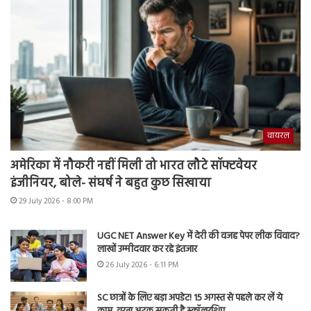
वायरल
अमेरिका में नौकरी नहीं मिली तो भारत लौटे सॉफ्टवेयर
इंजीनियर, बोले- संघर्ष ने बहुत कुछ सिखाया
29 July 2026 - 8:00 PM
UGC NET Answer Key में देरी की वजह पेपर लीक विवाद?
लाखों उम्मीदवार कर रहे इंतजार
26 July 2026 - 6:11 PM
SC छात्रों के लिए बड़ा अपडेट! 15 अगस्त से पहले कर लें ये