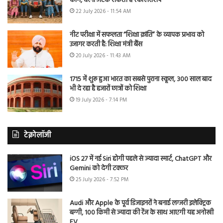
काम, वरना अटक सकती है स्कॉलरशिप
22 July 2026 - 11:54 AM
नीट परीक्षा में सफलता “शिक्षा क्रांति” के व्यापक प्रभाव को
उजागर करती है: शिक्षा मंत्री बैंस
20 July 2026 - 11:43 AM
1715 में शुरू हुआ भारत का सबसे पुराना स्कूल, 300 साल बाद
भी दे रहा है हजारों छात्रों को शिक्षा
19 July 2026 - 7:14 PM
टेक्नोलॉजी
iOS 27 में नई Siri होगी पहले से ज्यादा स्मार्ट, ChatGPT और
Gemini को देगी टक्कर
25 July 2026 - 7:52 PM
Audi और Apple के पूर्व डिजाइनरों ने बनाई लग्जरी इलेक्ट्रिक
बग्गी, 100 किमी से ज्यादा की रेंज के साथ आएगी यह अनोखी
EV