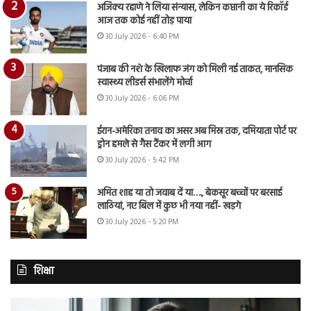
अजिंक्य रहाणे ने लिया संन्यास, लेकिन कप्तानी का ये रिकॉर्ड
आज तक कोई नहीं तोड़ पाया
30 July 2026 - 6:40 PM
पंजाब की नशे के खिलाफ जंग को मिली नई ताकत, मानसिक
स्वास्थ्य लीडर्स संभालेंगे मोर्चा
30 July 2026 - 6:06 PM
ईरान-अमेरिका तनाव का असर अब मिस्र तक, दमियाता पोर्ट पर
ड्रोन हमले से गैस टैंकर में लगी आग
30 July 2026 - 5:42 PM
अमित शाह या तो जवाब दें या…., बेकसूर बच्चों पर बरसाई
लाठियां, नए बिल में कुछ भी नया नहीं- खड़गे
30 July 2026 - 5:20 PM
शिक्षा