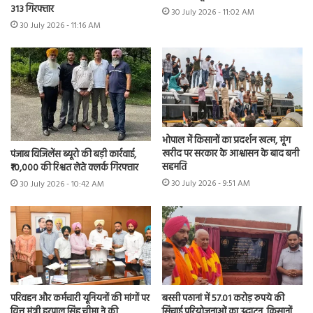
313 गिरफ्तार
30 July 2026 - 11:02 AM
30 July 2026 - 11:16 AM
भोपाल में किसानों का प्रदर्शन खत्म, मूंग
खरीद पर सरकार के आश्वासन के बाद बनी
पंजाब विजिलेंस ब्यूरो की बड़ी कार्रवाई,
सहमति
₹10,000 की रिश्वत लेते क्लर्क गिरफ्तार
30 July 2026 - 9:51 AM
30 July 2026 - 10:42 AM
परिवहन और कर्मचारी यूनियनों की मांगों पर
बस्सी पठानां में 57.01 करोड़ रुपये की
वित्त मंत्री हरपाल सिंह चीमा ने की
सिंचाई परियोजनाओं का उद्घाटन, किसानों