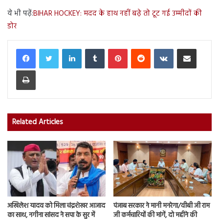
ये भी पढ़ें:
BIHAR HOCKEY: मदद के हाथ नहीं बढ़े तो टूट गई उम्मीदों की
डोर
LinkedIn
Tumblr
Pinterest
Reddit
VKontakte
Share via Email
Print
Related Articles
अखिलेश यादव को मिला चंद्रशेखर आजाद
पंजाब सरकार ने मानी मनरेगा/वीबी जी राम
का साथ, नगीना सांसद ने सपा के सुर में
जी कर्मचारियों की मांगें, दो महीने की