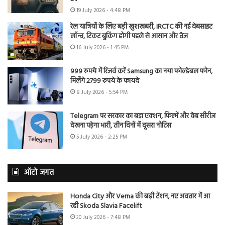
19 July 2026 - 4:48 PM
रेल यात्रियों के लिए बड़ी खुशखबरी, IRCTC की नई वेबसाइट
लॉन्च, टिकट बुकिंग होगी पहले से आसान और तेज
16 July 2026 - 1:45 PM
999 रुपये में रिजर्व करें Samsung का नया फोल्डेबल फोन,
मिलेंगे 2799 रुपये के फायदे
8 July 2026 - 5:54 PM
Telegram पर सरकार का बड़ा एक्शन, फिल्में और वेब सीरीज
देखना पड़ेगा भारी, तीन दिनों में दूसरा नोटिस
5 July 2026 - 2:25 PM
ऑटो जगत
Honda City और Verna की बढ़ी टेंशन, नए अवतार में आ
रही Skoda Slavia Facelift
30 July 2026 - 7:48 PM