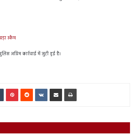
़ा स्कैम
 अग्रिम कार्रवाई में जुटी हुई है।
In
Tumblr
Pinterest
Reddit
VKontakte
Share via Email
Print