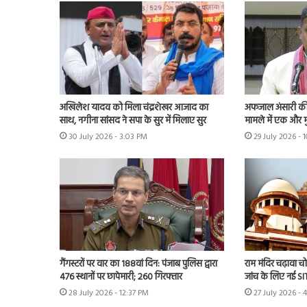
अखिलेश यादव को मिला चंद्रशेखर आजाद का
अफजाल अंसारी की ब
साथ, नगीना सांसद ने सपा के सुर में मिलाए सुर
मामले में एक और म
30 July 2026 - 3:03 PM
29 July 2026 - 
गैंगस्टरों पर वार का 188वां दिन: पंजाब पुलिस द्वारा
राम मंदिर चढ़ावा चोर
476 स्थानों पर छापेमारी; 260 गिरफ्तार
जांच के लिए नई S
28 July 2026 - 12:37 PM
27 July 2026 - 