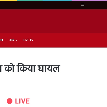
Sidebar
ेमा
अन्य
LIVE TV
लिस को किया घायल