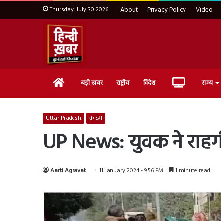
Thursday, July 30 2026
About
Privacy Policy
Video
Home
Live
बड़ी ख़बर
राष्ट्रीय
विदेश
राज्य
TV
Uttar Pradesh
क्राइम
UP News: युवक ने राहगी
Aarti Agravat
11 January 2024 - 9:56 PM
1 minute read