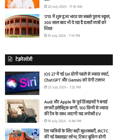
20 July 2026 - 11:43 AM
1715 में शुरू हुआ भारत का सबसे पुराना स्कूल,
300 साल बाद भी दे रहा है हजारों छात्रों को
शिक्षा
19 July 2026 - 7:14 PM
टेक्नोलॉजी
iOS 27 में नई Siri होगी पहले से ज्यादा स्मार्ट,
ChatGPT और Gemini को देगी टक्कर
25 July 2026 - 7:52 PM
Audi और Apple के पूर्व डिजाइनरों ने बनाई
लग्जरी इलेक्ट्रिक बग्गी, 100 किमी से ज्यादा
की रेंज के साथ आएगी यह अनोखी EV
19 July 2026 - 4:48 PM
रेल यात्रियों के लिए बड़ी खुशखबरी, IRCTC
की नई वेबसाइट लॉन्च, टिकट बुकिंग होगी