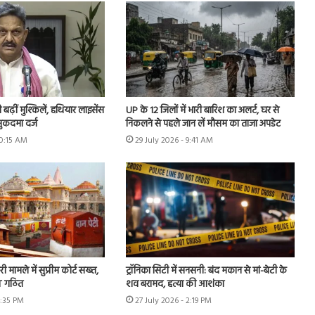
ढ़ीं मुश्किलें, हथियार लाइसेंस
UP के 12 जिलों में भारी बारिश का अलर्ट, घर से
ुकदमा दर्ज
निकलने से पहले जान लें मौसम का ताजा अपडेट
10:15 AM
29 July 2026 - 9:41 AM
ी मामले में सुप्रीम कोर्ट सख्त,
ट्रॉनिका सिटी में सनसनी: बंद मकान से मां-बेटी के
IT गठित
शव बरामद, हत्या की आशंका
4:35 PM
27 July 2026 - 2:19 PM