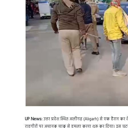
UP News:
उत्तर प्रदेश स्थित अलीगढ़ (Aligarh) से एक हैरान क
राहगीरों पर अचानक चाकू से हमला करना शुरू कर दिया। इस घटन