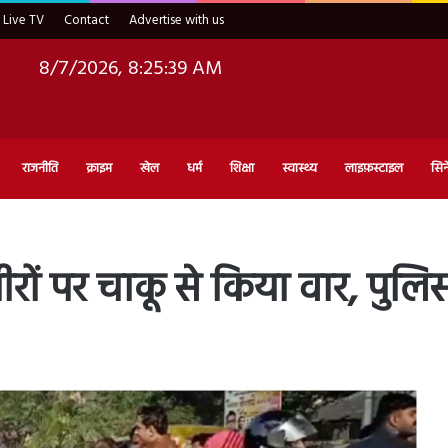
Live TV
Contact
Advertise with us
8/7/2026, 8:25:40 AM
राजनीति
क्राइम
खेल
धर्म
शिक्षा
स्वास्थ्य
लाइफ़स्टाइल
सिन
रों पर चाकू से किया वार, पु