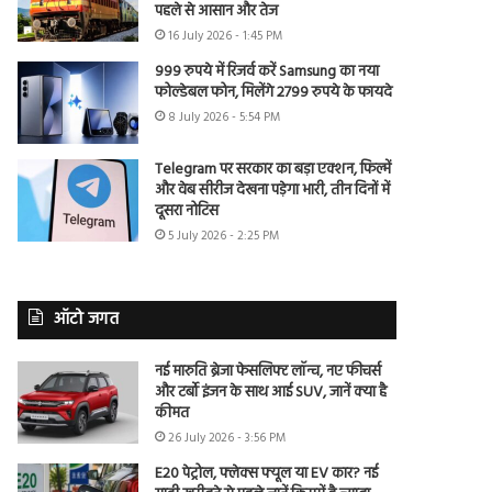
पहले से आसान और तेज
16 July 2026 - 1:45 PM
999 रुपये में रिजर्व करें Samsung का नया
फोल्डेबल फोन, मिलेंगे 2799 रुपये के फायदे
8 July 2026 - 5:54 PM
Telegram पर सरकार का बड़ा एक्शन, फिल्में
और वेब सीरीज देखना पड़ेगा भारी, तीन दिनों में
दूसरा नोटिस
5 July 2026 - 2:25 PM
ऑटो जगत
नई मारुति ब्रेजा फेसलिफ्ट लॉन्च, नए फीचर्स
और टर्बो इंजन के साथ आई SUV, जानें क्या है
कीमत
26 July 2026 - 3:56 PM
E20 पेट्रोल, फ्लेक्स फ्यूल या EV कार? नई