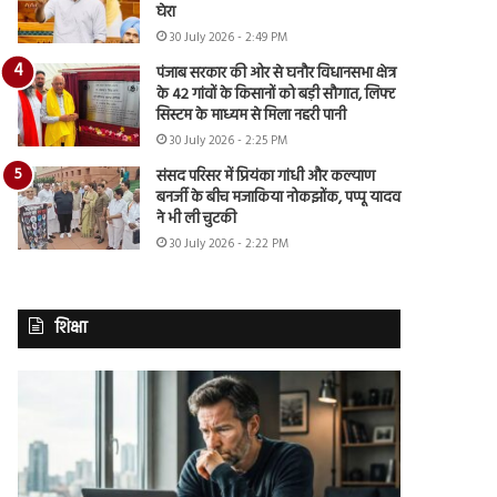
घेरा
30 July 2026 - 2:49 PM
पंजाब सरकार की ओर से घनौर विधानसभा क्षेत्र
के 42 गांवों के किसानों को बड़ी सौगात, लिफ्ट
सिस्टम के माध्यम से मिला नहरी पानी
30 July 2026 - 2:25 PM
संसद परिसर में प्रियंका गांधी और कल्याण
बनर्जी के बीच मजाकिया नोकझोंक, पप्पू यादव
ने भी ली चुटकी
30 July 2026 - 2:22 PM
शिक्षा