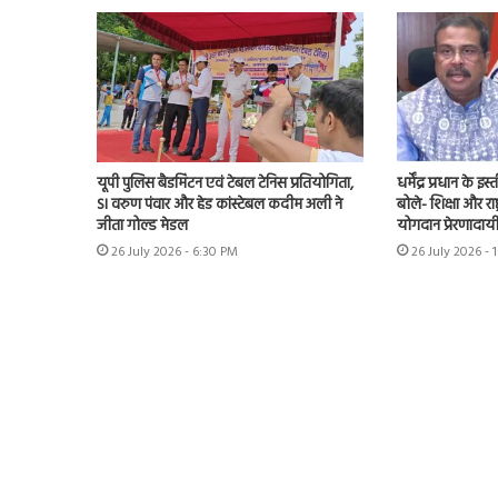
यूपी पुलिस बैडमिंटन एवं टेबल टेनिस प्रतियोगिता,
धर्मेंद्र प्रधान के
SI वरुण पंवार और हेड कांस्टेबल कदीम अली ने
बोले- शिक्षा और राष्
जीता गोल्ड मेडल
योगदान प्रेरणादाय
26 July 2026 - 6:30 PM
26 July 2026 - 