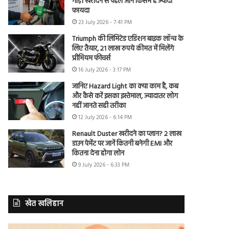
गाड़ी खरीदने से पहले जानें किसमें है ज्यादा
फायदा
23 July 2026 - 7:41 PM
Triumph की लिमिटेड एडिशन बाइक लॉन्च के
लिए तैयार, 21 लाख रुपये कीमत में मिलेंगे
प्रीमियम फीचर्स
16 July 2026 - 3:17 PM
जानिए Hazard Light का क्या काम है, कब
और कैसे करें इसका इस्तेमाल, ज्यादातर लोग
नहीं जानते सही तरीका
12 July 2026 - 6:14 PM
Renault Duster खरीदने का प्लान? 2 लाख
डाउन पेमेंट पर जानें कितनी बनेगी EMI और
कितना देना होगा लोन
9 July 2026 - 6:33 PM
खेत खलिहान