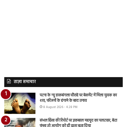
ताज़ा समाचार
पटना के न्यू डाकबंगला चौराहे पर बेसमेंट में मिला युवक का
शव, परिजनों के हंगामे के बाद तनाव
8 August 2026 - 4:28 PM
संभल हिंसा की रिपोर्ट पर इकबाल महमूद का पलटवार, बेटा
फंसा तो आयोग को ही झूठा बता दिया