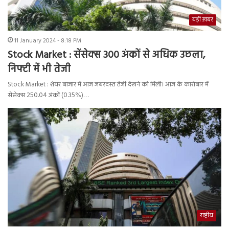
बड़ी ख़बर
11 January 2024 - 8:18 PM
Stock Market : सेंसेक्स 300 अंकों से अधिक उछला,
निफ्टी में भी तेजी
Stock Market : शेयर बाजार में आज जबरदस्त तेजी देखने को मिली। आज के कारोबार में
सेंसेक्स 250.04 अंकों (0.35%)…
राष्ट्रीय