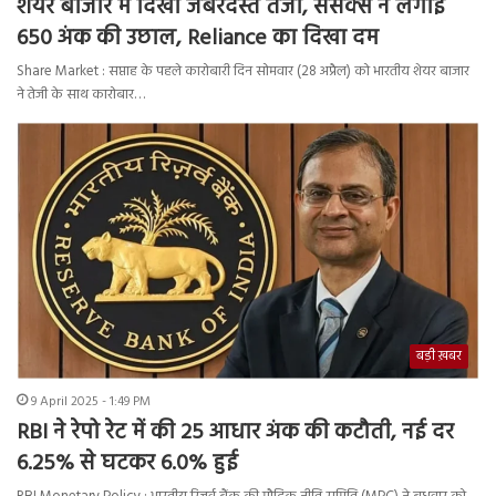
शेयर बाजार में दिखी जबरदस्त तेजी, सेंसेक्स ने लगाई
650 अंक की उछाल, Reliance का दिखा दम
Share Market : सप्ताह के पहले कारोबारी दिन सोमवार (28 अप्रैल) को भारतीय शेयर बाजार
ने तेजी के साथ कारोबार…
बड़ी ख़बर
9 April 2025 - 1:49 PM
RBI ने रेपो रेट में की 25 आधार अंक की कटौती, नई दर
6.25% से घटकर 6.0% हुई