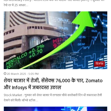
RBI Monetary Policy : भारतीय रिज़र्व बैंक की मौद्रिक नीति समिति (MPC) ने बुधवार को
रेपो दर में 25 आधार…
बिज़नेस
20 March 2025 - 5:05 PM
शेयर बाजार में तेजी, सेंसेक्स 76,000 के पार, Zomato
और Infosys में जबरदस्त उछाल
Stock Market : गुरुवार को शेयर बाजार में लगातार चौथे कारोबारी दिन भी जबरदस्त तेजी
देखने को मिली। बॉम्बे स्टॉक…