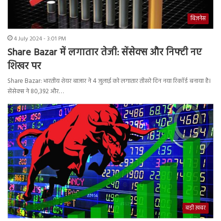
बिज़नेस
4 July 2024 - 3:01 PM
Share Bazar में लगातार तेजी: सेंसेक्स और निफ्टी नए
शिखर पर
Share Bazar: भारतीय शेयर बाजार ने 4 जुलाई को लगातार तीसरे दिन नया रिकॉर्ड बनाया है।
सेंसेक्स ने 80,392 और…
बड़ी ख़बर