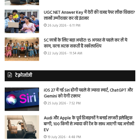
UGC NET Answer Key में देरी की वजह पेपर लीक विवाद?
लाखों उम्मीदवार कर रहे इंतजार
26 July 2026 - 6:11 PM
SC छात्रों के लिए बड़ा अपडेट! 15 अगस्त से पहले कर लें ये
काम, वरना अटक सकती है स्कॉलरशिप
22 July 2026 - 11:54 AM
टेक्नोलॉजी
iOS 27 में नई Siri होगी पहले से ज्यादा स्मार्ट, ChatGPT और
Gemini को देगी टक्कर
25 July 2026 - 7:52 PM
Audi और Apple के पूर्व डिजाइनरों ने बनाई लग्जरी इलेक्ट्रिक
बग्गी, 100 किमी से ज्यादा की रेंज के साथ आएगी यह अनोखी
EV
19 July 2026 - 4:48 PM