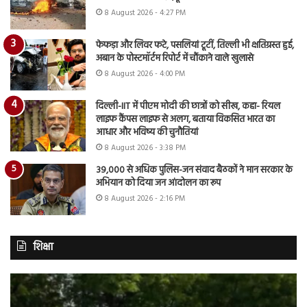
8 August 2026 - 4:27 PM
फेफड़ा और लिवर फटे, पसलियां टूटीं, तिल्ली भी क्षतिग्रस्त हुई,
अबान के पोस्टमॉर्टम रिपोर्ट में चौंकाने वाले खुलासे
8 August 2026 - 4:00 PM
दिल्ली-IIT में पीएम मोदी की छात्रों को सीख, कहा- रियल
लाइफ कैंपस लाइफ से अलग, बताया विकसित भारत का
आधार और भविष्य की चुनौतियां
8 August 2026 - 3:38 PM
39,000 से अधिक पुलिस-जन संवाद बैठकों ने मान सरकार के
अभियान को दिया जन आंदोलन का रूप
8 August 2026 - 2:16 PM
शिक्षा