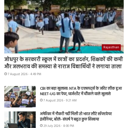
Rajasthan
जोधपुर के सरकारी स्कूल में छात्रों का प्रदर्शन, शिक्षकों की कमी
और जलभराव की समस्या से नाराज विद्यार्थियों ने लगाया ताला
7 August 2026 - 4:49 PM
CBI का बड़ा खुलासा: NTA के एक्सपर्ट्स के जरिए लीक हुआ
NEET-UG का पेपर, चार्जशीट में चौंकाने वाले खुलासे
7 August 2026 - 9:21 AM
अमेरिका में नौकरी नहीं मिली तो भारत लौटे सॉफ्टवेयर
इंजीनियर, बोले- संघर्ष ने बहुत कुछ सिखाया
29 July 2026 - 8:00 PM