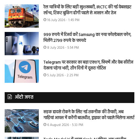
रेल यात्रियों के लिए बड़ी खुशखबरी, IRCTC की नई वेबसाइट
लॉन्च, टिकट बुकिंग होगी पहले से आसान और तेज
16 July 2026 - 1:45 PM
999 रुपये में रिजर्व करें Samsung का नया फोल्डेबल फोन,
मिलेंगे 2799 रुपये के फायदे
8 July 2026 - 5:54 PM
Telegram पर सरकार का बड़ा एक्शन, फिल्में और वेब सीरीज
देखना पड़ेगा भारी, तीन दिनों में दूसरा नोटिस
5 July 2026 - 2:25 PM
ऑटो जगत
सड़क हादसे रोकने के लिए नई तकनीक की तैयारी, अब
गाड़ियां आपस में करेंगी बातचीत, ड्राइवर को पहले मिलेगा अलर्ट
6 August 2026 - 5:33 PM