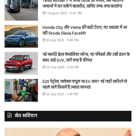
Tesla Model Y में आया Grok AI फीचर, अब भारतीय
भाषाओं में कर सकेंगे बातचीत, जानिए क्या-क्या बदलेगा
1 August 2026 - 6:42 PM
Honda City और Verna की बढ़ी टेंशन, नए अवतार में आ
रही Skoda Slavia Facelift
30 July 2026 - 7:48 PM
नई मारुति ब्रेजा फेसलिफ्ट लॉन्च, नए फीचर्स और टर्बो इंजन के
साथ आई SUV, जानें क्या है कीमत
26 July 2026 - 3:56 PM
E20 पेट्रोल, फ्लेक्स फ्यूल या EV कार? नई गाड़ी खरीदने से
पहले जानें किसमें है ज्यादा फायदा
23 July 2026 - 7:41 PM
खेत खलिहान