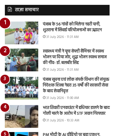
ताज़ा समाचार
पंजाब के 56 गांवों को मिलेगा नहरी पानी,
शुतराना में सिंचाई परियोजनाओं का उद्घाटन
31 July 2026 - 11:31 AM
स्वास्थ्य मंत्री ने फूड सेफ्टी सैमिनार में स्वस्थ
भोजन पर दिया जोर, शुद्ध भोजन स्वस्थ समाज
की नींव- डॉ. बलबीर सिंह
31 July 2026 - 11:31 AM
पंजाब सूचना एवं लोक संपर्क विभाग की संयुक्त
निदेशक शिखा नेहरा 35 वर्षों की सरकारी सेवा
के बाद सेवानिवृत्त
31 July 2026 - 11:00 AM
भरत तिवारी एनकाउंटर में हथियार डालने के बाद
गोली मारने के आरोप में STF जवान गिरफ्तार
31 July 2026 - 10:33 AM
PM मोदी के AI वीडियो पर बड़ा एक्शन,