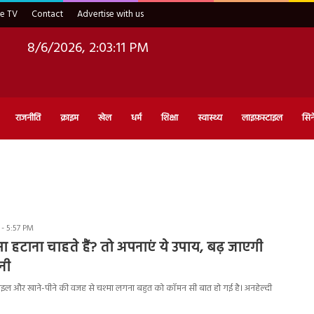
ve TV
Contact
Advertise with us
8/6/2026, 2:03:12 PM
राजनीति
क्राइम
खेल
धर्म
शिक्षा
स्वास्थ्य
लाइफ़स्टाइल
सिन
 - 5:57 PM
मा हटाना चाहते हैं? तो अपनाएं ये उपाय, बढ़ जाएगी
नी
 और खाने-पीने की वजह से चश्मा लगना बहुत को कॉमन सी बात हो गई है। अनहेल्दी