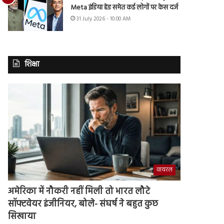
Meta इंडिया हेड समेत कई लोगों पर केस दर्ज
31 July 2026 - 10:00 AM
शिक्षा
वायरल
अमेरिका में नौकरी नहीं मिली तो भारत लौटे
सॉफ्टवेयर इंजीनियर, बोले- संघर्ष ने बहुत कुछ
सिखाया