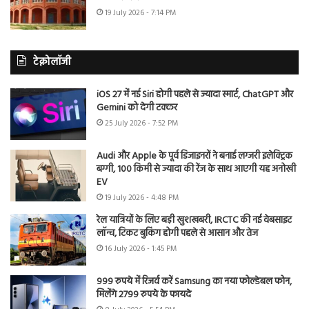
19 July 2026 - 7:14 PM
टेक्नोलॉजी
iOS 27 में नई Siri होगी पहले से ज्यादा स्मार्ट, ChatGPT और
Gemini को देगी टक्कर
25 July 2026 - 7:52 PM
Audi और Apple के पूर्व डिजाइनरों ने बनाई लग्जरी इलेक्ट्रिक
बग्गी, 100 किमी से ज्यादा की रेंज के साथ आएगी यह अनोखी
EV
19 July 2026 - 4:48 PM
रेल यात्रियों के लिए बड़ी खुशखबरी, IRCTC की नई वेबसाइट
लॉन्च, टिकट बुकिंग होगी पहले से आसान और तेज
16 July 2026 - 1:45 PM
999 रुपये में रिजर्व करें Samsung का नया फोल्डेबल फोन,
मिलेंगे 2799 रुपये के फायदे