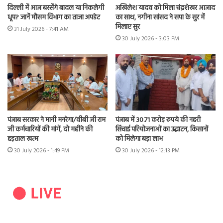
दिल्ली में आज बरसेंगे बादल या निकलेगी
अखिलेश यादव को मिला चंद्रशेखर आजाद
धूप? जानें मौसम विभाग का ताजा अपडेट
का साथ, नगीना सांसद ने सपा के सुर में
मिलाए सुर
31 July 2026 - 7:41 AM
30 July 2026 - 3:03 PM
पंजाब सरकार ने मानी मनरेगा/वीबी जी राम
पंजाब में 30.71 करोड़ रुपये की नहरी
जी कर्मचारियों की मांगें, दो महीने की
सिंचाई परियोजनाओं का उद्घाटन, किसानों
हड़ताल खत्म
को मिलेगा बड़ा लाभ
30 July 2026 - 1:49 PM
30 July 2026 - 12:13 PM