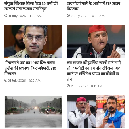
बाद गोली मारने के आरोप में STF जवान
संयुक्त निदेशक शिखा नेहरा 35 वर्षों की
गिरफ्तार
सरकारी सेवा के बाद सेवानिवृत्त
31 July 2026 - 10:33 AM
31 July 2026 - 11:00 AM
‘गैंगस्टरां ते वार’ का 191वां दिन: पंजाब
जब सरकार की कुर्सियां खाली रहने लगीं,
पुलिस की 611 स्थानों पर छापेमारी, 310
तो…’ भदोही का नाम ‘संत रविदास नगर’
गिरफ्तार
करने पर अखिलेश यादव का बीजेपी पर
तंज
31 July 2026 - 9:20 AM
31 July 2026 - 8:19 AM