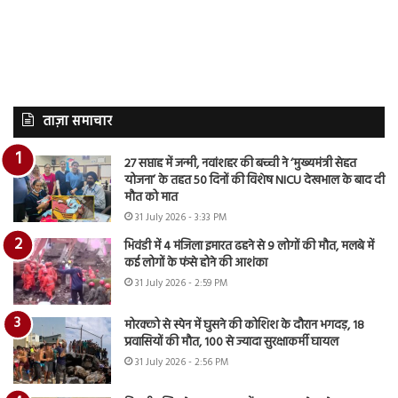
ताज़ा समाचार
27 सप्ताह में जन्मी, नवांशहर की बच्ची ने ‘मुख्यमंत्री सेहत
योजना’ के तहत 50 दिनों की विशेष NICU देखभाल के बाद दी
मौत को मात
31 July 2026 - 3:33 PM
भिवंडी में 4 मंजिला इमारत ढहने से 9 लोगों की मौत, मलबे में
कई लोगों के फंसे होने की आशंका
31 July 2026 - 2:59 PM
मोरक्को से स्पेन में घुसने की कोशिश के दौरान भगदड़, 18
प्रवासियों की मौत, 100 से ज्यादा सुरक्षाकर्मी घायल
31 July 2026 - 2:56 PM