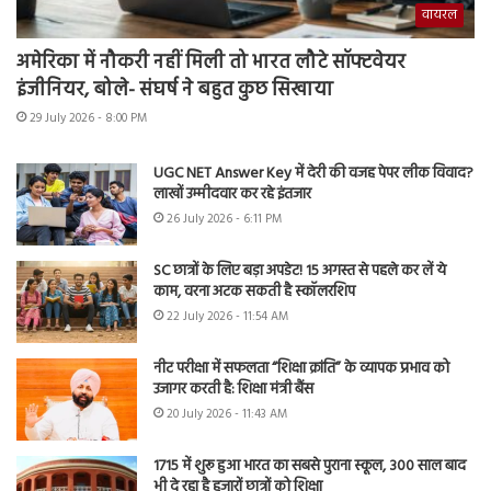
वायरल
अमेरिका में नौकरी नहीं मिली तो भारत लौटे सॉफ्टवेयर
इंजीनियर, बोले- संघर्ष ने बहुत कुछ सिखाया
29 July 2026 - 8:00 PM
UGC NET Answer Key में देरी की वजह पेपर लीक विवाद?
लाखों उम्मीदवार कर रहे इंतजार
26 July 2026 - 6:11 PM
SC छात्रों के लिए बड़ा अपडेट! 15 अगस्त से पहले कर लें ये
काम, वरना अटक सकती है स्कॉलरशिप
22 July 2026 - 11:54 AM
नीट परीक्षा में सफलता “शिक्षा क्रांति” के व्यापक प्रभाव को
उजागर करती है: शिक्षा मंत्री बैंस
20 July 2026 - 11:43 AM
1715 में शुरू हुआ भारत का सबसे पुराना स्कूल, 300 साल बाद
भी दे रहा है हजारों छात्रों को शिक्षा