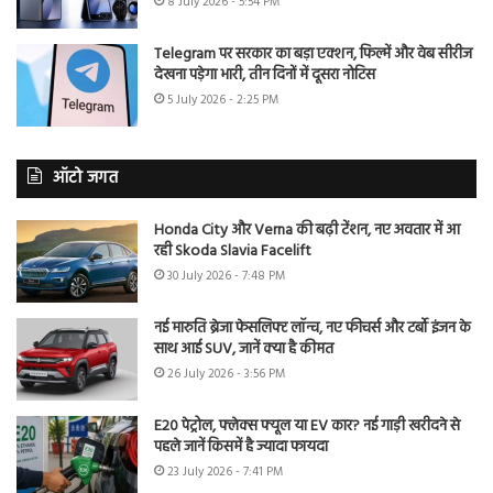
8 July 2026 - 5:54 PM
Telegram पर सरकार का बड़ा एक्शन, फिल्में और वेब सीरीज
देखना पड़ेगा भारी, तीन दिनों में दूसरा नोटिस
5 July 2026 - 2:25 PM
ऑटो जगत
Honda City और Verna की बढ़ी टेंशन, नए अवतार में आ
रही Skoda Slavia Facelift
30 July 2026 - 7:48 PM
नई मारुति ब्रेजा फेसलिफ्ट लॉन्च, नए फीचर्स और टर्बो इंजन के
साथ आई SUV, जानें क्या है कीमत
26 July 2026 - 3:56 PM
E20 पेट्रोल, फ्लेक्स फ्यूल या EV कार? नई गाड़ी खरीदने से
पहले जानें किसमें है ज्यादा फायदा
23 July 2026 - 7:41 PM