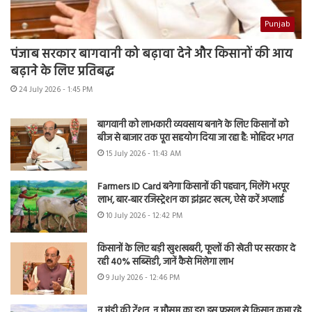
Punjab
पंजाब सरकार बागवानी को बढ़ावा देने और किसानों की आय
बढ़ाने के लिए प्रतिबद्ध
24 July 2026 - 1:45 PM
बागवानी को लाभकारी व्यवसाय बनाने के लिए किसानों को
बीज से बाजार तक पूरा सहयोग दिया जा रहा है: मोहिंदर भगत
15 July 2026 - 11:43 AM
Farmers ID Card बनेगा किसानों की पहचान, मिलेंगे भरपूर
लाभ, बार-बार रजिस्ट्रेशन का झंझट खत्म, ऐसे करें अप्लाई
10 July 2026 - 12:42 PM
किसानों के लिए बड़ी खुशखबरी, फूलों की खेती पर सरकार दे
रही 40% सब्सिडी, जानें कैसे मिलेगा लाभ
9 July 2026 - 12:46 PM
न मंडी की टेंशन, न मौसम का डर! इस फसल से किसान कमा रहे