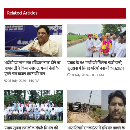
Related Articles
भदोही का नाम ‘संत रविदास नगर’ होने पर
पंजाब के 56 गांवों को मिलेगा नहरी पानी,
मायावती ने किया स्वागत, अन्य जिलों के
शुतराना में सिंचाई परियोजनाओं का उद्घाटन
पुराने नाम बहाल करने की मांग
31 July 2026 - 11:31 AM
31 July 2026 - 1:16 PM
भरत तिवारी एनकाउंटर में हथियार डालने के
पंजाब सूचना एवं लोक संपर्क विभाग की