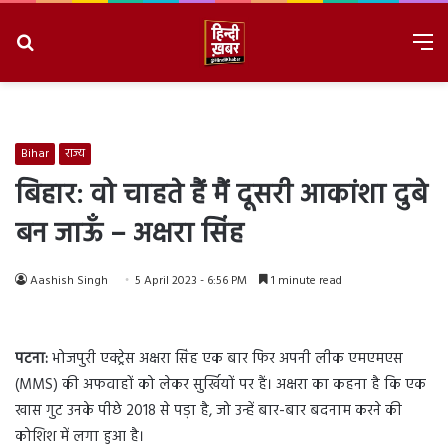
Search
M
for
8/8/2026, 1:02:46 PM
Bihar
राज्य
बिहार: वो चाहते हैं मैं दूसरी आकांशा दुबे
बन जाऊँ – अक्षरा सिंह
Aashish Singh
5 April 2023 - 6:56 PM
1 minute read
पटना:
भोजपुरी एक्ट्रेस अक्षरा सिंह एक बार फिर अपनी लीक एमएमएस
(MMS) की अफवाहों को लेकर सुर्खियों पर हैं। अक्षरा का कहना है कि एक
खास गुट उनके पीछे 2018 से पड़ा है, जो उन्हें बार-बार बदनाम करने की
कोशिश में लगा हुआ है।