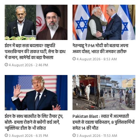
ईरान में बड़ा सत्ता बदलाव? राष्ट्रपति
नेतन्याहू ने PM मोदी को बताया अपना
पजशकियान की ताकत घटी, सेना के हाथ
अच्छा दोस्त, भारत की जमकर तारीफ
में कमान, खामेनेई का बड़ा फैसला
4 August 2026 - 8:53 AM
4 August 2026 - 2:46 PM
ईरान के साथ बातचीत के लिए तैयार ट्रंप,
Pakistan Blast : स्वात में आत्मघाती
बोले- हमला रोकने से बचेंगी कई जानें,
हमले से दहला पाकिस्तान, 8 पुलिसकर्मियों
न्यूक्लियर डील के भी संकेत
समेत 14 की मौत
3 August 2026 - 6:35 PM
3 August 2026 - 11:53 AM