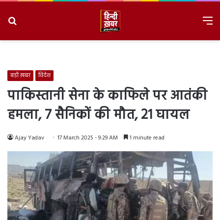
Search
M
for
8/9/2026, 4:42:41 PM
बड़ी ख़बर
विदेश
पाकिस्तानी सेना के काफिले पर आतंकी
हमला, 7 सैनिकों की मौत, 21 घायल
Ajay Yadav
17 March 2025 - 9:29 AM
1 minute read