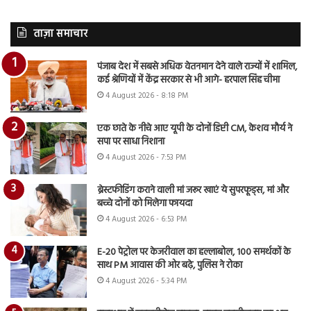
ताज़ा समाचार
पंजाब देश में सबसे अधिक वेतनमान देने वाले राज्यों में शामिल,
कई श्रेणियों में केंद्र सरकार से भी आगे- हरपाल सिंह चीमा
4 August 2026 - 8:18 PM
एक छाते के नीचे आए यूपी के दोनों डिप्टी CM, केशव मौर्य ने
सपा पर साधा निशाना
4 August 2026 - 7:53 PM
ब्रेस्टफीडिंग कराने वाली मां जरूर खाएं ये सुपरफूड्स, मां और
बच्चे दोनों को मिलेगा फायदा
4 August 2026 - 6:53 PM
E-20 पेट्रोल पर केजरीवाल का हल्लाबोल, 100 समर्थकों के
साथ PM आवास की ओर बढ़े, पुलिस ने रोका
4 August 2026 - 5:34 PM