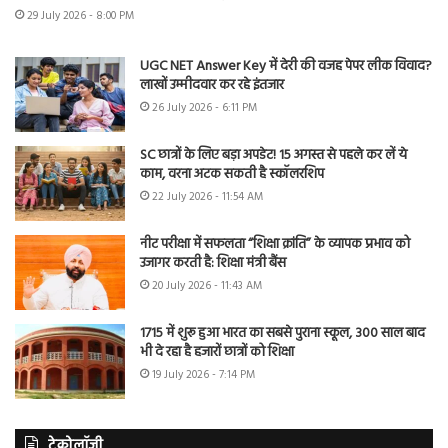
29 July 2026 - 8:00 PM
UGC NET Answer Key में देरी की वजह पेपर लीक विवाद?
लाखों उम्मीदवार कर रहे इंतजार
26 July 2026 - 6:11 PM
SC छात्रों के लिए बड़ा अपडेट! 15 अगस्त से पहले कर लें ये
काम, वरना अटक सकती है स्कॉलरशिप
22 July 2026 - 11:54 AM
नीट परीक्षा में सफलता “शिक्षा क्रांति” के व्यापक प्रभाव को
उजागर करती है: शिक्षा मंत्री बैंस
20 July 2026 - 11:43 AM
1715 में शुरू हुआ भारत का सबसे पुराना स्कूल, 300 साल बाद
भी दे रहा है हजारों छात्रों को शिक्षा
19 July 2026 - 7:14 PM
टेक्नोलॉजी