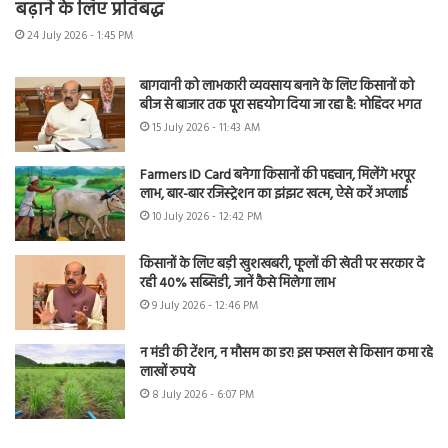
बढ़ाने के लिए प्रतिबद्ध
24 July 2026 - 1:45 PM
बागवानी को लाभकारी व्यवसाय बनाने के लिए किसानों को
बीज से बाजार तक पूरा सहयोग दिया जा रहा है: मोहिंदर भगत
15 July 2026 - 11:43 AM
Farmers ID Card बनेगा किसानों की पहचान, मिलेंगे भरपूर
लाभ, बार-बार रजिस्ट्रेशन का झंझट खत्म, ऐसे करें अप्लाई
10 July 2026 - 12:42 PM
किसानों के लिए बड़ी खुशखबरी, फूलों की खेती पर सरकार दे
रही 40% सब्सिडी, जानें कैसे मिलेगा लाभ
9 July 2026 - 12:46 PM
न मंडी की टेंशन, न मौसम का डर! इस फसल से किसान कमा रहे
लाखों रुपये
8 July 2026 - 6:07 PM