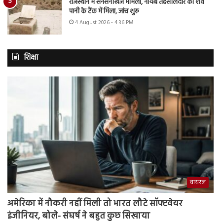
राजस्थान में सनसनीखेज मामला, नायब तहसीलदार का शव
पानी के टैंक में मिला, जांच शुरू
4 August 2026 - 4:36 PM
शिक्षा
वायरल
अमेरिका में नौकरी नहीं मिली तो भारत लौटे सॉफ्टवेयर
इंजीनियर, बोले- संघर्ष ने बहुत कुछ सिखाया