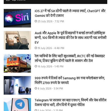
iOS 27 में नई Siri होगी पहले से ज्यादा स्मार्ट, ChatGPT और
Gemini को देगी टक्कर
25 July 2026 - 7:52 PM
Audi और Apple के पूर्व डिजाइनरों ने बनाई लग्जरी इलेक्ट्रिक
बग्गी, 100 किमी से ज्यादा की रेंज के साथ आएगी यह अनोखी
EV
19 July 2026 - 4:48 PM
रेल यात्रियों के लिए बड़ी खुशखबरी, IRCTC की नई वेबसाइट
लॉन्च, टिकट बुकिंग होगी पहले से आसान और तेज
16 July 2026 - 1:45 PM
999 रुपये में रिजर्व करें Samsung का नया फोल्डेबल फोन,
मिलेंगे 2799 रुपये के फायदे
8 July 2026 - 5:54 PM
Telegram पर सरकार का बड़ा एक्शन, फिल्में और वेब सीरीज
देखना पड़ेगा भारी, तीन दिनों में दूसरा नोटिस
5 July 2026 - 2:25 PM