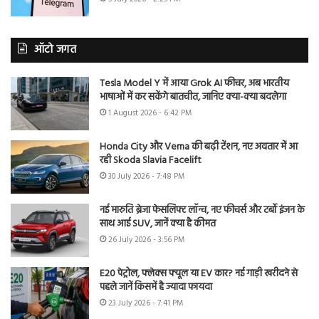
ऑटो जगत
Tesla Model Y में आया Grok AI फीचर, अब भारतीय
भाषाओं में कर सकेंगे बातचीत, जानिए क्या-क्या बदलेगा
1 August 2026 - 6:42 PM
Honda City और Verna की बढ़ी टेंशन, नए अवतार में आ
रही Skoda Slavia Facelift
30 July 2026 - 7:48 PM
नई मारुति ब्रेजा फेसलिफ्ट लॉन्च, नए फीचर्स और टर्बो इंजन के
साथ आई SUV, जानें क्या है कीमत
26 July 2026 - 3:56 PM
E20 पेट्रोल, फ्लेक्स फ्यूल या EV कार? नई गाड़ी खरीदने से
पहले जानें किसमें है ज्यादा फायदा
23 July 2026 - 7:41 PM