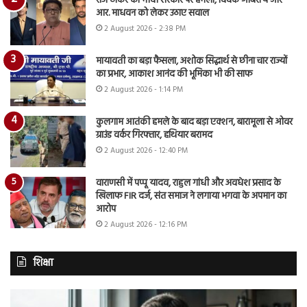
राज ठाकरे का मोदी सरकार पर हमला, विवेक ओबेरॉय और
आर. माधवन को लेकर उठाए सवाल
2 August 2026 - 2:38 PM
मायावती का बड़ा फैसला, अशोक सिद्धार्थ से छीना चार राज्यों
का प्रभार, आकाश आनंद की भूमिका भी की साफ
2 August 2026 - 1:14 PM
कुलगाम आतंकी हमले के बाद बड़ा एक्शन, बारामूला से ओवर
ग्राउंड वर्कर गिरफ्तार, हथियार बरामद
2 August 2026 - 12:40 PM
वाराणसी में पप्पू यादव, राहुल गांधी और अवधेश प्रसाद के
खिलाफ FIR दर्ज, संत समाज ने लगाया भगवा के अपमान का
आरोप
2 August 2026 - 12:16 PM
शिक्षा