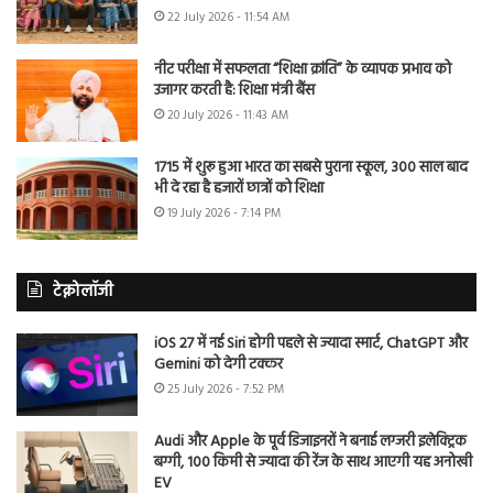
22 July 2026 - 11:54 AM
नीट परीक्षा में सफलता “शिक्षा क्रांति” के व्यापक प्रभाव को
उजागर करती है: शिक्षा मंत्री बैंस
20 July 2026 - 11:43 AM
1715 में शुरू हुआ भारत का सबसे पुराना स्कूल, 300 साल बाद
भी दे रहा है हजारों छात्रों को शिक्षा
19 July 2026 - 7:14 PM
टेक्नोलॉजी
iOS 27 में नई Siri होगी पहले से ज्यादा स्मार्ट, ChatGPT और
Gemini को देगी टक्कर
25 July 2026 - 7:52 PM
Audi और Apple के पूर्व डिजाइनरों ने बनाई लग्जरी इलेक्ट्रिक
बग्गी, 100 किमी से ज्यादा की रेंज के साथ आएगी यह अनोखी
EV