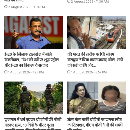
बाढ़ का संकट
2 August 2026 - 11:36 AM
2 August 2026 - 3:04 PM
ई-20 के खिलाफ टाउनहॉल में बोले
वंदे भारत की तारीफ पर घिरे सोनम
केजरीवाल, ‘‘देश को पंपों पर शुद्ध पेट्रोल
वांगचुक ने दिया करारा जवाब, बोले- सही
और ई-20 का विकल्प दे सरकार
को सही कहेंगे और…
1 August 2026 - 7:35 PM
1 August 2026 - 5:57 PM
कुलगाम में धर्म पूछकर दो लोगों की गोली
जंतर मंतर माफी वीडियो पर कंगना रनौत
मारकर हत्या, 10 दिनों के भीतर दूसरा
का रिएक्शन, पीएम मोदी ने भी की माफी