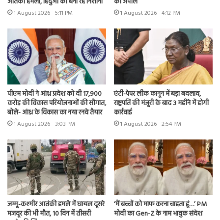
आतंकी हमला, हिंदुओं को बना रहे निशाना
की अपील
1 August 2026 - 5:11 PM
1 August 2026 - 4:12 PM
पीएम मोदी ने आंध्र प्रदेश को दी 17,900
एंटी-पेपर लीक कानून में बड़ा बदलाव,
करोड़ की विकास परियोजनाओं की सौगात,
राष्ट्रपति की मंजूरी के बाद 3 महीने में होगी
बोले- आंध्र के विकास का नया रनवे तैयार
कार्रवाई
1 August 2026 - 3:03 PM
1 August 2026 - 2:54 PM
जम्मू-कश्मीर आतंकी हमले में घायल दूसरे
‘मैं बच्चों को माफ करना चाहता हूं…’ PM
मजदूर की भी मौत, 10 दिन में तीसरी
मोदी का Gen-Z के नाम भावुक संदेश