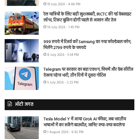
19 July 2026 - 4:48 PM
रेल यात्रियों के लिए बड़ी खुशखबरी, IRCTC की नई वेबसाइट
लॉन्च, टिकट बुकिंग होगी पहले से आसान और तेज
16 July 2026 - 1:45 PM
999 रुपये में रिजर्व करें Samsung का नया फोल्डेबल फोन,
मिलेंगे 2799 रुपये के फायदे
8 July 2026 - 5:54 PM
Telegram पर सरकार का बड़ा एक्शन, फिल्में और वेब सीरीज
देखना पड़ेगा भारी, तीन दिनों में दूसरा नोटिस
5 July 2026 - 2:25 PM
ऑटो जगत
Tesla Model Y में आया Grok AI फीचर, अब भारतीय
भाषाओं में कर सकेंगे बातचीत, जानिए क्या-क्या बदलेगा
1 August 2026 - 6:42 PM