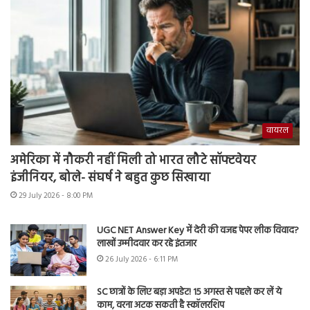
वायरल
अमेरिका में नौकरी नहीं मिली तो भारत लौटे सॉफ्टवेयर
इंजीनियर, बोले- संघर्ष ने बहुत कुछ सिखाया
29 July 2026 - 8:00 PM
UGC NET Answer Key में देरी की वजह पेपर लीक विवाद?
लाखों उम्मीदवार कर रहे इंतजार
26 July 2026 - 6:11 PM
SC छात्रों के लिए बड़ा अपडेट! 15 अगस्त से पहले कर लें ये
काम, वरना अटक सकती है स्कॉलरशिप