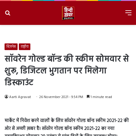
Search
M
for
8/7/2026, 2:45:23 AM
बिज़नेस
राष्ट्रीय
सॉवरेन गोल्ड बॉन्ड की स्कीम सोमवार से
शुरू, डिजिटल भुगतान पर मिलेगा
डिस्काउंट
Aarti Agravat
26 November 2021 - 9:54 PM
1 minute read
मार्केट में निवेश करने वालों के लिए
सॉवरेन गोल्ड बॉन्ड स्कीम 2021-22 की
ओर से अच्छी ख़बर है।
सॉवरेन गोल्ड बॉन्ड स्कीम 2021-22
का नया