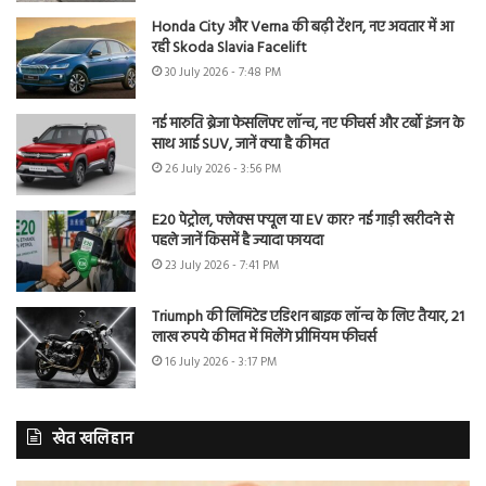
Honda City और Verna की बढ़ी टेंशन, नए अवतार में आ
रही Skoda Slavia Facelift
30 July 2026 - 7:48 PM
नई मारुति ब्रेजा फेसलिफ्ट लॉन्च, नए फीचर्स और टर्बो इंजन के
साथ आई SUV, जानें क्या है कीमत
26 July 2026 - 3:56 PM
E20 पेट्रोल, फ्लेक्स फ्यूल या EV कार? नई गाड़ी खरीदने से
पहले जानें किसमें है ज्यादा फायदा
23 July 2026 - 7:41 PM
Triumph की लिमिटेड एडिशन बाइक लॉन्च के लिए तैयार, 21
लाख रुपये कीमत में मिलेंगे प्रीमियम फीचर्स
16 July 2026 - 3:17 PM
खेत खलिहान