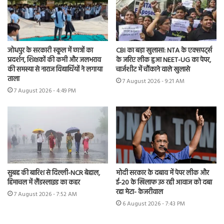
CBI का बड़ा खुलासा: NTA के एक्सपर्ट्स
जोधपुर के सरकारी स्कूल में छात्रों का
के जरिए लीक हुआ NEET-UG का पेपर,
प्रदर्शन, शिक्षकों की कमी और जलभराव
चार्जशीट में चौंकाने वाले खुलासे
की समस्या से नाराज विद्यार्थियों ने लगाया
ताला
7 August 2026 - 9:21 AM
7 August 2026 - 4:49 PM
सुबह की बारिश से दिल्ली-NCR बेहाल,
मोदी सरकार के दबाव में पेपर लीक और
हिमाचल में लैंडस्लाइड का कहर
ई-20 के खिलाफ उठ रही आवाज को दबा
रहा मेटा- केजरीवाल
7 August 2026 - 7:52 AM
6 August 2026 - 7:43 PM