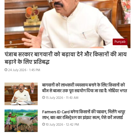
Punjab
पंजाब सरकार बागवानी को बढ़ावा देने और किसानों की आय
बढ़ाने के लिए प्रतिबद्ध
24 July 2026 - 1:45 PM
बागवानी को लाभकारी व्यवसाय बनाने के लिए किसानों को
बीज से बाजार तक पूरा सहयोग दिया जा रहा है: मोहिंदर भगत
15 July 2026 - 11:43 AM
Farmers ID Card बनेगा किसानों की पहचान, मिलेंगे भरपूर
लाभ, बार-बार रजिस्ट्रेशन का झंझट खत्म, ऐसे करें अप्लाई
10 July 2026 - 12:42 PM