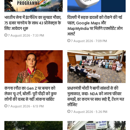
भारतीय सेना में इंटर्नशिप का सुनहरा मौका,
दिल्ली में सड़क हादसों को रोकने की नई
75 हजार मानदेय के साथ 43 प्रोजेक्ट्स के
पहल, Google Maps और
लिए आवेदन शुरू
MapMyIndia पर मिलेंगे एक्सीडेंट जोन
अलर्ट
7 August 2026 - 7:33 PM
7 August 2026 - 7:09 PM
कंगना रनौत का Gen Z पर बयान को
प्रधानमंत्री मोदी ने बागी सांसदों से की
लेकर यू-टर्न, बोलीं- पूरी पीढ़ी को कुछ
मुलाकात, कहा- NDA को अपना परिवार
लोगों की वजह से नहीं आंकना चाहिए
समझें, हर कदम पर साथ खड़े हैं, टेंशन मत
लीजिए
7 August 2026 - 6:13 PM
7 August 2026 - 5:26 PM