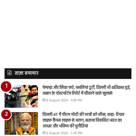
ताज़ा समाचार
फेफड़ा और लिवर फटे, पसलियां टूटीं, तिल्ली भी क्षतिग्रस्त हुई,
अबान के पोस्टमॉर्टम रिपोर्ट में चौंकाने वाले खुलासे
8 August 2026 - 4:00 PM
दिल्ली-IIT में पीएम मोदी की छात्रों को सीख, कहा- रियल
लाइफ कैंपस लाइफ से अलग, बताया विकसित भारत का
आधार और भविष्य की चुनौतियां
8 August 2026 - 3:38 PM