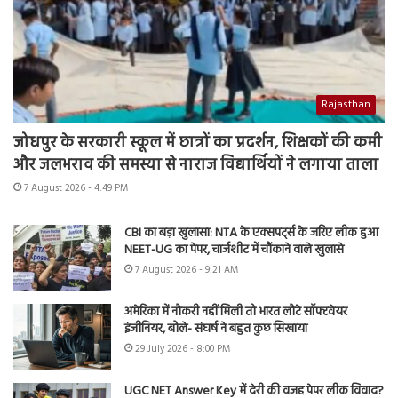
Rajasthan
जोधपुर के सरकारी स्कूल में छात्रों का प्रदर्शन, शिक्षकों की कमी
और जलभराव की समस्या से नाराज विद्यार्थियों ने लगाया ताला
7 August 2026 - 4:49 PM
CBI का बड़ा खुलासा: NTA के एक्सपर्ट्स के जरिए लीक हुआ
NEET-UG का पेपर, चार्जशीट में चौंकाने वाले खुलासे
7 August 2026 - 9:21 AM
अमेरिका में नौकरी नहीं मिली तो भारत लौटे सॉफ्टवेयर
इंजीनियर, बोले- संघर्ष ने बहुत कुछ सिखाया
29 July 2026 - 8:00 PM
UGC NET Answer Key में देरी की वजह पेपर लीक विवाद?