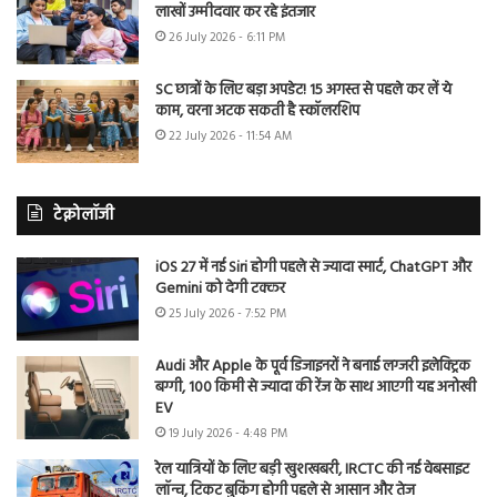
लाखों उम्मीदवार कर रहे इंतजार
26 July 2026 - 6:11 PM
SC छात्रों के लिए बड़ा अपडेट! 15 अगस्त से पहले कर लें ये
काम, वरना अटक सकती है स्कॉलरशिप
22 July 2026 - 11:54 AM
टेक्नोलॉजी
iOS 27 में नई Siri होगी पहले से ज्यादा स्मार्ट, ChatGPT और
Gemini को देगी टक्कर
25 July 2026 - 7:52 PM
Audi और Apple के पूर्व डिजाइनरों ने बनाई लग्जरी इलेक्ट्रिक
बग्गी, 100 किमी से ज्यादा की रेंज के साथ आएगी यह अनोखी
EV
19 July 2026 - 4:48 PM
रेल यात्रियों के लिए बड़ी खुशखबरी, IRCTC की नई वेबसाइट
लॉन्च, टिकट बुकिंग होगी पहले से आसान और तेज