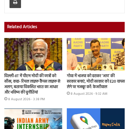
Related Articles
दिल्ली-IIT में पीएम मोदी की छात्रों को
गोवा में भाजपा को हराकर ‘आप’ की
सीख, कहा- रियल लाइफ कैंपस लाइफ से
सरकार बनाएं, मोदी सरकार को E20 वापस
अलग, बताया विकसित भारत का आधार
लेने पर मजबूर करें: केजरीवाल
और भविष्य की चुनौतियां
8 August 2026 - 9:32 AM
8 August 2026 - 3:38 PM