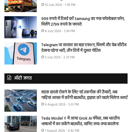
16 July 2026 - 1:45 PM
999 रुपये में रिजर्व करें Samsung का नया फोल्डेबल फोन,
मिलेंगे 2799 रुपये के फायदे
8 July 2026 - 5:54 PM
Telegram पर सरकार का बड़ा एक्शन, फिल्में और वेब सीरीज
देखना पड़ेगा भारी, तीन दिनों में दूसरा नोटिस
5 July 2026 - 2:25 PM
ऑटो जगत
सड़क हादसे रोकने के लिए नई तकनीक की तैयारी, अब
गाड़ियां आपस में करेंगी बातचीत, ड्राइवर को पहले मिलेगा अलर्ट
6 August 2026 - 5:33 PM
Tesla Model Y में आया Grok AI फीचर, अब भारतीय
भाषाओं में कर सकेंगे बातचीत, जानिए क्या-क्या बदलेगा
1 August 2026 - 6:42 PM