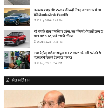
Honda City और Verna की बढ़ी टेंशन, नए अवतार में आ
रही Skoda Slavia Facelift
30 July 2026 - 7:48 PM
नई मारुति ब्रेजा फेसलिफ्ट लॉन्च, नए फीचर्स और टर्बो इंजन के
साथ आई SUV, जानें क्या है कीमत
26 July 2026 - 3:56 PM
E20 पेट्रोल, फ्लेक्स फ्यूल या EV कार? नई गाड़ी खरीदने से
पहले जानें किसमें है ज्यादा फायदा
23 July 2026 - 7:41 PM
खेत खलिहान