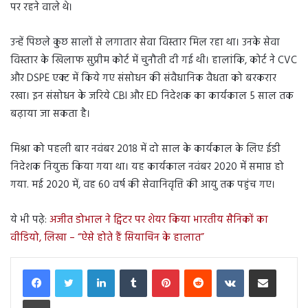
पर रहने वाले थे।
उन्हें पिछले कुछ सालों से लगातार सेवा विस्तार मिल रहा था। उनके सेवा
विस्तार के खिलाफ सुप्रीम कोर्ट में चुनौती दी गई थी। हालांकि, कोर्ट ने CVC
और DSPE एक्ट में किये गए संसोधन की संवैधानिक वैधता को बरकरार
रखा। इन संसोधन के जरिये CBI और ED निदेशक का कार्यकाल 5 साल तक
बढ़ाया जा सकता है।
मिश्रा को पहली बार नवंबर 2018 में दो साल के कार्यकाल के लिए ईडी
निदेशक नियुक्त किया गया था। यह कार्यकाल नवंबर 2020 में समाप्त हो
गया. मई 2020 में, वह 60 वर्ष की सेवानिवृत्ति की आयु तक पहुंच गए।
ये भी पढ़े:
अजीत डोभाल ने ट्विटर पर शेयर किया भारतीय सैनिकों का
वीडियो, लिखा – “ऐसे होते हैं सियाचिन के हालात”
LinkedIn
Tumblr
Pinterest
Reddit
VKontakte
Share via Email
Print