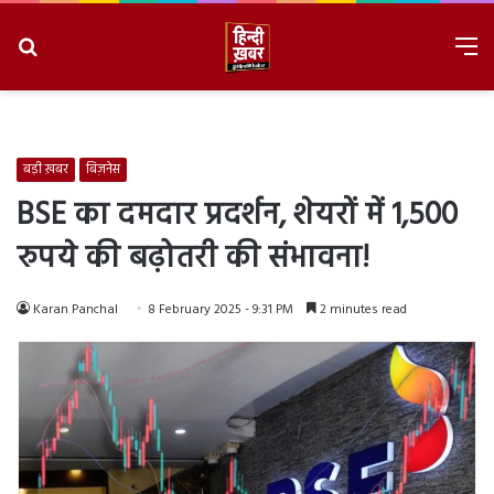
Search
M
for
8/8/2026, 11:46:24 AM
बड़ी ख़बर
बिज़नेस
BSE का दमदार प्रदर्शन, शेयरों में 1,500
रुपये की बढ़ोतरी की संभावना!
Karan Panchal
8 February 2025 - 9:31 PM
2 minutes read