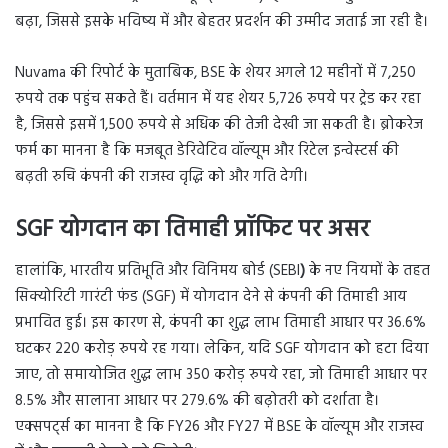
बढ़ा, जिससे इसके भविष्य में और बेहतर प्रदर्शन की उम्मीद जताई जा रही है।
Nuvama की रिपोर्ट के मुताबिक, BSE के शेयर अगले 12 महीनों में 7,250
रुपये तक पहुंच सकते हैं। वर्तमान में यह शेयर 5,726 रुपये पर ट्रेड कर रहा
है, जिससे इसमें 1,500 रुपये से अधिक की तेजी देखी जा सकती है। ब्रोकरेज
फर्म का मानना है कि मजबूत डेरिवेटिव वॉल्यूम और रिटेल इन्वेस्टर्स की
बढ़ती रुचि कंपनी की राजस्व वृद्धि को और गति देगी।
SGF योगदान का तिमाही प्रॉफिट पर असर
हालांकि, भारतीय प्रतिभूति और विनिमय बोर्ड (SEBI
)
के नए नियमों के तहत
सिक्योरिटी गारंटी फंड (SGF) में योगदान देने से कंपनी की तिमाही आय
प्रभावित हुई। इस कारण से, कंपनी का शुद्ध लाभ तिमाही आधार पर 36.6%
घटकर 220 करोड़
रुपये रह गया। लेकिन, यदि SGF योगदान को हटा दिया
जाए, तो समायोजित शुद्ध लाभ 350 करोड़ रुपये रहा, जो तिमाही आधार पर
8.5% और सालाना आधार पर 279.6% की बढ़ोतरी को दर्शाता है।
एक्सपर्ट्स का मानना है कि FY26 और FY27 में BSE के वॉल्यूम और राजस्व