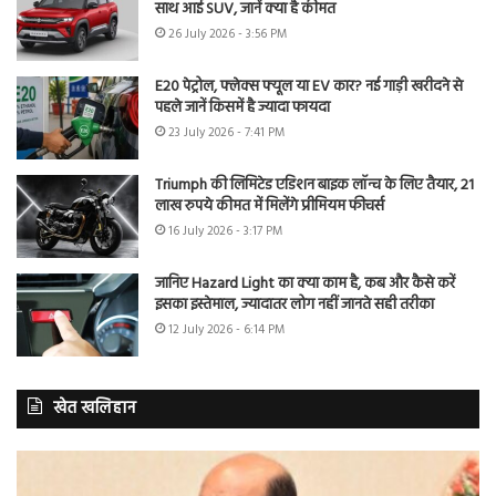
साथ आई SUV, जानें क्या है कीमत
26 July 2026 - 3:56 PM
E20 पेट्रोल, फ्लेक्स फ्यूल या EV कार? नई गाड़ी खरीदने से
पहले जानें किसमें है ज्यादा फायदा
23 July 2026 - 7:41 PM
Triumph की लिमिटेड एडिशन बाइक लॉन्च के लिए तैयार, 21
लाख रुपये कीमत में मिलेंगे प्रीमियम फीचर्स
16 July 2026 - 3:17 PM
जानिए Hazard Light का क्या काम है, कब और कैसे करें
इसका इस्तेमाल, ज्यादातर लोग नहीं जानते सही तरीका
12 July 2026 - 6:14 PM
खेत खलिहान