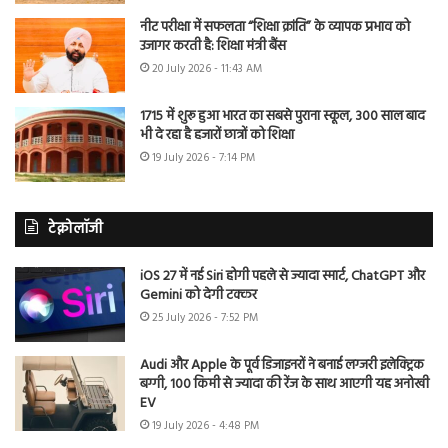
नीट परीक्षा में सफलता “शिक्षा क्रांति” के व्यापक प्रभाव को
उजागर करती है: शिक्षा मंत्री बैंस
20 July 2026 - 11:43 AM
1715 में शुरू हुआ भारत का सबसे पुराना स्कूल, 300 साल बाद
भी दे रहा है हजारों छात्रों को शिक्षा
19 July 2026 - 7:14 PM
टेक्नोलॉजी
iOS 27 में नई Siri होगी पहले से ज्यादा स्मार्ट, ChatGPT और
Gemini को देगी टक्कर
25 July 2026 - 7:52 PM
Audi और Apple के पूर्व डिजाइनरों ने बनाई लग्जरी इलेक्ट्रिक
बग्गी, 100 किमी से ज्यादा की रेंज के साथ आएगी यह अनोखी
EV
19 July 2026 - 4:48 PM