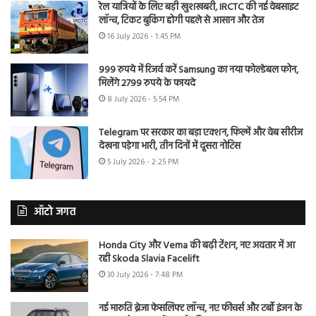
रेल यात्रियों के लिए बड़ी खुशखबरी, IRCTC की नई वेबसाइट
लॉन्च, टिकट बुकिंग होगी पहले से आसान और तेज
16 July 2026 - 1:45 PM
999 रुपये में रिजर्व करें Samsung का नया फोल्डेबल फोन,
मिलेंगे 2799 रुपये के फायदे
8 July 2026 - 5:54 PM
Telegram पर सरकार का बड़ा एक्शन, फिल्में और वेब सीरीज
देखना पड़ेगा भारी, तीन दिनों में दूसरा नोटिस
5 July 2026 - 2:25 PM
ऑटो जगत
Honda City और Verna की बढ़ी टेंशन, नए अवतार में आ
रही Skoda Slavia Facelift
30 July 2026 - 7:48 PM
नई मारुति ब्रेजा फेसलिफ्ट लॉन्च, नए फीचर्स और टर्बो इंजन के