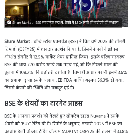
Share Market : BSE का दमदार प्रदर्शन, शेयरों में 1,500 रुपये की बढ़ोतरी की संभावना!
Share Market :
बॉम्बे स्टॉक एक्सचेंज (BSE) ने वित्त वर्ष 2025 की तीसरी
तिमाही (Q3FY25) में शानदार प्रदर्शन किया है, जिसमें कंपनी ने इंडेक्स
ऑप्शंस सेगमेंट में 12.5% मार्केट शेयर हासिल किया। इसके परिणामस्वरूप
BSE की आय 770 करोड़ रुपये तक पहुंच गई, जो कि पिछले साल की
तुलना में 108.2% की बढ़ोतरी दर्शाता है। तिमाही आधार पर भी इसमें 3.6%
का इजाफा हुआ। इसके अलावा, EBITDA मार्जिन बढ़कर 56.3% हो गया,
जिससे कंपनी की स्थिति और मजबूत हुई है।
BSE के शेयरों का टारगेट प्राइस
BSE के शानदार प्रदर्शन को देखते हुए ब्रोकरेज हाउस Nuvama ने इसके
शेयरों को ‘BUY’ रेटिंग दी है। रिपोर्ट के अनुसार, जनवरी 2025 में BSE का
एडवांस डेली प्रोडक्ट ट्रेडिंग वॉल्यूम (ADPTV) Q3FY25 की तुलना में 33.8%