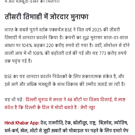
में और मजबूती देखने को मिलेगी।
तीसरी तिमाही में जोरदार मुनाफा
भारत के सबसे पुराने स्टॉक एक्सचेंज BSE ने वित्त वर्ष 2025 की तीसरी
तिमाही में शानदार प्रदर्शन किया है। कंपनी का शुद्ध
मुनाफा साल-दर-साल
आधार पर 104% बढ़कर 220 करोड़ रुपये हो गया है। वहीं, ऑपरेशन से होने
वाली आय में भी 108% की बढ़ोतरी दर्ज की गई और यह 773 करोड़ रुपये
तक पहुंच गई है।
BSE का यह शानदार प्रदर्शन निवेशकों के लिए सकारात्मक संकेत है, और
इसे आगे और अधिक मजबूती के साथ विकास की उम्मीद जताई जा रही है।
यह भी पढ़ें :
दिल्ली चुनाव में जनता ने 48 सीटों पर विजय दिलाई, ये स्पष्ट
संदेश है कि दिल्ली के दिल में मोदी बसते हैं : जेपी नड्डा
Hindi Khabar App:
देश, राजनीति, टेक, बॉलीवुड, राष्ट्र, बिज़नेस, ज्योतिष,
धर्म-कर्म, खेल, ऑटो से जुड़ी ख़बरों को मोबाइल पर पढ़ने के लिए हमारे ऐप