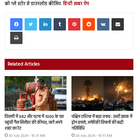
को प्ले स्टोर से डाउनलोड कीजिए.
हिन्दी ख़बर ऐप
LinkedIn
Tumblr
Pinterest
Reddit
VKontakte
Share via Email
Print
Related Articles
दिल्ली में 942 और पटना में 1000 के पार
पश्चिम एशिया में बढ़ा तनाव : उत्तरी इराक में
पहुंची गैस सिलेंडर की कीमत, जानें अपने
ड्रोन हमले, अमेरिकी विमानों की बढ़ी
शहर का रेट
गतिविधि
30 July 2026 - 10:31 AM
28 July 2026 - 10:51 AM