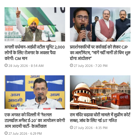
अगली वर्धमान-आईची स्टील यूनिट 2,000
प्रदर्शनकारियों पर कार्रवाई को लेकर CJP
लोगों के लिए रोजगार के अवसर पैदा
का अल्टीमेटम, “मांगें नहीं मानीं तो फिर शुरू
करेगी: CM मान
होगा आंदोलन”
28 July 2026 - 8:54 AM
27 July 2026 - 7:20 PM
एक अगस्त को दिल्ली में ‘नेशनल
राम मंदिर चढ़ावा चोरी मामले में सुप्रीम कोर्ट
टाउनहॉल अगेंस्ट ई-20’ का आयोजन करेगी
सख्त, जांच के लिए नई SIT गठित
आम आदमी पार्टी- केजरीवाल
27 July 2026 - 4:35 PM
27 July 2026 - 6:29 PM