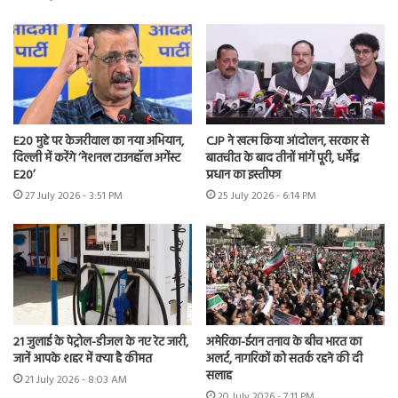
E20 मुद्दे पर केजरीवाल का नया अभियान,
CJP ने खत्म किया आंदोलन, सरकार से
दिल्ली में करेंगे ‘नेशनल टाउनहॉल अगेंस्ट
बातचीत के बाद तीनों मांगें पूरी, धर्मेंद्र
E20’
प्रधान का इस्तीफा
27 July 2026 - 3:51 PM
25 July 2026 - 6:14 PM
21 जुलाई के पेट्रोल-डीजल के नए रेट जारी,
अमेरिका-ईरान तनाव के बीच भारत का
जानें आपके शहर में क्या है कीमत
अलर्ट, नागरिकों को सतर्क रहने की दी
सलाह
21 July 2026 - 8:03 AM
20 July 2026 - 7:11 PM