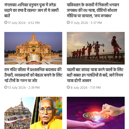
मंगलवार-शनिवार हनुमान पूजा में जनेऊ
पाकिस्तान के कराची में निकली भगवान
चढ़ाने का क्या है रहस्य? जान लें ये जरूरी
जगन्नाथ की रथ यात्रा, वीडियो सोशल
बातें
मीडिया पर वायरल, ‘जय जगन्नाथ’
17 July 2026 - 6:52 PM
17 July 2026 - 5:37 PM
राम मंदिर परिसर में प्रशासनिक बदलाव की
पहली बार कांवड़ यात्रा करने वालों के लिए
तैयारी, व्यवस्थाओं को बेहतर बनाने के लिए
बड़ी खबर! इन गलतियों से बचें, जानें नियम
नई टीमों के गठन पर जोर
यात्रा होगी आसान
13 July 2026 - 2:39 PM
8 July 2026 - 7:51 PM