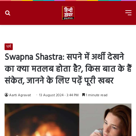
Search
M
for
8/6/2026, 11:12:08 PM
धर्म
Swapna Shastra: सपने में अर्थी देखने
का क्या मतलब होता है?, किस बात के हैं
संकेत, जानने के लिए पढ़ें पूरी खबर
Aarti Agravat
13 August 2024 - 3:44 PM
1 minute read