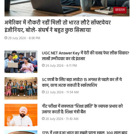
वायरल
अमेरिका में नौकरी नहीं मिली तो भारत लौटे सॉफ्टवेयर
इंजीनियर, बोले- संघर्ष ने बहुत कुछ सिखाया
29 July 2026 - 8:00 PM
UGC NET Answer Key में देरी की वजह पेपर लीक विवाद?
लाखों उम्मीदवार कर रहे इंतजार
26 July 2026 - 6:11 PM
SC छात्रों के लिए बड़ा अपडेट! 15 अगस्त से पहले कर लें ये
काम, वरना अटक सकती है स्कॉलरशिप
22 July 2026 - 11:54 AM
नीट परीक्षा में सफलता “शिक्षा क्रांति” के व्यापक प्रभाव को
उजागर करती है: शिक्षा मंत्री बैंस
20 July 2026 - 11:43 AM
1715 में शुरू हुआ भारत का सबसे पुराना स्कूल, 300 साल बाद