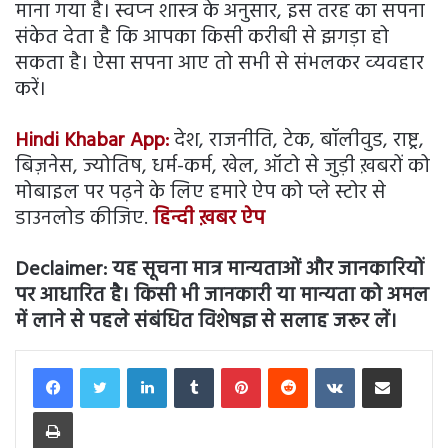
माना गया है। स्‍वप्‍न शास्‍त्र के अनुसार, इस तरह का सपना
संकेत देता है कि आपका किसी करीबी से झगड़ा हो
सकता है। ऐसा सपना आए तो सभी से संभलकर व्‍यवहार
करें।
Hindi Khabar App:
देश, राजनीति, टेक, बॉलीवुड, राष्ट्र,
बिज़नेस, ज्योतिष, धर्म-कर्म, खेल, ऑटो से जुड़ी ख़बरों को
मोबाइल पर पढ़ने के लिए हमारे ऐप को प्ले स्टोर से
डाउनलोड कीजिए.
हिन्दी ख़बर ऐप
Declaimer:
यह सूचना मात्र मान्यताओं और जानकारियों
पर आधारित है। किसी भी जानकारी या मान्यता को अमल
में लाने से पहले संबंधित विशेषज्ञ से सलाह जरूर लें।
LinkedIn
Tumblr
Pinterest
Reddit
VKontakte
Share via Email
Print