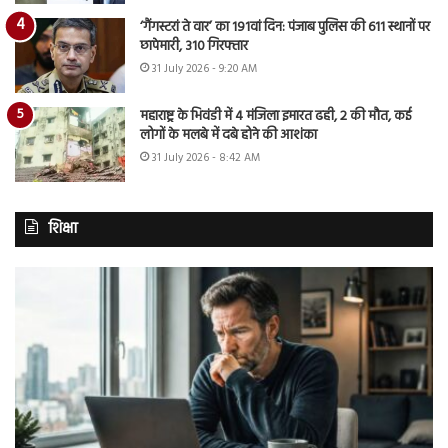
‘गैंगस्टरां ते वार’ का 191वां दिन: पंजाब पुलिस की 611 स्थानों पर
छापेमारी, 310 गिरफ्तार
31 July 2026 - 9:20 AM
महाराष्ट्र के भिवंडी में 4 मंजिला इमारत ढही, 2 की मौत, कई
लोगों के मलबे में दबे होने की आशंका
31 July 2026 - 8:42 AM
शिक्षा