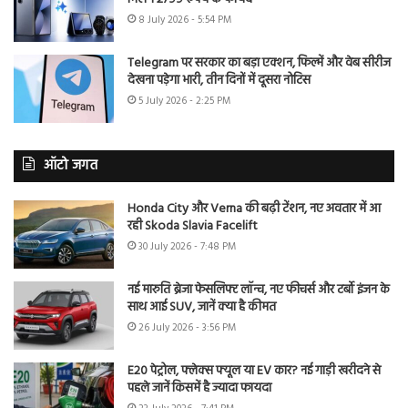
8 July 2026 - 5:54 PM
Telegram पर सरकार का बड़ा एक्शन, फिल्में और वेब सीरीज
देखना पड़ेगा भारी, तीन दिनों में दूसरा नोटिस
5 July 2026 - 2:25 PM
ऑटो जगत
Honda City और Verna की बढ़ी टेंशन, नए अवतार में आ
रही Skoda Slavia Facelift
30 July 2026 - 7:48 PM
नई मारुति ब्रेजा फेसलिफ्ट लॉन्च, नए फीचर्स और टर्बो इंजन के
साथ आई SUV, जानें क्या है कीमत
26 July 2026 - 3:56 PM
E20 पेट्रोल, फ्लेक्स फ्यूल या EV कार? नई गाड़ी खरीदने से
पहले जानें किसमें है ज्यादा फायदा