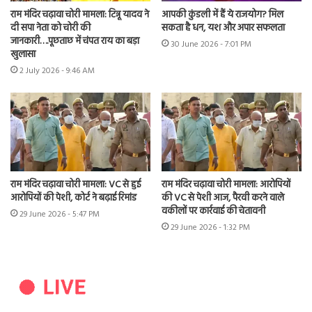
राम मंदिर चढ़ावा चोरी मामला: टिन्नू यादव ने
आपकी कुंडली में हैं ये राजयोग? मिल
दी सपा नेता को चोरी की
सकता है धन, यश और अपार सफलता
जानकारी….पूछताछ में चंपत राय का बड़ा
30 June 2026 - 7:01 PM
खुलासा
2 July 2026 - 9:46 AM
राम मंदिर चढ़ावा चोरी मामला: VC से हुई
राम मंदिर चढ़ावा चोरी मामला: आरोपियों
आरोपियों की पेशी, कोर्ट ने बढ़ाई रिमांड
की VC से पेशी आज, पैरवी करने वाले
वकीलों पर कार्रवाई की चेतावनी
29 June 2026 - 5:47 PM
29 June 2026 - 1:32 PM