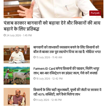
Punjab
पंजाब सरकार बागवानी को बढ़ावा देने और किसानों की आय
बढ़ाने के लिए प्रतिबद्ध
24 July 2026 - 1:45 PM
बागवानी को लाभकारी व्यवसाय बनाने के लिए किसानों को
बीज से बाजार तक पूरा सहयोग दिया जा रहा है: मोहिंदर भगत
15 July 2026 - 11:43 AM
Farmers ID Card बनेगा किसानों की पहचान, मिलेंगे भरपूर
लाभ, बार-बार रजिस्ट्रेशन का झंझट खत्म, ऐसे करें अप्लाई
10 July 2026 - 12:42 PM
किसानों के लिए बड़ी खुशखबरी, फूलों की खेती पर सरकार दे
रही 40% सब्सिडी, जानें कैसे मिलेगा लाभ
9 July 2026 - 12:46 PM