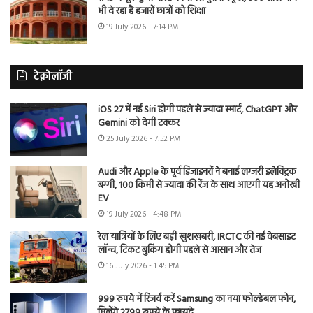
भी दे रहा है हजारों छात्रों को शिक्षा
19 July 2026 - 7:14 PM
टेक्नोलॉजी
iOS 27 में नई Siri होगी पहले से ज्यादा स्मार्ट, ChatGPT और
Gemini को देगी टक्कर
25 July 2026 - 7:52 PM
Audi और Apple के पूर्व डिजाइनरों ने बनाई लग्जरी इलेक्ट्रिक
बग्गी, 100 किमी से ज्यादा की रेंज के साथ आएगी यह अनोखी
EV
19 July 2026 - 4:48 PM
रेल यात्रियों के लिए बड़ी खुशखबरी, IRCTC की नई वेबसाइट
लॉन्च, टिकट बुकिंग होगी पहले से आसान और तेज
16 July 2026 - 1:45 PM
999 रुपये में रिजर्व करें Samsung का नया फोल्डेबल फोन,
मिलेंगे 2799 रुपये के फायदे