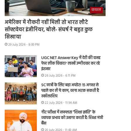
वायरल
अमेरिका में नौकरी नहीं मिली तो भारत लौटे
सॉफ्टवेयर इंजीनियर, बोले- संघर्ष ने बहुत कुछ
सिखाया
29 July 2026 - 8:00 PM
UGC NET Answer Key में देरी की वजह
पेपर लीक विवाद? लाखों उम्मीदवार कर रहे
इंतजार
26 July 2026 - 6:11 PM
SC छात्रों के लिए बड़ा अपडेट! 15 अगस्त से
पहले कर लें ये काम, वरना अटक सकती है
स्कॉलरशिप
22 July 2026 - 11:54 AM
नीट परीक्षा में सफलता “शिक्षा क्रांति” के
व्यापक प्रभाव को उजागर करती है: शिक्षा मंत्री
बैंस
20 July 2026 - 11:43 AM