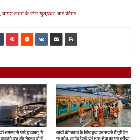
, याम्हा लवर्स के लिए खुशख़बर, जानें कीमत
In
Tumblr
Pinterest
Reddit
VKontakte
Share via Email
Print
ी समस्या से पाएं छुटकारा, ये
शादी की बारात के लिए बुक कर सकते हैं पूरी ट्रेन
बचाएंगे दूध और मेहनत दोनों
या कोच, जानिए रेलवे की FTR सेवा का पूरा तरीका