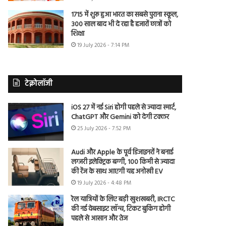
1715 में शुरू हुआ भारत का सबसे पुराना स्कूल,
300 साल बाद भी दे रहा है हजारों छात्रों को
शिक्षा
19 July 2026 - 7:14 PM
टेक्नोलॉजी
iOS 27 में नई Siri होगी पहले से ज्यादा स्मार्ट,
ChatGPT और Gemini को देगी टक्कर
25 July 2026 - 7:52 PM
Audi और Apple के पूर्व डिजाइनरों ने बनाई
लग्जरी इलेक्ट्रिक बग्गी, 100 किमी से ज्यादा
की रेंज के साथ आएगी यह अनोखी EV
19 July 2026 - 4:48 PM
रेल यात्रियों के लिए बड़ी खुशखबरी, IRCTC
की नई वेबसाइट लॉन्च, टिकट बुकिंग होगी
पहले से आसान और तेज