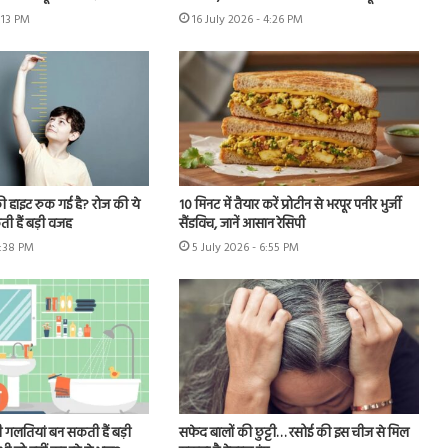
6:13 PM
16 July 2026 - 4:26 PM
ी हाइट रुक गई है? रोज की ये
10 मिनट में तैयार करें प्रोटीन से भरपूर पनीर भुर्जी
ी हैं बड़ी वजह
सैंडविच, जानें आसान रेसिपी
6:38 PM
5 July 2026 - 6:55 PM
 गलतियां बन सकती हैं बड़ी
सफेद बालों की छुट्टी… रसोई की इस चीज से मिल