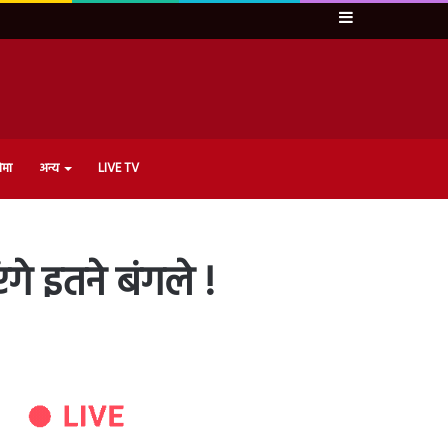
Sidebar
ेमा
अन्य
LIVE TV
े इतने बंगले !