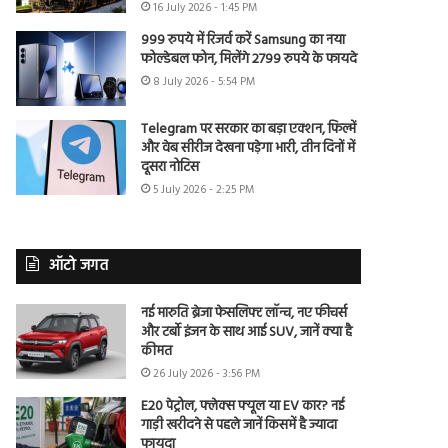
16 July 2026 - 1:45 PM
999 रुपये में रिजर्व करें Samsung का नया
फोल्डेबल फोन, मिलेंगे 2799 रुपये के फायदे
8 July 2026 - 5:54 PM
Telegram पर सरकार का बड़ा एक्शन, फिल्में
और वेब सीरीज देखना पड़ेगा भारी, तीन दिनों में
दूसरा नोटिस
5 July 2026 - 2:25 PM
ऑटो जगत
नई मारुति ब्रेजा फेसलिफ्ट लॉन्च, नए फीचर्स
और टर्बो इंजन के साथ आई SUV, जानें क्या है
कीमत
26 July 2026 - 3:56 PM
E20 पेट्रोल, फ्लेक्स फ्यूल या EV कार? नई
गाड़ी खरीदने से पहले जानें किसमें है ज्यादा
फायदा