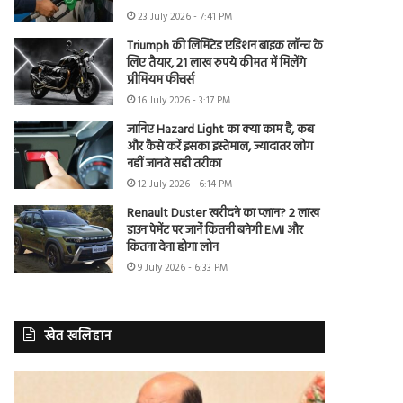
23 July 2026 - 7:41 PM
Triumph की लिमिटेड एडिशन बाइक लॉन्च के
लिए तैयार, 21 लाख रुपये कीमत में मिलेंगे
प्रीमियम फीचर्स
16 July 2026 - 3:17 PM
जानिए Hazard Light का क्या काम है, कब
और कैसे करें इसका इस्तेमाल, ज्यादातर लोग
नहीं जानते सही तरीका
12 July 2026 - 6:14 PM
Renault Duster खरीदने का प्लान? 2 लाख
डाउन पेमेंट पर जानें कितनी बनेगी EMI और
कितना देना होगा लोन
9 July 2026 - 6:33 PM
खेत खलिहान