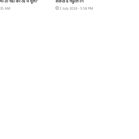
ी तो नहीं कर रहे ये भूल?
सकता है नेचुरल रंग
1:35 AM
2 July 2026 - 5:58 PM