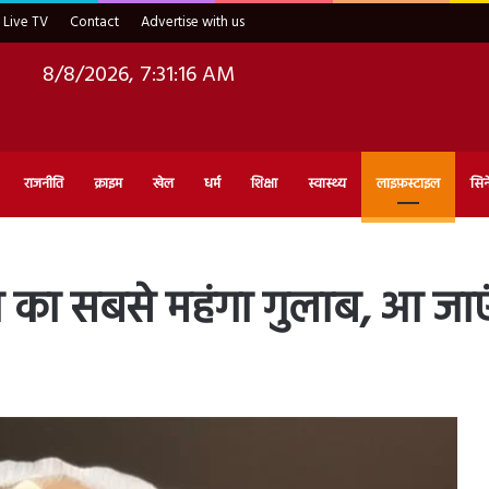
Live TV
Contact
Advertise with us
8/8/2026, 7:31:18 AM
राजनीति
क्राइम
खेल
धर्म
शिक्षा
स्वास्थ्य
लाइफ़स्टाइल
सिन
का सबसे महंगा गुलाब, आ जाएंग