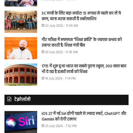
SC छात्रों के लिए बड़ा अपडेट! 15 अगस्त से पहले कर लें ये
काम, वरना अटक सकती है स्कॉलरशिप
22 July 2026 - 11:54 AM
नीट परीक्षा में सफलता “शिक्षा क्रांति” के व्यापक प्रभाव को
उजागर करती है: शिक्षा मंत्री बैंस
20 July 2026 - 11:43 AM
1715 में शुरू हुआ भारत का सबसे पुराना स्कूल, 300 साल बाद
भी दे रहा है हजारों छात्रों को शिक्षा
19 July 2026 - 7:14 PM
टेक्नोलॉजी
iOS 27 में नई Siri होगी पहले से ज्यादा स्मार्ट, ChatGPT और
Gemini को देगी टक्कर
25 July 2026 - 7:52 PM