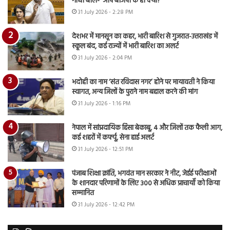
गांधी बोले- ‘आप बीजेपी के हो क्या?’
31 July 2026 - 2:28 PM
देशभर में मानसून का कहर, भारी बारिश से गुजरात-उत्तराखंड में
स्कूल बंद, कई राज्यों में भारी बारिश का अलर्ट
31 July 2026 - 2:04 PM
भदोही का नाम ‘संत रविदास नगर’ होने पर मायावती ने किया
स्वागत, अन्य जिलों के पुराने नाम बहाल करने की मांग
31 July 2026 - 1:16 PM
नेपाल में सांप्रदायिक हिंसा बेकाबू, 4 और जिलों तक फैली आग,
कई शहरों में कर्फ्यू, सेना हाई अलर्ट
31 July 2026 - 12:51 PM
पंजाब शिक्षा क्रांति, भगवंत मान सरकार ने नीट, जेईई परीक्षाओं
के शानदार परिणामों के लिए 300 से अधिक प्राचार्यों को किया
सम्मानित
31 July 2026 - 12:42 PM