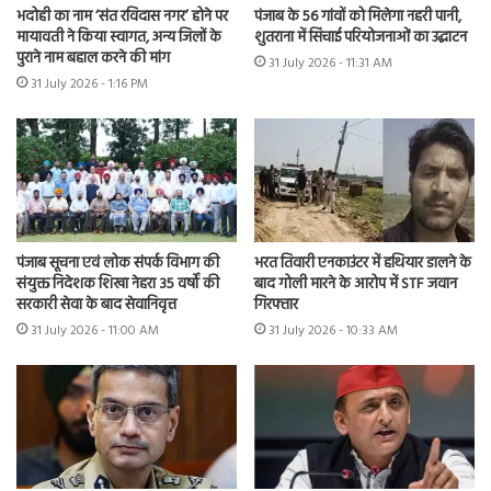
भदोही का नाम ‘संत रविदास नगर’ होने पर
पंजाब के 56 गांवों को मिलेगा नहरी पानी,
मायावती ने किया स्वागत, अन्य जिलों के
शुतराना में सिंचाई परियोजनाओं का उद्घाटन
पुराने नाम बहाल करने की मांग
31 July 2026 - 11:31 AM
31 July 2026 - 1:16 PM
भरत तिवारी एनकाउंटर में हथियार डालने के
पंजाब सूचना एवं लोक संपर्क विभाग की
बाद गोली मारने के आरोप में STF जवान
संयुक्त निदेशक शिखा नेहरा 35 वर्षों की
गिरफ्तार
सरकारी सेवा के बाद सेवानिवृत्त
31 July 2026 - 10:33 AM
31 July 2026 - 11:00 AM