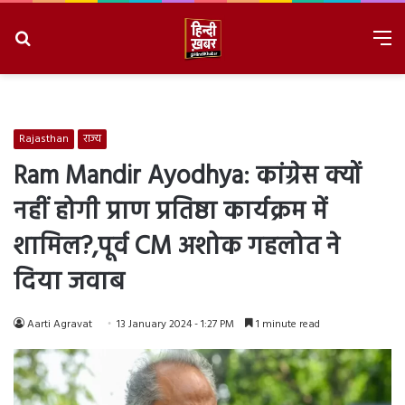
Search
M
for
8/8/2026, 4:45:23 PM
Rajasthan
राज्य
Ram Mandir Ayodhya: कांग्रेस क्यों
नहीं होगी प्राण प्रतिष्ठा कार्यक्रम में
शामिल?,पूर्व CM अशोक गहलोत ने
दिया जवाब
Aarti Agravat
13 January 2024 - 1:27 PM
1 minute read