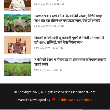
15 July 2026 - 11:43 AM
Farmers ID Card बनेगा किसानों की पहचान, मिलेंगे भरपूर
लाभ, बार-बार रजिस्ट्रेशन का झंझट खत्म, ऐसे करें अप्लाई
10 July 2026 - 12:42 PM
किसानों के लिए बड़ी खुशखबरी, फूलों की खेती पर सरकार दे
रही 40% सब्सिडी, जानें कैसे मिलेगा लाभ
9 July 2026 - 12:46 PM
न मंडी की टेंशन, न मौसम का डर! इस फसल से किसान कमा रहे
लाखों रुपये
8 July 2026 - 6:07 PM
© Copyright 2026, All Rights Reserved to HindiKhabar.Com
Website Developed by
Prabhat Media Creations