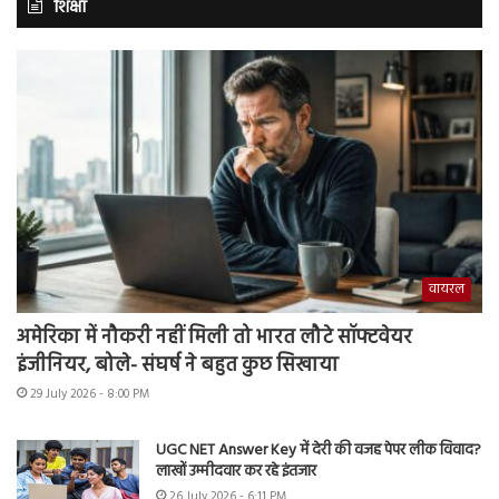
शिक्षा
वायरल
अमेरिका में नौकरी नहीं मिली तो भारत लौटे सॉफ्टवेयर
इंजीनियर, बोले- संघर्ष ने बहुत कुछ सिखाया
29 July 2026 - 8:00 PM
UGC NET Answer Key में देरी की वजह पेपर लीक विवाद?
लाखों उम्मीदवार कर रहे इंतजार
26 July 2026 - 6:11 PM