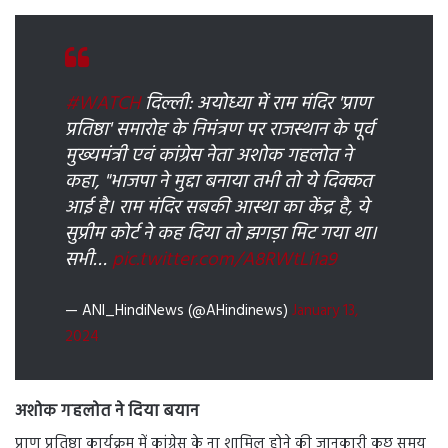
#WATCH
दिल्ली: अयोध्या में राम मंदिर 'प्राण
प्रतिष्ठा' समारोह के निमंत्रण पर राजस्थान के पूर्व
मुख्यमंत्री एवं कांग्रेस नेता अशोक गहलोत ने
कहा, "भाजपा ने मुद्दा बनाया तभी तो ये दिक्कत
आई है। राम मंदिर सबकी आस्था का केंद्र है, ये
सुप्रीम कोर्ट ने कह दिया तो झगड़ा मिट गया था।
सभी…
pic.twitter.com/A8RWtLi1a9
— ANI_HindiNews (@AHindinews)
January 13,
2024
अशोक गहलोत ने दिया बयान
प्राण प्रतिष्ठा कार्यक्रम में कांग्रेस के ना शामिल होने की जानकारी कुछ समय