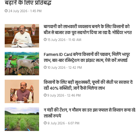
बढ़ाने के लिए प्रतिबद्ध
24 July 2026 - 1:45 PM
बागवानी को लाभकारी व्यवसाय बनाने के लिए किसानों को
बीज से बाजार तक पूरा सहयोग दिया जा रहा है: मोहिंदर भगत
15 July 2026 - 11:43 AM
Farmers ID Card बनेगा किसानों की पहचान, मिलेंगे भरपूर
लाभ, बार-बार रजिस्ट्रेशन का झंझट खत्म, ऐसे करें अप्लाई
10 July 2026 - 12:42 PM
किसानों के लिए बड़ी खुशखबरी, फूलों की खेती पर सरकार दे
रही 40% सब्सिडी, जानें कैसे मिलेगा लाभ
9 July 2026 - 12:46 PM
न मंडी की टेंशन, न मौसम का डर! इस फसल से किसान कमा रहे
लाखों रुपये
8 July 2026 - 6:07 PM