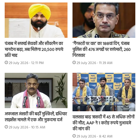
पंजाब में सफाई सेवकों और सीवरमैन का
‘गैंगस्टरों पर वार’ का 188वां दिन, पंजाब
मानदेय बढ़ा, अब मिलेगा 20,500 रुपये
पुलिस की 476 जगहों पर छापेमारी, 260
प्रति माह
गिरफ्तार
29 July 2026 - 12:11 PM
29 July 2026 - 11:39 AM
अफजाल अंसारी की बढ़ीं मुश्किलें, हथियार
वलसाड बाढ़ त्रासदी में 45 से अधिक लोगों
लाइसेंस मामले में एक और मुकदमा दर्ज
की मौत, AAP ने 1 करोड़ रुपये मुआवजे
29 July 2026 - 10:15 AM
की मांग की
29 July 2026 - 8:42 AM