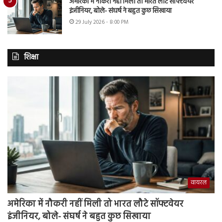
अमेरिका में नौकरी नहीं मिली तो भारत लौटे सॉफ्टवेयर
इंजीनियर, बोले- संघर्ष ने बहुत कुछ सिखाया
29 July 2026 - 8:00 PM
शिक्षा
वायरल
अमेरिका में नौकरी नहीं मिली तो भारत लौटे सॉफ्टवेयर
इंजीनियर, बोले- संघर्ष ने बहुत कुछ सिखाया