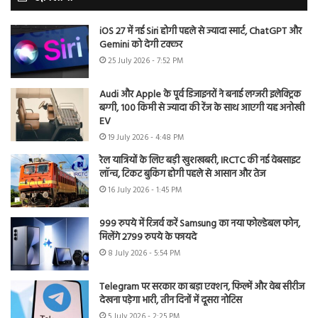
iOS 27 में नई Siri होगी पहले से ज्यादा स्मार्ट, ChatGPT और
Gemini को देगी टक्कर
25 July 2026 - 7:52 PM
Audi और Apple के पूर्व डिजाइनरों ने बनाई लग्जरी इलेक्ट्रिक
बग्गी, 100 किमी से ज्यादा की रेंज के साथ आएगी यह अनोखी
EV
19 July 2026 - 4:48 PM
रेल यात्रियों के लिए बड़ी खुशखबरी, IRCTC की नई वेबसाइट
लॉन्च, टिकट बुकिंग होगी पहले से आसान और तेज
16 July 2026 - 1:45 PM
999 रुपये में रिजर्व करें Samsung का नया फोल्डेबल फोन,
मिलेंगे 2799 रुपये के फायदे
8 July 2026 - 5:54 PM
Telegram पर सरकार का बड़ा एक्शन, फिल्में और वेब सीरीज
देखना पड़ेगा भारी, तीन दिनों में दूसरा नोटिस
5 July 2026 - 2:25 PM