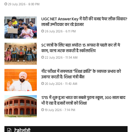
29 July 2026 - 8:00 PM
UGC NET Answer Key में देरी की वजह पेपर लीक विवाद?
लाखों उम्मीदवार कर रहे इंतजार
26 July 2026 - 6:11 PM
SC छात्रों के लिए बड़ा अपडेट! 15 अगस्त से पहले कर लें ये
काम, वरना अटक सकती है स्कॉलरशिप
22 July 2026 - 11:54 AM
नीट परीक्षा में सफलता “शिक्षा क्रांति” के व्यापक प्रभाव को
उजागर करती है: शिक्षा मंत्री बैंस
20 July 2026 - 11:43 AM
1715 में शुरू हुआ भारत का सबसे पुराना स्कूल, 300 साल बाद
भी दे रहा है हजारों छात्रों को शिक्षा
19 July 2026 - 7:14 PM
टेक्नोलॉजी