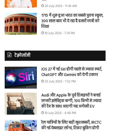
20 July 2026 - 11:43 AM
1715 में शुरू हुआ भारत का सबसे पुराना स्कूल,
300 साल बाद भी दे रहा है हजारों छात्रों को
शिक्षा
19 July 2026 - 7:14 PM
टेक्नोलॉजी
iOS 27 में नई Siri होगी पहले से ज्यादा स्मार्ट,
ChatGPT और Gemini को देगी टक्कर
25 July 2026 - 7:52 PM
Audi और Apple के पूर्व डिजाइनरों ने बनाई
लग्जरी इलेक्ट्रिक बग्गी, 100 किमी से ज्यादा
की रेंज के साथ आएगी यह अनोखी EV
19 July 2026 - 4:48 PM
रेल यात्रियों के लिए बड़ी खुशखबरी, IRCTC
की नई वेबसाइट लॉन्च, टिकट बुकिंग होगी