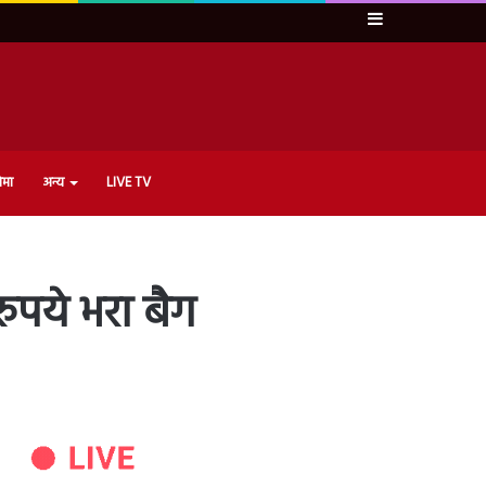
Sidebar
ेमा
अन्य
LIVE TV
ुपये भरा बैग