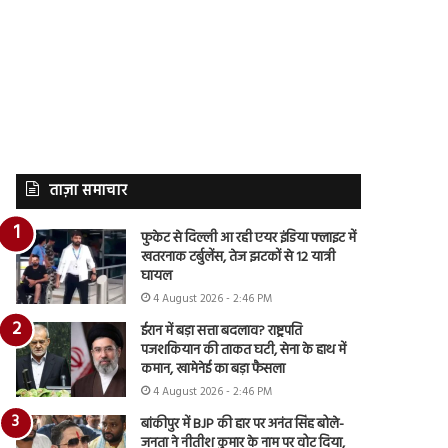
ताज़ा समाचार
फुकेट से दिल्ली आ रही एयर इंडिया फ्लाइट में
खतरनाक टर्बुलेंस, तेज झटकों से 12 यात्री
घायल
4 August 2026 - 2:46 PM
ईरान में बड़ा सत्ता बदलाव? राष्ट्रपति
पजशकियान की ताकत घटी, सेना के हाथ में
कमान, खामेनेई का बड़ा फैसला
4 August 2026 - 2:46 PM
बांकीपुर में BJP की हार पर अनंत सिंह बोले-
जनता ने नीतीश कुमार के नाम पर वोट दिया,