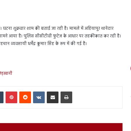
 घटना शुक्रवार शाम की बताई जा रही है। मामले में अहियापुर थानेदार
सामने आया है। पुलिस सीसीटीवी फुटेज के आधार पर तहकीकात कर रही है।
 व्यवसायी धर्मेंद्र कुमार सिंह के रूप में की गई है।
छेड़खानी
In
Tumblr
Pinterest
Reddit
VKontakte
Share via Email
Print