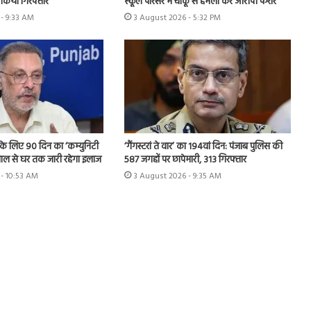
स्कूल परिसर में चाकू से हमला कर आरोपी फरार
किया गिरफ्तार
3 August 2026 - 5:32 PM
- 9:33 AM
ति के लिए 90 दिन का ‘कम्युनिटी
‘गैंगस्टरां ते वार’ का 194वां दिन: पंजाब पुलिस की
ताल से घर तक जारी रहेगा इलाज
587 जगहों पर छापेमारी, 313 गिरफ्तार
- 10:53 AM
3 August 2026 - 9:35 AM