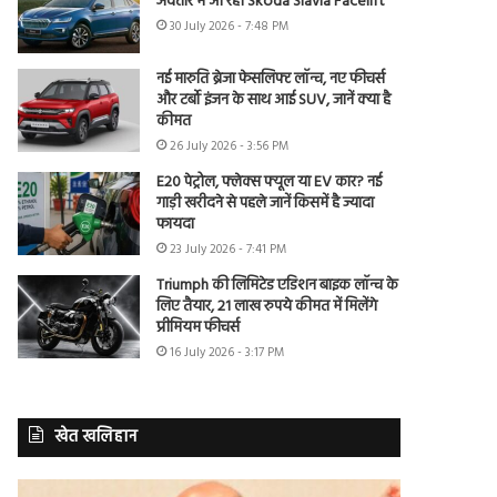
अवतार में आ रही Skoda Slavia Facelift
30 July 2026 - 7:48 PM
नई मारुति ब्रेजा फेसलिफ्ट लॉन्च, नए फीचर्स
और टर्बो इंजन के साथ आई SUV, जानें क्या है
कीमत
26 July 2026 - 3:56 PM
E20 पेट्रोल, फ्लेक्स फ्यूल या EV कार? नई
गाड़ी खरीदने से पहले जानें किसमें है ज्यादा
फायदा
23 July 2026 - 7:41 PM
Triumph की लिमिटेड एडिशन बाइक लॉन्च के
लिए तैयार, 21 लाख रुपये कीमत में मिलेंगे
प्रीमियम फीचर्स
16 July 2026 - 3:17 PM
खेत खलिहान