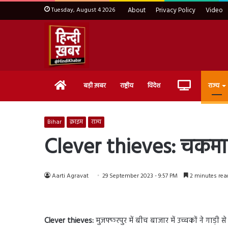
Tuesday, August 4 2026
About
Privacy Policy
Video
Home
Live
बड़ी ख़बर
राष्ट्रीय
विदेश
राज्य
TV
Bihar
क्राइम
राज्य
Clever thieves: चकमा द
Aarti Agravat
29 September 2023 - 9:57 PM
2 minutes rea
Clever thieves:
मुजफ्फरपुर में बीच बाजार में उच्चकों ने गाड़