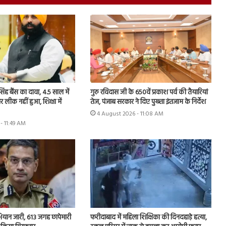
 सिंह बैंस का दावा, 4.5 साल में
गुरु रविदास जी के 650वें प्रकाश पर्व की तैयारियां
र लीक नहीं हुआ, शिक्षा में
तेज, पंजाब सरकार ने दिए पुख्ता इंतजाम के निर्देश
4 August 2026 - 11:08 AM
- 11:49 AM
फरीदाबाद में महिला शिक्षिका की दिनदहाड़े हत्या,
 अभियान जारी, 613 जगह छापेमारी