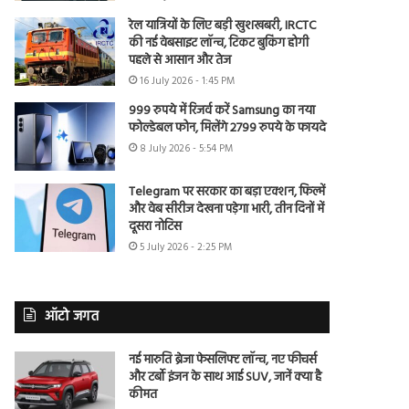
रेल यात्रियों के लिए बड़ी खुशखबरी, IRCTC
की नई वेबसाइट लॉन्च, टिकट बुकिंग होगी
पहले से आसान और तेज
16 July 2026 - 1:45 PM
999 रुपये में रिजर्व करें Samsung का नया
फोल्डेबल फोन, मिलेंगे 2799 रुपये के फायदे
8 July 2026 - 5:54 PM
Telegram पर सरकार का बड़ा एक्शन, फिल्में
और वेब सीरीज देखना पड़ेगा भारी, तीन दिनों में
दूसरा नोटिस
5 July 2026 - 2:25 PM
ऑटो जगत
नई मारुति ब्रेजा फेसलिफ्ट लॉन्च, नए फीचर्स
और टर्बो इंजन के साथ आई SUV, जानें क्या है
कीमत