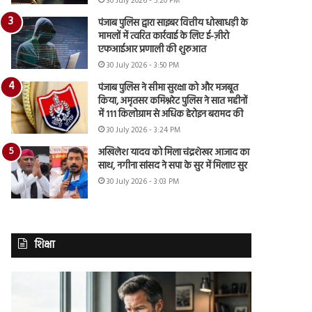
30 July 2026 - 5:20 PM
पंजाब पुलिस द्वारा साइबर वित्तीय धोखाधड़ी के
मामलों में त्वरित कार्रवाई के लिए ई-ज़ीरो
एफआईआर प्रणाली की शुरुआत
30 July 2026 - 3:50 PM
पंजाब पुलिस ने सीमा सुरक्षा को और मजबूत
किया, अमृतसर कमिश्नरेट पुलिस ने सात महीनों
में 111 किलोग्राम से अधिक हेरोइन बरामद की
30 July 2026 - 3:24 PM
अखिलेश यादव को मिला चंद्रशेखर आजाद का
साथ, नगीना सांसद ने सपा के सुर में मिलाए सुर
30 July 2026 - 3:03 PM
शिक्षा