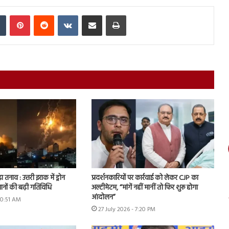
In
Tumblr
Pinterest
Reddit
VKontakte
Share via Email
Print
ा तनाव : उत्तरी इराक में ड्रोन
प्रदर्शनकारियों पर कार्रवाई को लेकर CJP का
ानों की बढ़ी गतिविधि
अल्टीमेटम, “मांगें नहीं मानीं तो फिर शुरू होगा
आंदोलन”
10:51 AM
27 July 2026 - 7:20 PM