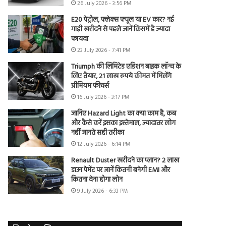
26 July 2026 - 3:56 PM
E20 पेट्रोल, फ्लेक्स फ्यूल या EV कार? नई
गाड़ी खरीदने से पहले जानें किसमें है ज्यादा
फायदा
23 July 2026 - 7:41 PM
Triumph की लिमिटेड एडिशन बाइक लॉन्च के
लिए तैयार, 21 लाख रुपये कीमत में मिलेंगे
प्रीमियम फीचर्स
16 July 2026 - 3:17 PM
जानिए Hazard Light का क्या काम है, कब
और कैसे करें इसका इस्तेमाल, ज्यादातर लोग
नहीं जानते सही तरीका
12 July 2026 - 6:14 PM
Renault Duster खरीदने का प्लान? 2 लाख
डाउन पेमेंट पर जानें कितनी बनेगी EMI और
कितना देना होगा लोन
9 July 2026 - 6:33 PM