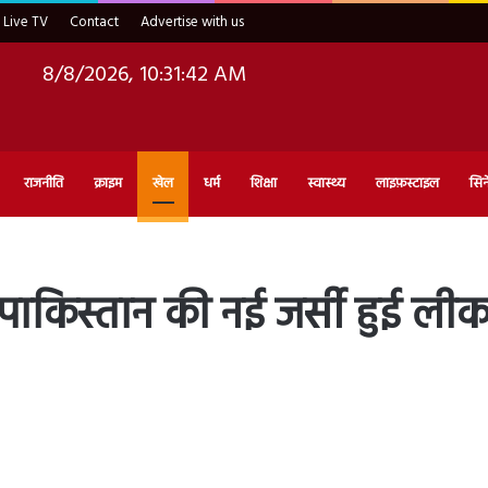
Live TV
Contact
Advertise with us
8/8/2026, 10:31:44 AM
राजनीति
क्राइम
खेल
धर्म
शिक्षा
स्वास्थ्य
लाइफ़स्टाइल
सिन
े पाकिस्तान की नई जर्सी हुई ल