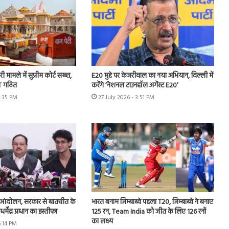
ी मामले में सुप्रीम कोर्ट सख्त,
E20 मुद्दे पर केजरीवाल का नया अभियान, दिल्ली में
IT गठित
करेंगे ‘नेशनल टाउनहॉल अगेंस्ट E20’
4:35 PM
27 July 2026 - 3:51 PM
 आंदोलन, सरकार से बातचीत के
भारत बनाम जिम्बाब्वे पहला T20, जिम्बाब्वे ने बनाए
 धर्मेंद्र प्रधान का इस्तीफा
125 रन, Team India को जीत के लिए 126 रनों
का लक्ष्य
6:14 PM