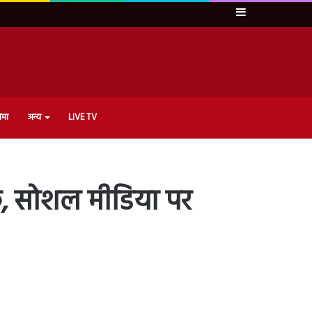
Sidebar
ेमा
अन्य
LIVE TV
ीक, सोशल मीडिया पर