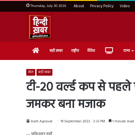
Thursday, July 30 2026
About
Privacy Policy
Video
Home
Live
बड़ी ख़बर
राष्ट्रीय
विदेश
राज्य
TV
खेल
बड़ी ख़बर
टी-20 वर्ल्ड कप से पहल
जमकर बना मजाक
Aarti Agravat
19 September 2022 - 3:33 PM
1 minute read