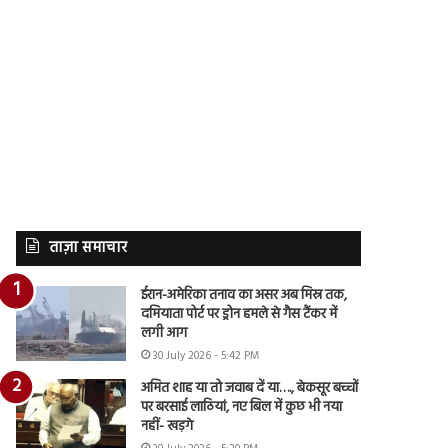
ताज़ा समाचार
ईरान-अमेरिका तनाव का असर अब मिस्र तक,
दमियाता पोर्ट पर ड्रोन हमले से गैस टैंकर में
लगी आग
30 July 2026 - 5:42 PM
अमित शाह या तो जवाब दें या…., बेकसूर बच्चों
पर बरसाई लाठियां, नए बिल में कुछ भी नया
नहीं- खड़गे