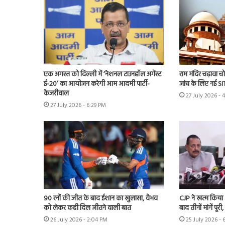
एक अगस्त को दिल्ली में ‘नेशनल टाउनहॉल अगेंस्ट
राम मंदिर चढ़ावा चोर
ई-20’ का आयोजन करेगी आम आदमी पार्टी-
जांच के लिए नई S
केजरीवाल
27 July 2026 - 
27 July 2026 - 6:29 PM
90 रनों की जीत के बाद ईशान का खुलासा, वैभव
CJP ने खत्म किया
को लेकर कही दिल जीतने वाली बात
बाद तीनों मांगें पूरी,
26 July 2026 - 2:04 PM
25 July 2026 - 