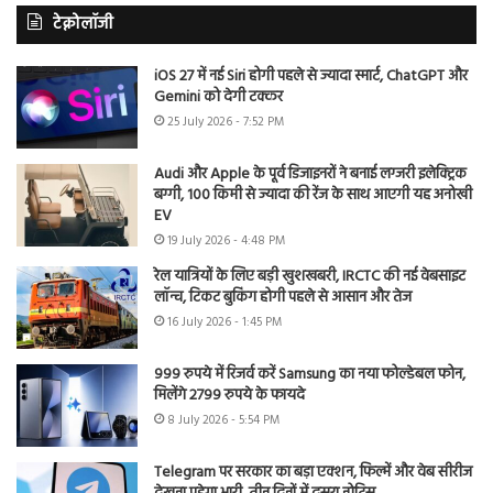
टेक्नोलॉजी
iOS 27 में नई Siri होगी पहले से ज्यादा स्मार्ट, ChatGPT और
Gemini को देगी टक्कर
25 July 2026 - 7:52 PM
Audi और Apple के पूर्व डिजाइनरों ने बनाई लग्जरी इलेक्ट्रिक
बग्गी, 100 किमी से ज्यादा की रेंज के साथ आएगी यह अनोखी
EV
19 July 2026 - 4:48 PM
रेल यात्रियों के लिए बड़ी खुशखबरी, IRCTC की नई वेबसाइट
लॉन्च, टिकट बुकिंग होगी पहले से आसान और तेज
16 July 2026 - 1:45 PM
999 रुपये में रिजर्व करें Samsung का नया फोल्डेबल फोन,
मिलेंगे 2799 रुपये के फायदे
8 July 2026 - 5:54 PM
Telegram पर सरकार का बड़ा एक्शन, फिल्में और वेब सीरीज