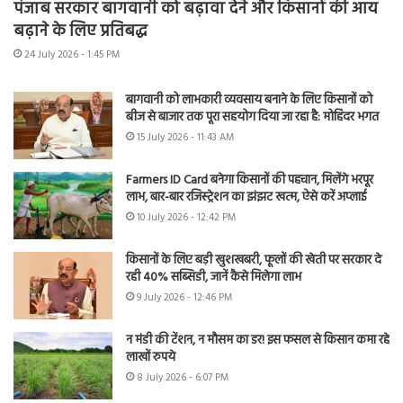
पंजाब सरकार बागवानी को बढ़ावा देने और किसानों की आय
बढ़ाने के लिए प्रतिबद्ध
24 July 2026 - 1:45 PM
बागवानी को लाभकारी व्यवसाय बनाने के लिए किसानों को
बीज से बाजार तक पूरा सहयोग दिया जा रहा है: मोहिंदर भगत
15 July 2026 - 11:43 AM
Farmers ID Card बनेगा किसानों की पहचान, मिलेंगे भरपूर
लाभ, बार-बार रजिस्ट्रेशन का झंझट खत्म, ऐसे करें अप्लाई
10 July 2026 - 12:42 PM
किसानों के लिए बड़ी खुशखबरी, फूलों की खेती पर सरकार दे
रही 40% सब्सिडी, जानें कैसे मिलेगा लाभ
9 July 2026 - 12:46 PM
न मंडी की टेंशन, न मौसम का डर! इस फसल से किसान कमा रहे
लाखों रुपये
8 July 2026 - 6:07 PM