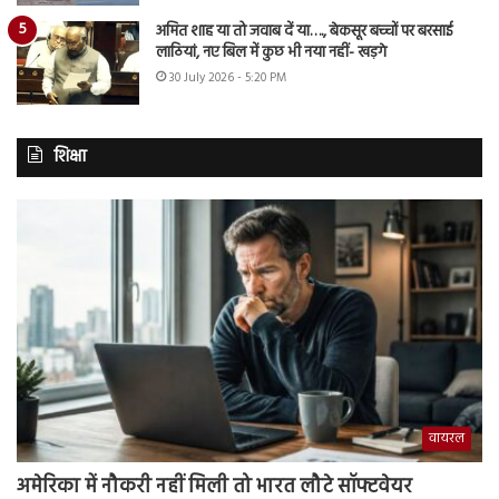
अमित शाह या तो जवाब दें या…., बेकसूर बच्चों पर बरसाई
लाठियां, नए बिल में कुछ भी नया नहीं- खड़गे
30 July 2026 - 5:20 PM
शिक्षा
वायरल
अमेरिका में नौकरी नहीं मिली तो भारत लौटे सॉफ्टवेयर