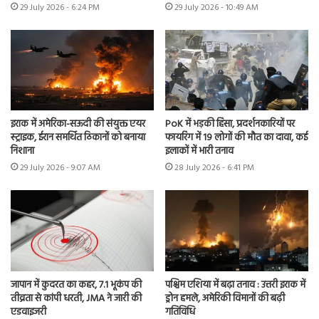
29 July 2026 - 6:24 PM
29 July 2026 - 10:49 AM
इराक में अमेरिका-सऊदी की संयुक्त एयर
PoK में भड़की हिंसा, प्रदर्शनकारियों पर
स्ट्राइक, ईरान समर्थित ठिकानों को बनाया
फायरिंग में 19 लोगों की मौत का दावा, कई
निशाना
इलाकों में भारी तनाव
29 July 2026 - 9:07 AM
28 July 2026 - 6:41 PM
जापान में कुदरत का कहर, 7.1 भूकंप की
पश्चिम एशिया में बढ़ा तनाव : उत्तरी इराक में
तीव्रता से कांपी धरती, JMA ने जारी की
ड्रोन हमले, अमेरिकी विमानों की बढ़ी
एडवाइजरी
गतिविधि