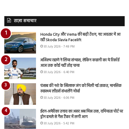
ताज़ा समाचार
Honda City और Verna की बढ़ी टेंशन, नए अवतार में आ
रही Skoda Slavia Facelift
30 July 2026 - 7:48 PM
अजिंक्य रहाणे ने लिया संन्यास, लेकिन कप्तानी का ये रिकॉर्ड
आज तक कोई नहीं तोड़ पाया
30 July 2026 - 6:40 PM
पंजाब की नशे के खिलाफ जंग को मिली नई ताकत, मानसिक
स्वास्थ्य लीडर्स संभालेंगे मोर्चा
30 July 2026 - 6:06 PM
ईरान-अमेरिका तनाव का असर अब मिस्र तक, दमियाता पोर्ट पर
ड्रोन हमले से गैस टैंकर में लगी आग
30 July 2026 - 5:42 PM