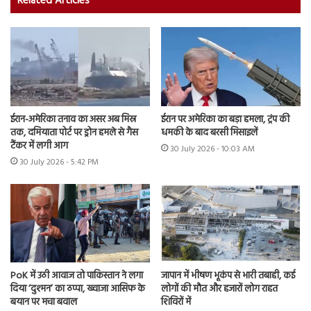
Related Articles
ईरान-अमेरिका तनाव का असर अब मिस्र
ईरान पर अमेरिका का बड़ा हमला, ट्रंप की
तक, दमियाता पोर्ट पर ड्रोन हमले से गैस
धमकी के बाद बरसी मिसाइलें
टैंकर में लगी आग
30 July 2026 - 10:03 AM
30 July 2026 - 5:42 PM
PoK में उठी आवाज तो पाकिस्तान ने लगा
जापान में भीषण भूकंप से भारी तबाही, कई
दिया ‘दुश्मन’ का ठप्पा, ख्वाजा आसिफ के
लोगों की मौत और हजारों लोग राहत
बयान पर मचा बवाल
शिविरों में