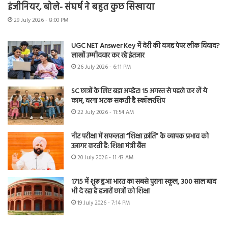
इंजीनियर, बोले- संघर्ष ने बहुत कुछ सिखाया
29 July 2026 - 8:00 PM
UGC NET Answer Key में देरी की वजह पेपर लीक विवाद?
लाखों उम्मीदवार कर रहे इंतजार
26 July 2026 - 6:11 PM
SC छात्रों के लिए बड़ा अपडेट! 15 अगस्त से पहले कर लें ये
काम, वरना अटक सकती है स्कॉलरशिप
22 July 2026 - 11:54 AM
नीट परीक्षा में सफलता “शिक्षा क्रांति” के व्यापक प्रभाव को
उजागर करती है: शिक्षा मंत्री बैंस
20 July 2026 - 11:43 AM
1715 में शुरू हुआ भारत का सबसे पुराना स्कूल, 300 साल बाद
भी दे रहा है हजारों छात्रों को शिक्षा
19 July 2026 - 7:14 PM