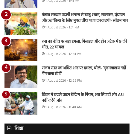
1 August 2026 - 1:41 PM
पंजाब सरकार पहली अगस्त से खाटू श्याम, सालासर, वृंदावन
और ऋषिकेश के लिए मुफ्त तीर्थ यात्रा करवाएगी- सीएम मान
1 August 2026 - 1:01 PM
रूस का कीव पर बड़ा हमला, मिसाइल और ड्रोन अटैक में 9 की
मौत, 22 घायल
1 August 2026 - 12:54 PM
संजय राउत का अमित शाह पर हमला, बोले- ‘गृहमंत्रालय नहीं
गैंग चला रहे हैं’
1 August 2026 - 12:26 PM
बिहार में बदले वाहन चेकिंग के नियम, अब सिपाही और ASI
नहीं करेंगे जांच
1 August 2026 - 11:48 AM
शिक्षा