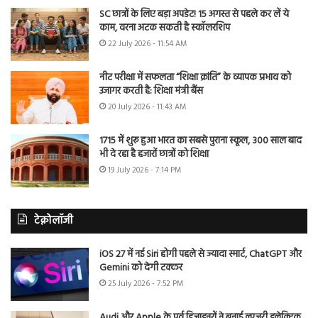
SC छात्रों के लिए बड़ा अपडेट! 15 अगस्त से पहले कर लें ये
काम, वरना अटक सकती है स्कॉलरशिप
22 July 2026 - 11:54 AM
नीट परीक्षा में सफलता “शिक्षा क्रांति” के व्यापक प्रभाव को
उजागर करती है: शिक्षा मंत्री बैंस
20 July 2026 - 11:43 AM
1715 में शुरू हुआ भारत का सबसे पुराना स्कूल, 300 साल बाद
भी दे रहा है हजारों छात्रों को शिक्षा
19 July 2026 - 7:14 PM
टेक्नोलॉजी
iOS 27 में नई Siri होगी पहले से ज्यादा स्मार्ट, ChatGPT और
Gemini को देगी टक्कर
25 July 2026 - 7:52 PM
Audi और Apple के पूर्व डिजाइनरों ने बनाई लग्जरी इलेक्ट्रिक