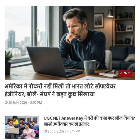
वायरल
अमेरिका में नौकरी नहीं मिली तो भारत लौटे सॉफ्टवेयर
इंजीनियर, बोले- संघर्ष ने बहुत कुछ सिखाया
29 July 2026 - 8:00 PM
UGC NET Answer Key में देरी की वजह पेपर लीक विवाद?
लाखों उम्मीदवार कर रहे इंतजार
26 July 2026 - 6:11 PM