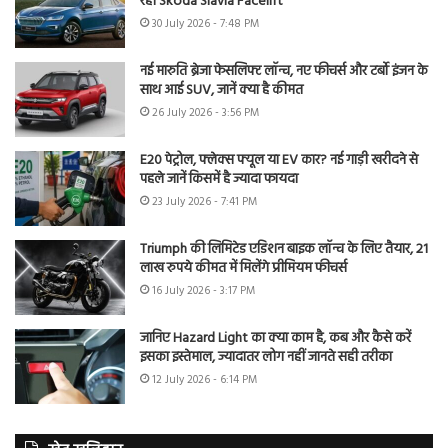
रही Skoda Slavia Facelift
30 July 2026 - 7:48 PM
नई मारुति ब्रेजा फेसलिफ्ट लॉन्च, नए फीचर्स और टर्बो इंजन के
साथ आई SUV, जानें क्या है कीमत
26 July 2026 - 3:56 PM
E20 पेट्रोल, फ्लेक्स फ्यूल या EV कार? नई गाड़ी खरीदने से
पहले जानें किसमें है ज्यादा फायदा
23 July 2026 - 7:41 PM
Triumph की लिमिटेड एडिशन बाइक लॉन्च के लिए तैयार, 21
लाख रुपये कीमत में मिलेंगे प्रीमियम फीचर्स
16 July 2026 - 3:17 PM
जानिए Hazard Light का क्या काम है, कब और कैसे करें
इसका इस्तेमाल, ज्यादातर लोग नहीं जानते सही तरीका
12 July 2026 - 6:14 PM