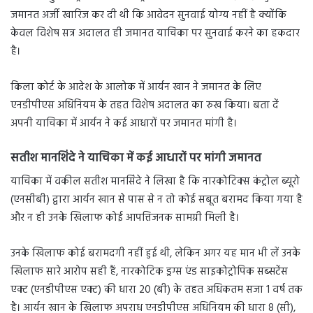
जमानत अर्जी खारिज कर दी थी कि आवेदन सुनवाई योग्य नहीं है क्योंकि
केवल विशेष सत्र अदालत ही जमानत याचिका पर सुनवाई करने का हकदार
है।
किला कोर्ट के आदेश के आलोक में आर्यन खान ने जमानत के लिए
एनडीपीएस अधिनियम के तहत विशेष अदालत का रुख किया। बता दें
अपनी याचिका में आर्यन ने कई आधारों पर जमानत मांगी है।
सतीश मानशिंदे ने याचिका में कई आधारों पर मांगी जमानत
याचिका में वकील सतीश मानसिंदे ने लिखा है कि नारकोटिक्स कंट्रोल ब्यूरो
(एनसीबी) द्वारा आर्यन खान से पास से न तो कोई सबूत बरामद किया गया है
और न ही उनके खिलाफ कोई आपत्तिजनक सामग्री मिली है।
उनके खिलाफ कोई बरामदगी नहीं हुई थी, लेकिन अगर यह मान भी लें उनके
खिलाफ सारे आरोप सही हैं, नारकोटिक ड्रग्स एंड साइकोट्रोपिक सब्सटेंस
एक्ट (एनडीपीएस एक्ट) की धारा 20 (बी) के तहत अधिकतम सजा 1 वर्ष तक
है। आर्यन खान के खिलाफ अपराध एनडीपीएस अधिनियम की धारा 8 (सी),