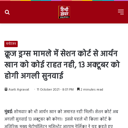
Search
M
for
8/7/2026, 9:10:17 AM
मनोरंजन
क्रूज ड्रग्स मामले में सेशन कोर्ट से आर्यन
खान को कोई राहत नही, 13 अक्टूबर को
होगी अगली सुनवाई
Aarti Agravat
11 October 2021 - 8:01 PM
2 minutes read
मुंबई:
सोमवार को भी आर्यन खान को जमानत नही मिली। सेशन कोर्ट अब
अगली सुनवाई 13 अक्टूबर को करेगा। इससे पहले भी किला कोर्ट के
अतिरिक्त मुख्य मेट्रोपॉलिटन मजिस्ट्रेट आरएम नेर्लिकर ने यह कहते हुए