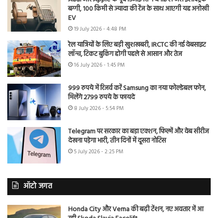
बग्गी, 100 किमी से ज्यादा की रेंज के साथ आएगी यह अनोखी
EV
19 July 2026 - 4:48 PM
रेल यात्रियों के लिए बड़ी खुशखबरी, IRCTC की नई वेबसाइट
लॉन्च, टिकट बुकिंग होगी पहले से आसान और तेज
16 July 2026 - 1:45 PM
999 रुपये में रिजर्व करें Samsung का नया फोल्डेबल फोन,
मिलेंगे 2799 रुपये के फायदे
8 July 2026 - 5:54 PM
Telegram पर सरकार का बड़ा एक्शन, फिल्में और वेब सीरीज
देखना पड़ेगा भारी, तीन दिनों में दूसरा नोटिस
5 July 2026 - 2:25 PM
ऑटो जगत
Honda City और Verna की बढ़ी टेंशन, नए अवतार में आ