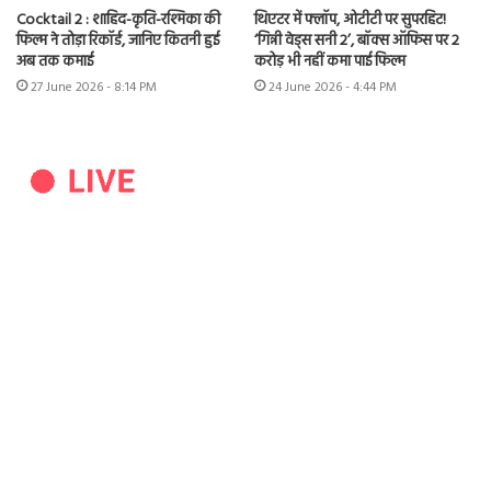
Cocktail 2 : शाहिद-कृति-रश्मिका की
थिएटर में फ्लॉप, ओटीटी पर सुपरहिट!
फिल्म ने तोड़ा रिकॉर्ड, जानिए कितनी हुई
‘गिन्नी वेड्स सनी 2’, बॉक्स ऑफिस पर 2
अब तक कमाई
करोड़ भी नहीं कमा पाई फिल्म
27 June 2026 - 8:14 PM
24 June 2026 - 4:44 PM