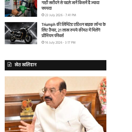
गाड़ी खरीदने से पहले जानें किसमें है ज्यादा
फायदा
23 July 2026 - 7:41 PM
Triumph की लिमिटेड एडिशन बाइक लॉन्च के
लिए तैयार, 21 लाख रुपये कीमत में मिलेंगे
प्रीमियम फीचर्स
16 July 2026 - 3:17 PM
खेत खलिहान