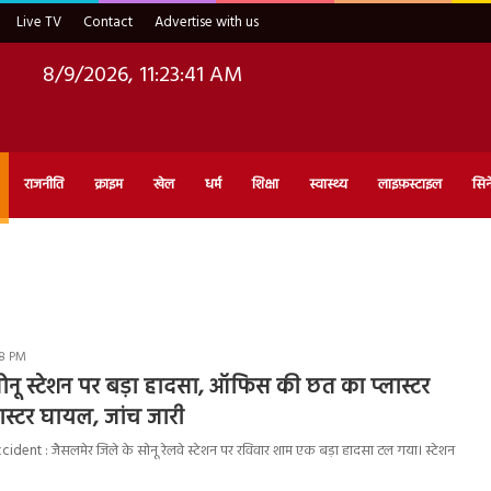
Live TV
Contact
Advertise with us
8/9/2026, 11:23:42 AM
राजनीति
क्राइम
खेल
धर्म
शिक्षा
स्वास्थ्य
लाइफ़स्टाइल
सिन
48 PM
ोनू स्टेशन पर बड़ा हादसा, ऑफिस की छत का प्लास्टर
मास्टर घायल, जांच जारी
dent : जैसलमेर जिले के सोनू रेलवे स्टेशन पर रविवार शाम एक बड़ा हादसा टल गया। स्टेशन