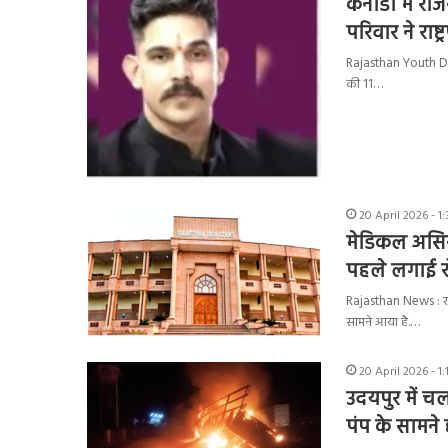
कनाडा में रा
परिवार ने राष्
Rajasthan Youth Death 
की 11…
20 April 2026 - 1
मेडिकल असिस्ट
पहले लगाई 
Rajasthan News : राजस
सामने आया है.…
20 April 2026 - 1
उदयपुर में च
पंप के सामने