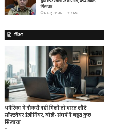
द्वारा 652 स्थानों पर छापेमारी, 454 व्यक्ति
गिरफ्तार
6 August 2026 - 9:17 AM
शिक्षा
अमेरिका में नौकरी नहीं मिली तो भारत लौटे
सॉफ्टवेयर इंजीनियर, बोले- संघर्ष ने बहुत कुछ
सिखाया