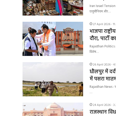
Iran Israel Tension 
एलुमीनियम और…
27 April 2026 - 1
भाजपा राष्ट्र
दौरा, पार्टी क
Rajasthan Politics : भ
विशेष…
26 April 2026 - 4
धौलपुर में दर्
में पसरा मात
Rajasthan News : धौलप
…
24 April 2026 - 3
राजस्थान विध