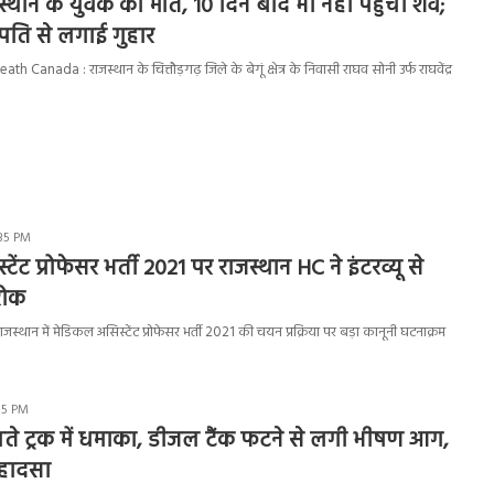
जस्थान के युवक की मौत, 10 दिन बाद भी नहीं पहुंचा शव;
ट्रपति से लगाई गुहार
Canada : राजस्थान के चित्तौड़गढ़ जिले के बेगूं क्षेत्र के निवासी राघव सोनी उर्फ राघवेंद्र
:35 PM
ेंट प्रोफेसर भर्ती 2021 पर राजस्थान HC ने इंटरव्यू से
रोक
्थान में मेडिकल असिस्टेंट प्रोफेसर भर्ती 2021 की चयन प्रक्रिया पर बड़ा कानूनी घटनाक्रम
:15 PM
लते ट्रक में धमाका, डीजल टैंक फटने से लगी भीषण आग,
 हादसा