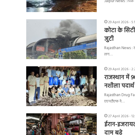
Jaipur News : पिंक स
29 April 2026 - 5:
कोटा के सिटी
जुटी
Rajasthan News : रा
लग…
29 April 2026 - 2
राजस्थान में 
नशीला पदार्थ
Rajasthan Drug Facto
एएनटीएफ ने…
27 April 2026 - 1
ईरान-इजरायल 
दाम बढ़े