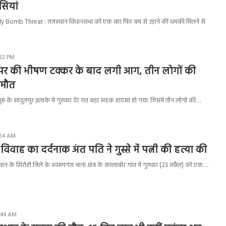
ंसियां
 Bomb Threat : राजस्थान विधानसभा को एक बार फिर बम से उड़ाने की धमकी मिलने से
:22 PM
ंपर की भीषण टक्कर के बाद लगी आग, तीन लोगों की
 मौत
 के सादुलपुर इलाके में गुरुवार देर रात बड़ा सड़क हादसा हो गया. जिसमें तीन लोगों की…
:04 AM
ेम विवाह का दर्दनाक अंत पति ने गुस्से में पत्नी की हत्या की
न के सिरोही जिले के स्वरूपगंज थाना क्षेत्र के कालाबोर गांव में गुरुवार (23 अप्रैल) को एक…
1:44 AM