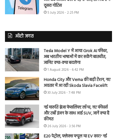
दूसरा नोटिस
5 July 2026 - 2:25 PM
ऑटो जगत
Tesla Model Y में आया Grok AI फीचर,
अब भारतीय भाषाओं में कर सकेंगे बातचीत,
जानिए क्या-क्या बदलेगा
1 August 2026 - 6:42 PM
Honda City और Verna की बढ़ी टेंशन, नए
अवतार में आ रही Skoda Slavia Facelift
30 July 2026 - 7:48 PM
नई मारुति ब्रेजा फेसलिफ्ट लॉन्च, नए फीचर्स
और टर्बो इंजन के साथ आई SUV, जानें क्या है
कीमत
26 July 2026 - 3:56 PM
E20 पेट्रोल, फ्लेक्स फ्यूल या EV कार? नई