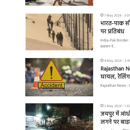
7 May 2026 - 3:0
भारत-पाक सीमा
पर प्रतिबंध
India-Pak Border : राज
प्रशासन ने…
4 May 2026 - 3:4
Rajasthan Ne
घायल, रेलिंग 
Rajasthan News : उदय
3 May 2026 - 1:3
जयपुर में आं
लगने पर बाइ