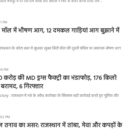
िटी जयपुर में देर रात तेज आंधी और बारिश ने फिर से कहर बरपा दिया. तेज…
11 PM
 मॉल में भीषण आग, 12 दमकल गाड़ियां आग बुझाने में
जस्थान के कोटा शहर में बुधवार सुबह सिटी मॉल की दूसरी मंजिल पर अचानक भीषण आग
:26 PM
90 करोड़ की MD ड्रग्स फैक्ट्री का भंडाफोड़, 176 किलो
 बरामद, 6 गिरफ्तार
ry : राजस्थान में नशे के अवैध कारोबार के खिलाफ बड़ी कार्रवाई करते हुए पुलिस और
2:02 PM
तनाव का असर: राजस्थान में तांबा, मेवा और कपड़ों के