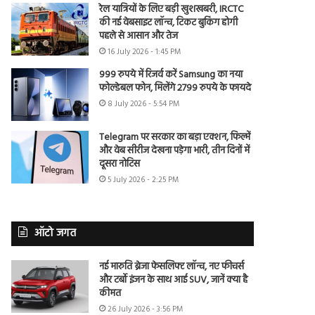
रेल यात्रियों के लिए बड़ी खुशखबरी, IRCTC
की नई वेबसाइट लॉन्च, टिकट बुकिंग होगी
पहले से आसान और तेज
16 July 2026 - 1:45 PM
999 रुपये में रिजर्व करें Samsung का नया
फोल्डेबल फोन, मिलेंगे 2799 रुपये के फायदे
8 July 2026 - 5:54 PM
Telegram पर सरकार का बड़ा एक्शन, फिल्में
और वेब सीरीज देखना पड़ेगा भारी, तीन दिनों में
दूसरा नोटिस
5 July 2026 - 2:25 PM
ऑटो जगत
नई मारुति ब्रेजा फेसलिफ्ट लॉन्च, नए फीचर्स
और टर्बो इंजन के साथ आई SUV, जानें क्या है
कीमत
26 July 2026 - 3:56 PM