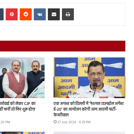
In
Tumblr
Pinterest
Reddit
VKontakte
Share via Email
Print
 कार्रवाई को लेकर CJP का
एक अगस्त को दिल्ली में ‘नेशनल टाउनहॉल अगेंस्ट
हीं मानीं तो फिर शुरू होगा
ई-20’ का आयोजन करेगी आम आदमी पार्टी-
केजरीवाल
7:20 PM
27 July 2026 - 6:29 PM