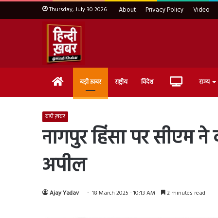
Thursday, July 30 2026
About
Privacy Policy
Video
Home
Live
बड़ी ख़बर
राष्ट्रीय
विदेश
राज्य
TV
बड़ी ख़बर
नागपुर हिंसा पर सीएम ने
अपील
Ajay Yadav
18 March 2025 - 10:13 AM
2 minutes read