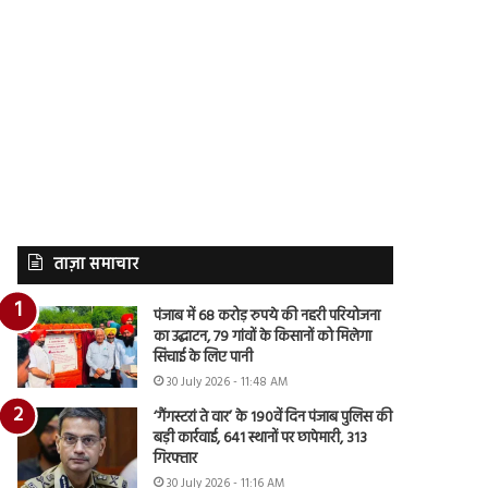
ताज़ा समाचार
पंजाब में 68 करोड़ रुपये की नहरी परियोजना
का उद्घाटन, 79 गांवों के किसानों को मिलेगा
सिंचाई के लिए पानी
30 July 2026 - 11:48 AM
‘गैंगस्टरां ते वार’ के 190वें दिन पंजाब पुलिस की
बड़ी कार्रवाई, 641 स्थानों पर छापेमारी, 313
गिरफ्तार
30 July 2026 - 11:16 AM