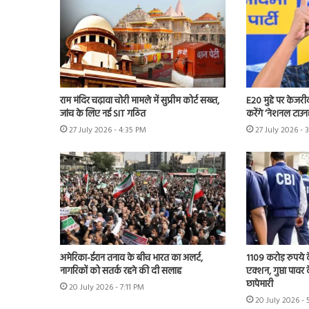
राम मंदिर चढ़ावा चोरी मामले में सुप्रीम कोर्ट सख्त,
E20 मुद्दे पर केजर
जांच के लिए नई SIT गठित
करेंगे ‘नेशनल टाउन
27 July 2026 - 4:35 PM
27 July 2026 - 
अमेरिका-ईरान तनाव के बीच भारत का अलर्ट,
1109 करोड़ रुपये क
नागरिकों को सतर्क रहने की दी सलाह
एक्शन, गुप्ता पावर क
छापेमारी
20 July 2026 - 7:11 PM
20 July 2026 -