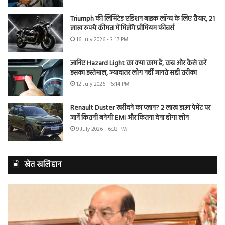
Triumph की लिमिटेड एडिशन बाइक लॉन्च के लिए तैयार, 21
लाख रुपये कीमत में मिलेंगे प्रीमियम फीचर्स
16 July 2026 - 3:17 PM
जानिए Hazard Light का क्या काम है, कब और कैसे करें
इसका इस्तेमाल, ज्यादातर लोग नहीं जानते सही तरीका
12 July 2026 - 6:14 PM
Renault Duster खरीदने का प्लान? 2 लाख डाउन पेमेंट पर
जानें कितनी बनेगी EMI और कितना देना होगा लोन
9 July 2026 - 6:33 PM
खेत खलिहान