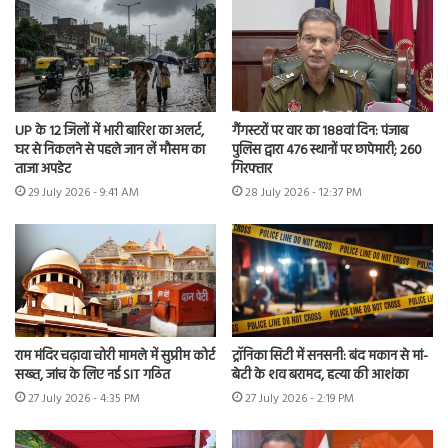
UP के 12 जिलों में भारी बारिश का अलर्ट,
गैंगस्टरों पर वार का 188वां दिन: पंजाब
घर से निकलने से पहले जान लें मौसम का
पुलिस द्वारा 476 स्थानों पर छापेमारी; 260
ताजा अपडेट
गिरफ्तार
29 July 2026 - 9:41 AM
28 July 2026 - 12:37 PM
राम मंदिर चढ़ावा चोरी मामले में सुप्रीम कोर्ट
ट्रॉनिका सिटी में सनसनी: बंद मकान से मां-
सख्त, जांच के लिए नई SIT गठित
बेटी के शव बरामद, हत्या की आशंका
27 July 2026 - 4:35 PM
27 July 2026 - 2:19 PM