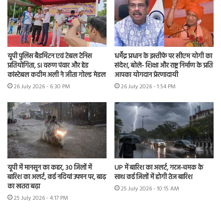
यूपी पुलिस बैडमिंटन एवं टेबल टेनिस
धर्मेंद्र प्रधान के इस्तीफे पर सीएम योगी का
प्रतियोगिता, SI वरुण पंवार और हेड
संदेश, बोले- शिक्षा और राष्ट्र निर्माण के प्रति
कांस्टेबल कदीम अली ने जीता गोल्ड मेडल
आपका योगदान प्रेरणादायी
26 July 2026 - 6:30 PM
26 July 2026 - 1:54 PM
यूपी में मानसून का कहर, 30 जिलों में
UP में बारिश का अलर्ट, गरज-चमक के
बारिश का अलर्ट, कई नदियां उफान पर, बाढ़
साथ कई जिलों में होगी तेज बारिश
का खतरा बढ़ा
25 July 2026 - 10:15 AM
25 July 2026 - 4:17 PM