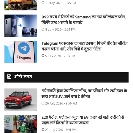
16 July 2026 - 1:45 PM
999 रुपये में रिजर्व करें Samsung का नया फोल्डेबल फोन,
मिलेंगे 2799 रुपये के फायदे
8 July 2026 - 5:54 PM
Telegram पर सरकार का बड़ा एक्शन, फिल्में और वेब सीरीज
देखना पड़ेगा भारी, तीन दिनों में दूसरा नोटिस
5 July 2026 - 2:25 PM
ऑटो जगत
नई मारुति ब्रेजा फेसलिफ्ट लॉन्च, नए फीचर्स और टर्बो इंजन के
साथ आई SUV, जानें क्या है कीमत
26 July 2026 - 3:56 PM
E20 पेट्रोल, फ्लेक्स फ्यूल या EV कार? नई गाड़ी खरीदने से
पहले जानें किसमें है ज्यादा फायदा
23 July 2026 - 7:41 PM