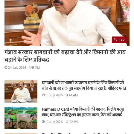
Punjab
पंजाब सरकार बागवानी को बढ़ावा देने और किसानों की आय
बढ़ाने के लिए प्रतिबद्ध
24 July 2026 - 1:45 PM
बागवानी को लाभकारी व्यवसाय बनाने के लिए किसानों को
बीज से बाजार तक पूरा सहयोग दिया जा रहा है: मोहिंदर भगत
15 July 2026 - 11:43 AM
Farmers ID Card बनेगा किसानों की पहचान, मिलेंगे भरपूर
लाभ, बार-बार रजिस्ट्रेशन का झंझट खत्म, ऐसे करें अप्लाई
10 July 2026 - 12:42 PM