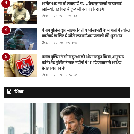
अमित शाह या तो जवाब दें या…., बेकसूर बच्चों पर बरसाई
लाठियां, नए बिल में कुछ भी नया नहीं- खड़गे
30 July 2026 - 5:20 PM
पंजाब पुलिस द्वारा साइबर वित्तीय धोखाधड़ी के मामलों में त्वरित
कार्रवाई के लिए ई-ज़ीरो एफआईआर प्रणाली की शुरुआत
30 July 2026 - 3:50 PM
पंजाब पुलिस ने सीमा सुरक्षा को और मजबूत किया, अमृतसर
कमिश्नरेट पुलिस ने सात महीनों में 111 किलोग्राम से अधिक
हेरोइन बरामद की
30 July 2026 - 3:24 PM
शिक्षा