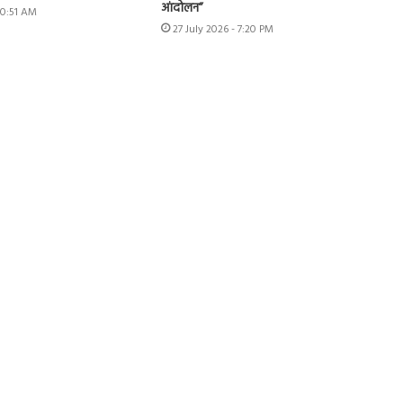
आंदोलन”
10:51 AM
27 July 2026 - 7:20 PM