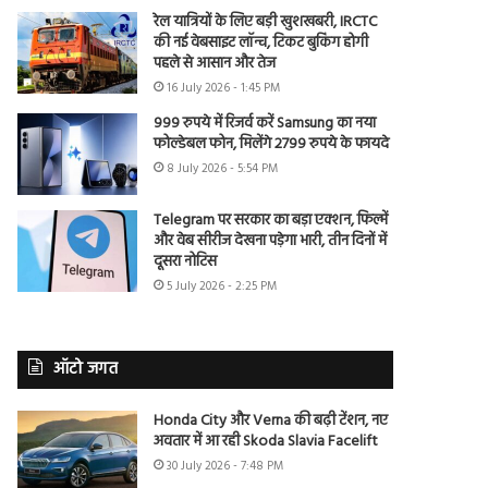
रेल यात्रियों के लिए बड़ी खुशखबरी, IRCTC
की नई वेबसाइट लॉन्च, टिकट बुकिंग होगी
पहले से आसान और तेज
16 July 2026 - 1:45 PM
999 रुपये में रिजर्व करें Samsung का नया
फोल्डेबल फोन, मिलेंगे 2799 रुपये के फायदे
8 July 2026 - 5:54 PM
Telegram पर सरकार का बड़ा एक्शन, फिल्में
और वेब सीरीज देखना पड़ेगा भारी, तीन दिनों में
दूसरा नोटिस
5 July 2026 - 2:25 PM
ऑटो जगत
Honda City और Verna की बढ़ी टेंशन, नए
अवतार में आ रही Skoda Slavia Facelift
30 July 2026 - 7:48 PM