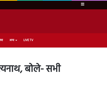
Sidebar
ेमा
अन्य
LIVE TV
त्यनाथ, बोले- सभी