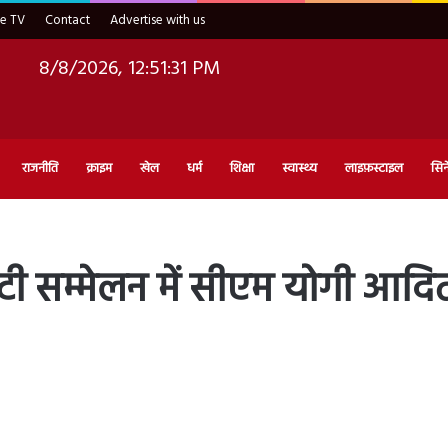
ve TV
Contact
Advertise with us
8/8/2026, 12:51:32 PM
राजनीति
क्राइम
खेल
धर्म
शिक्षा
स्वास्थ्य
लाइफ़स्टाइल
सिन
रंटी सम्मेलन में सीएम योगी आदि