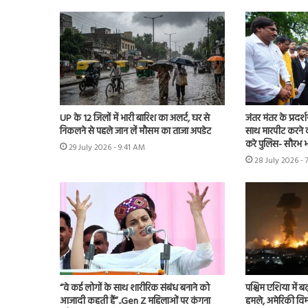
UP के 12 जिलों में भारी बारिश का अलर्ट, घर से
जंतर मंतर के प्रदर्
निकलने से पहले जान लें मौसम का ताजा अपडेट
साथ मारपीट करने व
करे पुलिस- सौरभ भा
29 July 2026 - 9:41 AM
28 July 2026 - 
“वे कई लोगों के साथ शारीरिक संबंध बनाने को
पश्चिम एशिया में बढ़
आजादी कहती हैं”..Gen Z महिलाओं पर कंगना
हमले, अमेरिकी विम