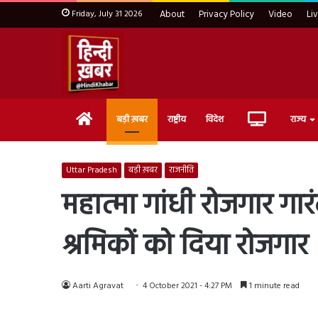
Friday, July 31 2026
About
Privacy Policy
Video
Li
Home
Live
बड़ी ख़बर
राष्ट्रीय
विदेश
राज्य
TV
Uttar Pradesh
बड़ी ख़बर
राजनीति
महात्मा गांधी रोजगार गा
श्रमिकों को दिया रोजगार
Aarti Agravat
4 October 2021 - 4:27 PM
1 minute read