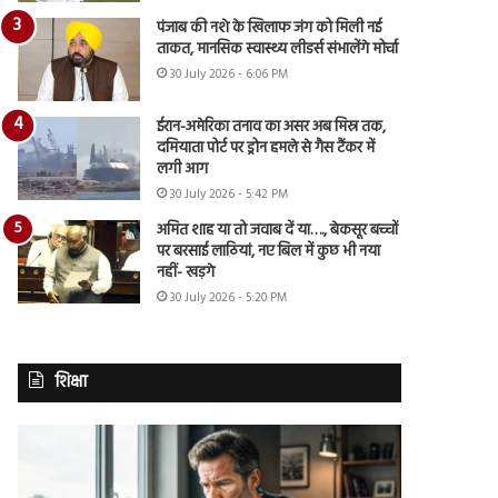
पंजाब की नशे के खिलाफ जंग को मिली नई
ताकत, मानसिक स्वास्थ्य लीडर्स संभालेंगे मोर्चा
30 July 2026 - 6:06 PM
ईरान-अमेरिका तनाव का असर अब मिस्र तक,
दमियाता पोर्ट पर ड्रोन हमले से गैस टैंकर में
लगी आग
30 July 2026 - 5:42 PM
अमित शाह या तो जवाब दें या…., बेकसूर बच्चों
पर बरसाई लाठियां, नए बिल में कुछ भी नया
नहीं- खड़गे
30 July 2026 - 5:20 PM
शिक्षा