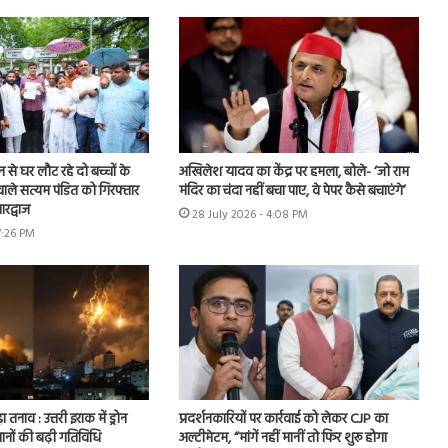
शन से घर लौट रहे दो बच्चों के
अखिलेश यादव का केंद्र पर हमला, बोले- ‘जो राम
ाले सत्यम पंडित को गिरफ्तार
मंदिर का चंदा नहीं बचा पाए, वे पेपर कैसे बचाएंगे’
रद्वाज
28 July 2026 - 4:08 PM
7:26 PM
ा तनाव : उत्तरी इराक में ड्रोन
प्रदर्शनकारियों पर कार्रवाई को लेकर CJP का
ानों की बढ़ी गतिविधि
अल्टीमेटम, “मांगें नहीं मानीं तो फिर शुरू होगा