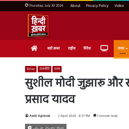
Thursday, July 30 2026
About
Privacy Policy
Video
Home
Live
बड़ी ख़बर
राष्ट्रीय
विदेश
राज्य
TV
Bihar
राजनीति
राज्य
सुशील मोदी जुझारू और संघर
प्रसाद यादव
Aarti Agravat
3 April 2024 - 8:57 PM
1 minute read
Lalu on Shushil Modi