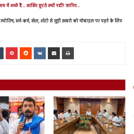
च में अच्छे हैं… आखिर छूटते क्यों नहीं? जानिए…
ेस, ज्योतिष, धर्म-कर्म, खेल, ऑटो से जुड़ी ख़बरो को मोबाइल पर पढ़ने के लिए
In
Tumblr
Pinterest
Reddit
VKontakte
Share via Email
Print