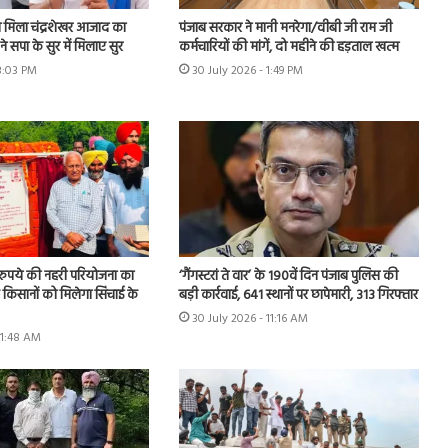
मिला चंद्रशेखर आजाद का
पंजाब सरकार ने मानी मनरेगा/वीबी जी राम जी
े सपा के सुर में मिलाए सुर
कर्मचारियों की मांगें, दो महीने की हड़ताल खत्म
 3:03 PM
30 July 2026 - 1:49 PM
़ रुपये की नहरी परियोजना का
‘गैंगस्टरां ते वार’ के 190वें दिन पंजाब पुलिस की
के किसानों को मिलेगा सिंचाई के
बड़ी कार्रवाई, 641 स्थानों पर छापेमारी, 313 गिरफ्तार
30 July 2026 - 11:16 AM
11:48 AM