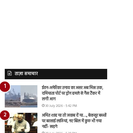
ताज़ा समाचार
ईरान-अमेरिका तनाव का असर अब मिस्र तक,
दमियाता पोर्ट पर ड्रोन हमले से गैस टैंकर में
लगी आग
30 July 2026 - 5:42 PM
अमित शाह या तो जवाब दें या…., बेकसूर बच्चों
पर बरसाई लाठियां, नए बिल में कुछ भी नया
नहीं- खड़गे