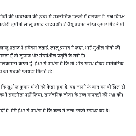
मोदी की अस्वस्थता की ख़बर से राजनीतिक हल्कों में हलचल हैं. पक्ष विपक्ष
आरजेडी सुप्रीमो लालू प्रसाद यादव और जेडीयू प्रवक्ता नीरज कुमार सिंह ने भी
 लालू प्रसाद ने संवेदना जताई. लालू प्रसाद ने कहा, भाई सुशील मोदी की
 जानता हूँ वो जुझारू और संघर्षशील प्रवृति के धनी हैं।
लकामना करता हूं। ईश्वर से प्रार्थना है कि वो शीघ्र स्वस्थ होकर सार्वजनिक
ुभव का सबको फायदा मिलते रहे।
कहा कि सुशील कुमार मोदी को कैंसर हुआ है, यह जानने के बाद मन बोझिल हो
र कभी समझौता नहीं किया, सार्वजनिक जीवन के उच्च मापदंडों की रक्षा की।
ैं. मेरी ईश्वर से प्रार्थना है कि जल्द से जल्द उनको स्वस्थ्य कर दे।