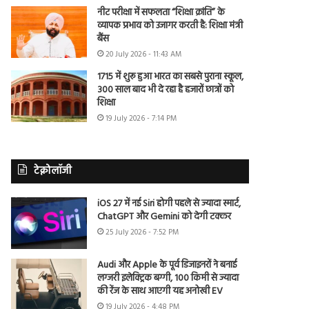
नीट परीक्षा में सफलता “शिक्षा क्रांति” के
व्यापक प्रभाव को उजागर करती है: शिक्षा मंत्री
बैंस
20 July 2026 - 11:43 AM
1715 में शुरू हुआ भारत का सबसे पुराना स्कूल,
300 साल बाद भी दे रहा है हजारों छात्रों को
शिक्षा
19 July 2026 - 7:14 PM
टेक्नोलॉजी
iOS 27 में नई Siri होगी पहले से ज्यादा स्मार्ट,
ChatGPT और Gemini को देगी टक्कर
25 July 2026 - 7:52 PM
Audi और Apple के पूर्व डिजाइनरों ने बनाई
लग्जरी इलेक्ट्रिक बग्गी, 100 किमी से ज्यादा
की रेंज के साथ आएगी यह अनोखी EV
19 July 2026 - 4:48 PM