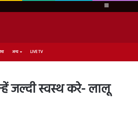
Sidebar
ेमा
अन्य
LIVE TV
हें जल्दी स्वस्थ करे- लालू