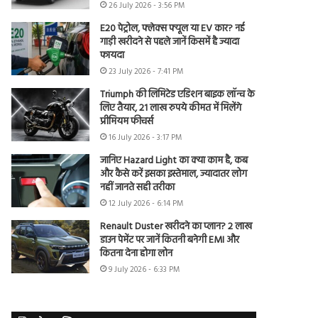
26 July 2026 - 3:56 PM
E20 पेट्रोल, फ्लेक्स फ्यूल या EV कार? नई
गाड़ी खरीदने से पहले जानें किसमें है ज्यादा
फायदा
23 July 2026 - 7:41 PM
Triumph की लिमिटेड एडिशन बाइक लॉन्च के
लिए तैयार, 21 लाख रुपये कीमत में मिलेंगे
प्रीमियम फीचर्स
16 July 2026 - 3:17 PM
जानिए Hazard Light का क्या काम है, कब
और कैसे करें इसका इस्तेमाल, ज्यादातर लोग
नहीं जानते सही तरीका
12 July 2026 - 6:14 PM
Renault Duster खरीदने का प्लान? 2 लाख
डाउन पेमेंट पर जानें कितनी बनेगी EMI और
कितना देना होगा लोन
9 July 2026 - 6:33 PM