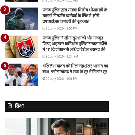
30 July 2026 - 5:20 PM
पंजाब पुलिस द्वारा साइबर वित्तीय धोखाधड़ी के
मामलों में त्वरित कार्रवाई के लिए ई-ज़ीरो
एफआईआर प्रणाली की शुरुआत
30 July 2026 - 3:50 PM
पंजाब पुलिस ने सीमा सुरक्षा को और मजबूत
किया, अमृतसर कमिश्नरेट पुलिस ने सात महीनों
में 111 किलोग्राम से अधिक हेरोइन बरामद की
30 July 2026 - 3:24 PM
अखिलेश यादव को मिला चंद्रशेखर आजाद का
साथ, नगीना सांसद ने सपा के सुर में मिलाए सुर
30 July 2026 - 3:03 PM
शिक्षा