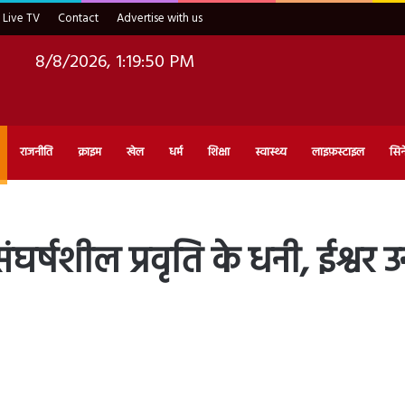
Live TV
Contact
Advertise with us
8/8/2026, 1:19:51 PM
राजनीति
क्राइम
खेल
धर्म
शिक्षा
स्वास्थ्य
लाइफ़स्टाइल
सिन
्षशील प्रवृति के धनी, ईश्वर उन्