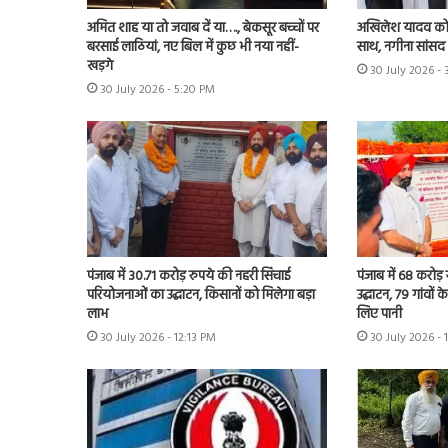
अमित शाह या तो जवाब दें या…., बेकसूर बच्चों पर
अखिलेश यादव को 
बरसाई लाठियां, नए बिल में कुछ भी नया नहीं-
साथ, नगीना सांसद न
खड़गे
30 July 2026 -
30 July 2026 - 5:20 PM
पंजाब में 30.71 करोड़ रुपये की नहरी सिंचाई
पंजाब में 68 करोड
परियोजनाओं का उद्घाटन, किसानों को मिलेगा बड़ा
उद्घाटन, 79 गांवों 
लाभ
लिए पानी
30 July 2026 - 12:13 PM
30 July 2026 - 