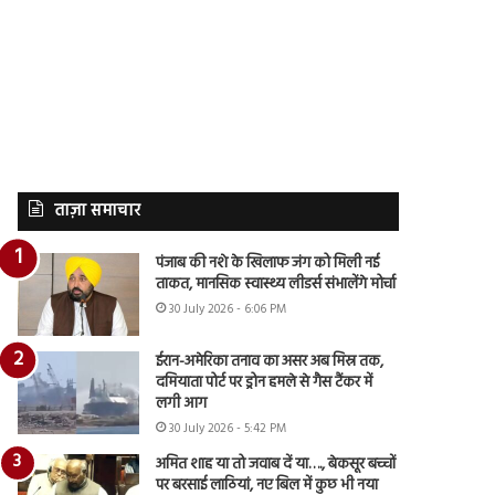
ताज़ा समाचार
पंजाब की नशे के खिलाफ जंग को मिली नई
ताकत, मानसिक स्वास्थ्य लीडर्स संभालेंगे मोर्चा
30 July 2026 - 6:06 PM
ईरान-अमेरिका तनाव का असर अब मिस्र तक,
दमियाता पोर्ट पर ड्रोन हमले से गैस टैंकर में
लगी आग
30 July 2026 - 5:42 PM
अमित शाह या तो जवाब दें या…., बेकसूर बच्चों
पर बरसाई लाठियां, नए बिल में कुछ भी नया