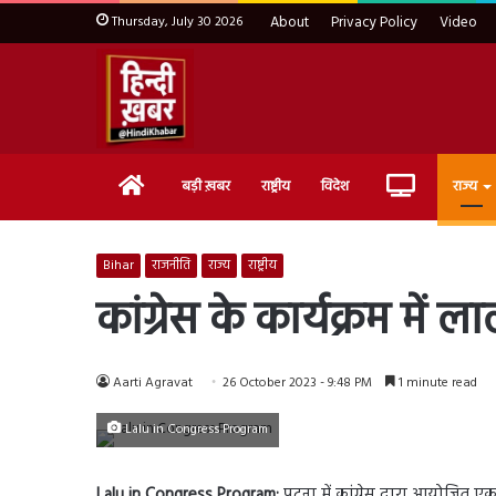
Thursday, July 30 2026
About
Privacy Policy
Video
Home
Live
बड़ी ख़बर
राष्ट्रीय
विदेश
राज्य
TV
Bihar
राजनीति
राज्य
राष्ट्रीय
कांग्रेस के कार्यक्रम में 
Aarti Agravat
26 October 2023 - 9:48 PM
1 minute read
Lalu in Congress Program
Lalu in Congress Program:
पटना में कांग्रेस द्वारा आयोजित ए