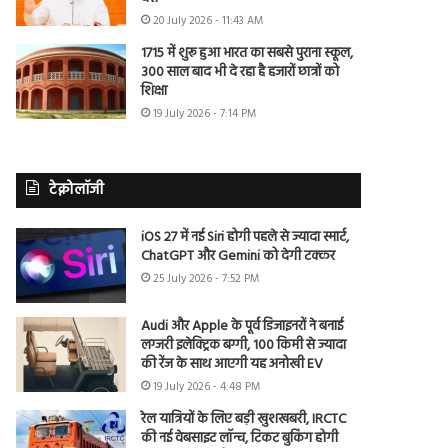
20 July 2026 - 11:43 AM
1715 में शुरू हुआ भारत का सबसे पुराना स्कूल,
300 साल बाद भी दे रहा है हजारों छात्रों को
शिक्षा
19 July 2026 - 7:14 PM
टेक्नोलॉजी
iOS 27 में नई Siri होगी पहले से ज्यादा स्मार्ट,
ChatGPT और Gemini को देगी टक्कर
25 July 2026 - 7:52 PM
Audi और Apple के पूर्व डिजाइनरों ने बनाई
लग्जरी इलेक्ट्रिक बग्गी, 100 किमी से ज्यादा
की रेंज के साथ आएगी यह अनोखी EV
19 July 2026 - 4:48 PM
रेल यात्रियों के लिए बड़ी खुशखबरी, IRCTC
की नई वेबसाइट लॉन्च, टिकट बुकिंग होगी