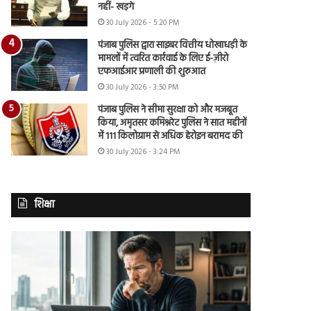
नहीं- खड़गे
30 July 2026 - 5:20 PM
पंजाब पुलिस द्वारा साइबर वित्तीय धोखाधड़ी के
मामलों में त्वरित कार्रवाई के लिए ई-ज़ीरो
एफआईआर प्रणाली की शुरुआत
30 July 2026 - 3:50 PM
पंजाब पुलिस ने सीमा सुरक्षा को और मजबूत
किया, अमृतसर कमिश्नरेट पुलिस ने सात महीनों
में 111 किलोग्राम से अधिक हेरोइन बरामद की
30 July 2026 - 3:24 PM
शिक्षा