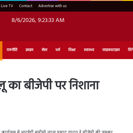
Live TV
Contact
Advertise with us
8/6/2026, 9:23:34 AM
राजनीति
क्राइम
खेल
धर्म
शिक्षा
स्वास्थ्य
लाइफ़स्टाइल
सिन
लालू का बीजेपी पर निशाना
क कार्यक्रम में आरजेडी सुप्रीमो लालू प्रसाद यादव ने बीजेपी की जमकर