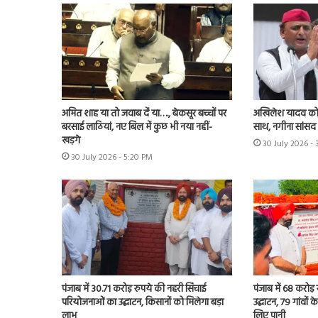
अमित शाह या तो जवाब दें या…., बेकसूर बच्चों पर
अखिलेश यादव को 
बरसाई लाठियां, नए बिल में कुछ भी नया नहीं-
साथ, नगीना सांसद न
खड़गे
30 July 2026 -
30 July 2026 - 5:20 PM
पंजाब में 30.71 करोड़ रुपये की नहरी सिंचाई
पंजाब में 68 करोड
परियोजनाओं का उद्घाटन, किसानों को मिलेगा बड़ा
उद्घाटन, 79 गांवों 
लाभ
लिए पानी