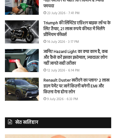
गाड़ी खरीदने से पहले जानें किसमें है ज्यादा
फायदा
23 July 2026 - 7:41 PM
Triumph की लिमिटेड एडिशन बाइक लॉन्च के
लिए तैयार, 21 लाख रुपये कीमत में मिलेंगे
प्रीमियम फीचर्स
16 July 2026 - 3:17 PM
जानिए Hazard Light का क्या काम है, कब
और कैसे करें इसका इस्तेमाल, ज्यादातर लोग
नहीं जानते सही तरीका
12 July 2026 - 6:14 PM
Renault Duster खरीदने का प्लान? 2 लाख
डाउन पेमेंट पर जानें कितनी बनेगी EMI और
कितना देना होगा लोन
9 July 2026 - 6:33 PM
खेत खलिहान