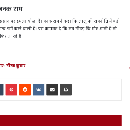
 जनक राम
 लालू प्रसाद पर हमला बोला है। जनक राम ने कहा कि लालू की राजनीति में बढ़ी
पसन्द नहीं करने वाली है। यह कहावत है कि जब गीदड़ कि मौत आती है तो
िर जा रहे है।
ार- नीरज कुमार
In
Tumblr
Pinterest
Reddit
VKontakte
Share via Email
Print