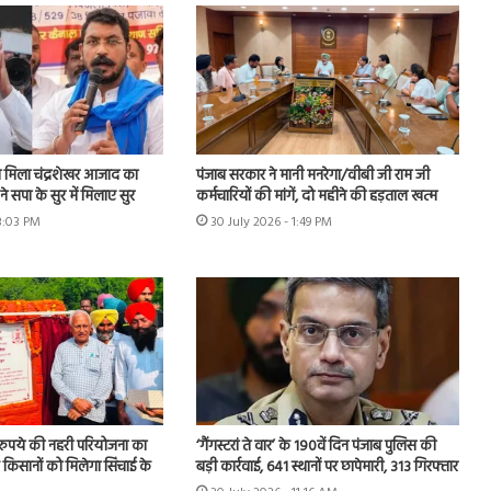
मिला चंद्रशेखर आजाद का
पंजाब सरकार ने मानी मनरेगा/वीबी जी राम जी
े सपा के सुर में मिलाए सुर
कर्मचारियों की मांगें, दो महीने की हड़ताल खत्म
 3:03 PM
30 July 2026 - 1:49 PM
़ रुपये की नहरी परियोजना का
‘गैंगस्टरां ते वार’ के 190वें दिन पंजाब पुलिस की
के किसानों को मिलेगा सिंचाई के
बड़ी कार्रवाई, 641 स्थानों पर छापेमारी, 313 गिरफ्तार