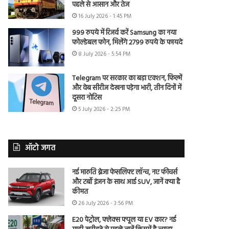
पहले से आसान और तेज
16 July 2026 - 1:45 PM
999 रुपये में रिजर्व करें Samsung का नया
फोल्डेबल फोन, मिलेंगे 2799 रुपये के फायदे
8 July 2026 - 5:54 PM
Telegram पर सरकार का बड़ा एक्शन, फिल्में
और वेब सीरीज देखना पड़ेगा भारी, तीन दिनों में
दूसरा नोटिस
5 July 2026 - 2:25 PM
ऑटो जगत
नई मारुति ब्रेजा फेसलिफ्ट लॉन्च, नए फीचर्स
और टर्बो इंजन के साथ आई SUV, जानें क्या है
कीमत
26 July 2026 - 3:56 PM
E20 पेट्रोल, फ्लेक्स फ्यूल या EV कार? नई