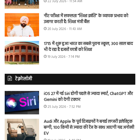
22 July 2026 - 11:54 AM
नीट परीक्षा में सफलता “शिक्षा क्रांति” के व्यापक प्रभाव को
उजागर करती है: शिक्षा मंत्री बैंस
20 July 2026 - 11:43 AM
1715 में शुरू हुआ भारत का सबसे पुराना स्कूल, 300 साल बाद
भी दे रहा है हजारों छात्रों को शिक्षा
19 July 2026 - 7:14 PM
टेक्नोलॉजी
iOS 27 में नई Siri होगी पहले से ज्यादा स्मार्ट, ChatGPT और
Gemini को देगी टक्कर
25 July 2026 - 7:52 PM
Audi और Apple के पूर्व डिजाइनरों ने बनाई लग्जरी इलेक्ट्रिक
बग्गी, 100 किमी से ज्यादा की रेंज के साथ आएगी यह अनोखी
EV