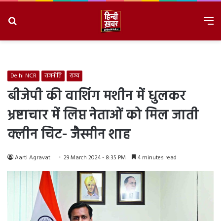
Search
M
for
8/6/2026, 8:38:06 PM
Delhi NCR
राजनीति
राज्य
बीजेपी की वाशिंग मशीन में धुलकर
भ्रष्टाचार में लिप्त नेताओं को मिल जाती
क्लीन चिट- जैस्मीन शाह
Aarti Agravat
29 March 2024 - 8:35 PM
4 minutes read