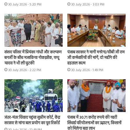
30 July 2026 - 5:20 PM
30 July 2026 - 3:03 PM
संसद परिसर में प्रियंका गांधी और कल्याण
पंजाब सरकार ने मानी मनरेगा/वीबी जी राम
बनर्जी के बीच मजाकिया नोकझोंक, पप्पू
जी कर्मचारियों की मांगें, दो महीने की
यादव ने भी ली चुटकी
हड़ताल खत्म
30 July 2026 - 2:22 PM
30 July 2026 - 1:49 PM
जंतर-मंतर विवाद पहुंचा सुप्रीम कोर्ट, केंद्र
पंजाब में 30.71 करोड़ रुपये की नहरी
सरकार से मांगा बल प्रयोग का पूरा रिकॉर्ड
सिंचाई परियोजनाओं का उद्घाटन, किसानों
को मिलेगा बड़ा लाभ
30 July 2026 - 12:49 PM