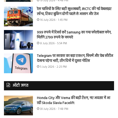
19 July 2026 - 4:48 PM
रेल यात्रियों के लिए बड़ी खुशखबरी, IRCTC की नई वेबसाइट
लॉन्च, टिकट बुकिंग होगी पहले से आसान और तेज
16 July 2026 - 1:45 PM
999 रुपये में रिजर्व करें Samsung का नया फोल्डेबल फोन,
मिलेंगे 2799 रुपये के फायदे
8 July 2026 - 5:54 PM
Telegram पर सरकार का बड़ा एक्शन, फिल्में और वेब सीरीज
देखना पड़ेगा भारी, तीन दिनों में दूसरा नोटिस
5 July 2026 - 2:25 PM
ऑटो जगत
Honda City और Verna की बढ़ी टेंशन, नए अवतार में आ
रही Skoda Slavia Facelift
30 July 2026 - 7:48 PM