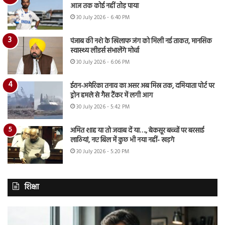
आज तक कोई नहीं तोड़ पाया
30 July 2026 - 6:40 PM
पंजाब की नशे के खिलाफ जंग को मिली नई ताकत, मानसिक
स्वास्थ्य लीडर्स संभालेंगे मोर्चा
30 July 2026 - 6:06 PM
ईरान-अमेरिका तनाव का असर अब मिस्र तक, दमियाता पोर्ट पर
ड्रोन हमले से गैस टैंकर में लगी आग
30 July 2026 - 5:42 PM
अमित शाह या तो जवाब दें या…., बेकसूर बच्चों पर बरसाई
लाठियां, नए बिल में कुछ भी नया नहीं- खड़गे
30 July 2026 - 5:20 PM
शिक्षा