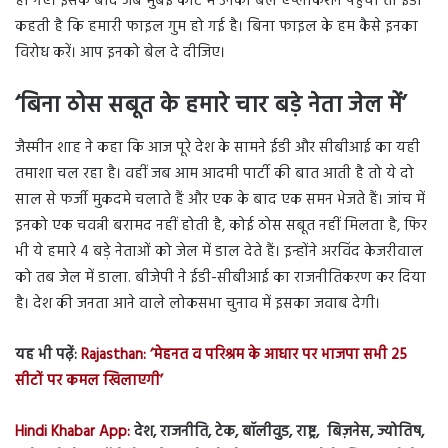
हो गए। इसके बाद जब मुंबई कोर्ट में उनकी बेल एप्लीकेशन पहुंचा तो ईडी
कहती है कि हमारी फाइल गुम हो गई है। बिना फाइल के हम कैसे इनका
विरोध करें। आप इनको बेल दे दीजिए।
‘बिना ठोस सबूत के हमारे चार बड़े नेता जेल में’
जैस्मीन शाह ने कहा कि आज पूरे देश के सामने ईडी और सीबीआई का यही
तमाशा चल रहा है। वहीं जब आम आदमी पार्टी की बात आती है तो ये दो
साल से फर्जी मुकदमे चलाते हैं और एक के बाद एक समन भेजते हैं। जांच में
इनको एक चवन्नी बरामद नहीं होती है, कोई ठोस सबूत नहीं मिलता है, फिर
भी ये हमारे 4 बड़े नेताओं को जेल में डाल देते हैं। इन्होंने अरविंद केजरीवाल
को तब जेल में डाला. बीजेपी ने ईडी-सीबीआई का राजनीतिकरण कर दिया
है। देश की जनता आने वाले लोकसभा चुनाव में इसका जवाब देगी।
यह भी पढ़ें:
Rajasthan: ‘मेहनत व परिश्रम के आधार पर भाजपा सभी 25
सीटों पर कमल खिलाएगी’
Hindi Khabar App:
देश, राजनीति, टेक, बॉलीवुड, राष्ट्र, बिज़नेस, ज्योतिष,