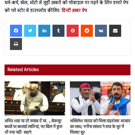
धर्म-कर्म, खेल, ऑटो से जुड़ी ख़बरो को मोबाइल पर पढ़ने के लिए हमारे ऐप
को प्ले स्टोर से डाउनलोड कीजिए.
हिन्दी ख़बर ऐप
LinkedIn
Tumblr
Pinterest
Reddit
VKontakte
Share via Email
Print
Related Articles
अमित शाह या तो जवाब दें या…., बेकसूर
अखिलेश यादव को मिला चंद्रशेखर आजाद
बच्चों पर बरसाई लाठियां, नए बिल में कुछ
का साथ, नगीना सांसद ने सपा के सुर में
भी नया नहीं- खड़गे
मिलाए सुर