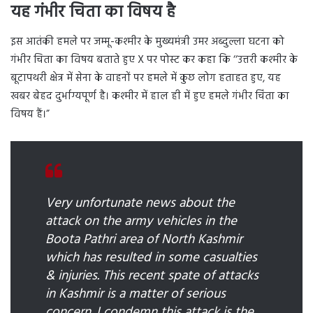
यह गंभीर चिता का विषय है
इस आतंकी हमले पर जम्मू-कश्मीर के मुख्यमंत्री उमर अब्दुल्ला घटना को
गंभीर चिता का विषय बताते हुए X पर पोस्ट कर कहा कि ‘‘उत्तरी कश्मीर के
बूटापथरी क्षेत्र में सेना के वाहनों पर हमले में कुछ लोग हताहत हुए, यह
खबर बेहद दुर्भाग्यपूर्ण है। कश्मीर में हाल ही में हुए हमले गंभीर चिंता का
विषय हैं।”
Very unfortunate news about the
attack on the army vehicles in the
Boota Pathri area of North Kashmir
which has resulted in some casualties
& injuries. This recent spate of attacks
in Kashmir is a matter of serious
concern. I condemn this attack is the