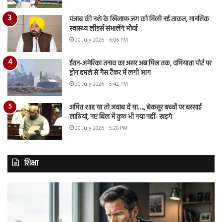
पंजाब की नशे के खिलाफ जंग को मिली नई ताकत, मानसिक
स्वास्थ्य लीडर्स संभालेंगे मोर्चा
30 July 2026 - 6:06 PM
ईरान-अमेरिका तनाव का असर अब मिस्र तक, दमियाता पोर्ट पर
ड्रोन हमले से गैस टैंकर में लगी आग
30 July 2026 - 5:42 PM
अमित शाह या तो जवाब दें या…., बेकसूर बच्चों पर बरसाई
लाठियां, नए बिल में कुछ भी नया नहीं- खड़गे
30 July 2026 - 5:20 PM
शिक्षा