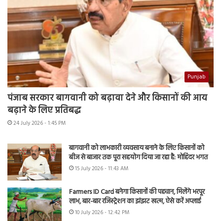
Punjab
पंजाब सरकार बागवानी को बढ़ावा देने और किसानों की आय
बढ़ाने के लिए प्रतिबद्ध
24 July 2026 - 1:45 PM
बागवानी को लाभकारी व्यवसाय बनाने के लिए किसानों को
बीज से बाजार तक पूरा सहयोग दिया जा रहा है: मोहिंदर भगत
15 July 2026 - 11:43 AM
Farmers ID Card बनेगा किसानों की पहचान, मिलेंगे भरपूर
लाभ, बार-बार रजिस्ट्रेशन का झंझट खत्म, ऐसे करें अप्लाई
10 July 2026 - 12:42 PM