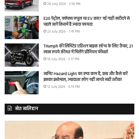
26 July 2026 - 3:56 PM
E20 पेट्रोल, फ्लेक्स फ्यूल या EV कार? नई गाड़ी खरीदने से
पहले जानें किसमें है ज्यादा फायदा
23 July 2026 - 7:41 PM
Triumph की लिमिटेड एडिशन बाइक लॉन्च के लिए तैयार, 21
लाख रुपये कीमत में मिलेंगे प्रीमियम फीचर्स
16 July 2026 - 3:17 PM
जानिए Hazard Light का क्या काम है, कब और कैसे करें
इसका इस्तेमाल, ज्यादातर लोग नहीं जानते सही तरीका
12 July 2026 - 6:14 PM
खेत खलिहान