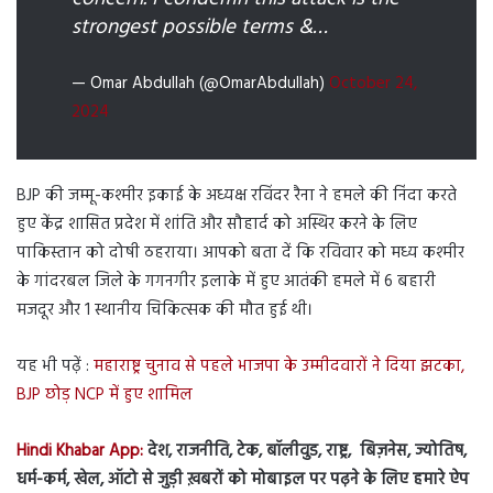
strongest possible terms &…
— Omar Abdullah (@OmarAbdullah)
October 24,
2024
BJP की जम्मू-कश्मीर इकाई के अध्यक्ष रविंदर रैना ने हमले की निंदा करते
हुए केंद्र शासित प्रदेश में शांति और सौहार्द को अस्थिर करने के लिए
पाकिस्तान को दोषी ठहराया। आपको बता दें कि रविवार को मध्य कश्मीर
के गांदरबल जिले के गगनगीर इलाके में हुए आतंकी हमले में 6 बहारी
मजदूर और 1 स्थानीय चिकित्सक की मौत हुई थी।
यह भी पढ़ें :
महाराष्ट्र चुनाव से पहले भाजपा के उम्मीदवारों ने दिया झटका,
BJP छोड़ NCP में हुए शामिल
Hindi Khabar App:
देश, राजनीति, टेक, बॉलीवुड, राष्ट्र, बिज़नेस, ज्योतिष,
धर्म-कर्म, खेल, ऑटो से जुड़ी ख़बरों को मोबाइल पर पढ़ने के लिए हमारे ऐप