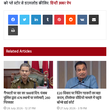
को प्ले स्टोर से डाउनलोड कीजिए.
हिन्दी ख़बर ऐप
LinkedIn
Tumblr
Pinterest
Reddit
VKontakte
Share via Email
Print
Related Articles
गैंगस्टरों पर वार का 188वां दिन: पंजाब
E20 विवाद पर नितिन गडकरी का बड़ा
पुलिस द्वारा 476 स्थानों पर छापेमारी; 260
कदम, डीपफेक वीडियो मामले में पहुंचे
गिरफ्तार
बॉम्बे हाई कोर्ट
28 July 2026 - 12:37 PM
27 July 2026 - 3:19 PM