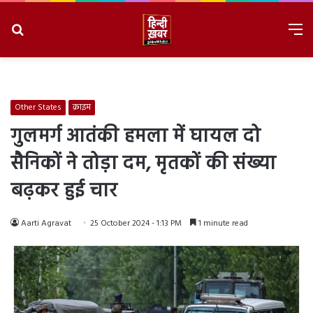
Search
M
for
8/7/2026, 4:37:26 AM
Other States
क्राइम
गुलमर्ग आतंकी हमला में घायल दो
सैनिकों ने तोड़ा दम, मृतकों की संख्या
बढ़कर हुई चार
Aarti Agravat
25 October 2024 - 1:13 PM
1 minute read