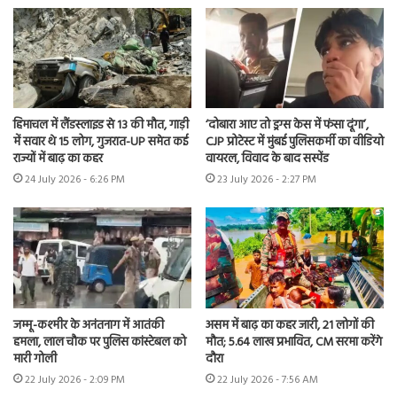
हिमाचल में लैंडस्लाइड से 13 की मौत, गाड़ी
‘दोबारा आए तो ड्रग्स केस में फंसा दूंगा’,
में सवार थे 15 लोग, गुजरात-UP समेत कई
CJP प्रोटेस्ट में मुंबई पुलिसकर्मी का वीडियो
राज्यों में बाढ़ का कहर
वायरल, विवाद के बाद सस्पेंड
24 July 2026 - 6:26 PM
23 July 2026 - 2:27 PM
जम्मू-कश्मीर के अनंतनाग में आतंकी
असम में बाढ़ का कहर जारी, 21 लोगों की
हमला, लाल चौक पर पुलिस कांस्टेबल को
मौत; 5.64 लाख प्रभावित, CM सरमा करेंगे
मारी गोली
दौरा
22 July 2026 - 2:09 PM
22 July 2026 - 7:56 AM