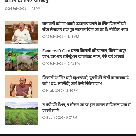
बढ़ाने के लिए प्रतिबद्ध
24 July 2026 - 1:45 PM
बागवानी को लाभकारी व्यवसाय बनाने के लिए किसानों को
बीज से बाजार तक पूरा सहयोग दिया जा रहा है: मोहिंदर भगत
15 July 2026 - 11:43 AM
Farmers ID Card बनेगा किसानों की पहचान, मिलेंगे भरपूर
लाभ, बार-बार रजिस्ट्रेशन का झंझट खत्म, ऐसे करें अप्लाई
10 July 2026 - 12:42 PM
किसानों के लिए बड़ी खुशखबरी, फूलों की खेती पर सरकार दे
रही 40% सब्सिडी, जानें कैसे मिलेगा लाभ
9 July 2026 - 12:46 PM
न मंडी की टेंशन, न मौसम का डर! इस फसल से किसान कमा रहे
लाखों रुपये
8 July 2026 - 6:07 PM