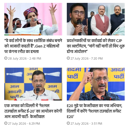
“वे कई लोगों के साथ शारीरिक संबंध बनाने
प्रदर्शनकारियों पर कार्रवाई को लेकर CJP
को आजादी कहती हैं”..Gen Z महिलाओं
का अल्टीमेटम, “मांगें नहीं मानीं तो फिर शुरू
पर कंगना रनौत का हमला
होगा आंदोलन”
28 July 2026 - 2:48 PM
27 July 2026 - 7:20 PM
एक अगस्त को दिल्ली में ‘नेशनल
E20 मुद्दे पर केजरीवाल का नया अभियान,
टाउनहॉल अगेंस्ट ई-20’ का आयोजन करेगी
दिल्ली में करेंगे ‘नेशनल टाउनहॉल अगेंस्ट
आम आदमी पार्टी- केजरीवाल
E20’
27 July 2026 - 6:29 PM
27 July 2026 - 3:51 PM