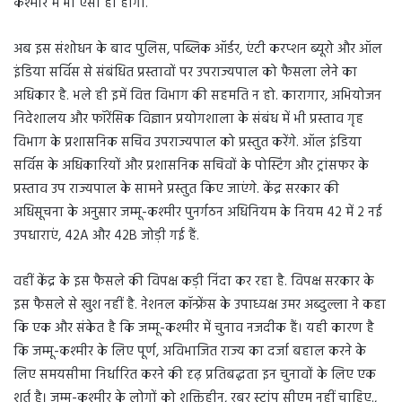
कश्मीर में भी ऐसा ही होगा.
अब इस संशोधन के बाद पुलिस, पब्लिक ऑर्डर, एंटी करप्शन ब्यूरो और ऑल
इंडिया सर्विस से संबंधित प्रस्तावों पर उपराज्यपाल को फैसला लेने का
अधिकार है. भले ही इमें वित्त विभाग की सहमति न हो. कारागार, अभियोजन
निदेशालय और फॉरेंसिक विज्ञान प्रयोगशाला के संबंध में भी प्रस्ताव गृह
विभाग के प्रशासनिक सचिव उपराज्यपाल को प्रस्तुत करेंगे. ऑल इंडिया
सर्विस के अधिकारियों और प्रशासनिक सचिवों के पोस्टिंग और ट्रांसफर के
प्रस्ताव उप राज्यपाल के सामने प्रस्तुत किए जाएंगे. केंद्र सरकार की
अधिसूचना के अनुसार जम्मू-कश्मीर पुनर्गठन अधिनियम के नियम 42 में 2 नई
उपधाराएं, 42A और 42B जोड़ी गई हैं.
वहीं केंद्र के इस फैसले की विपक्ष कड़ी निंदा कर रहा है. विपक्ष सरकार के
इस फैसले से खुश नहीं है. नेशनल कॉन्फ्रेंस के उपाध्यक्ष उमर अब्दुल्ला ने कहा
कि एक और संकेत है कि जम्मू-कश्मीर में चुनाव नजदीक हैं। यही कारण है
कि जम्मू-कश्मीर के लिए पूर्ण, अविभाजित राज्य का दर्जा बहाल करने के
लिए समयसीमा निर्धारित करने की दृढ़ प्रतिबद्धता इन चुनावों के लिए एक
शर्त है। जम्मू-कश्मीर के लोगों को शक्तिहीन, रबर स्टांप सीएम नहीं चाहिए.,