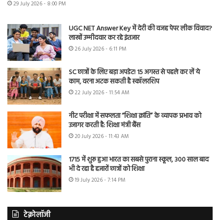
29 July 2026 - 8:00 PM
UGC NET Answer Key में देरी की वजह पेपर लीक विवाद?
लाखों उम्मीदवार कर रहे इंतजार
26 July 2026 - 6:11 PM
SC छात्रों के लिए बड़ा अपडेट! 15 अगस्त से पहले कर लें ये
काम, वरना अटक सकती है स्कॉलरशिप
22 July 2026 - 11:54 AM
नीट परीक्षा में सफलता “शिक्षा क्रांति” के व्यापक प्रभाव को
उजागर करती है: शिक्षा मंत्री बैंस
20 July 2026 - 11:43 AM
1715 में शुरू हुआ भारत का सबसे पुराना स्कूल, 300 साल बाद
भी दे रहा है हजारों छात्रों को शिक्षा
19 July 2026 - 7:14 PM
टेक्नोलॉजी