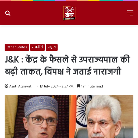
Search
M
for
8/9/2026, 1:02:16 PM
Other States
राजनीति
राष्ट्रीय
J&K : केंद्र के फैसले से उपराज्यपाल की
बढ़ी ताकत, विपक्ष ने जताई नाराजगी
Aarti Agravat
13 July 2024 - 2:57 PM
1 minute read