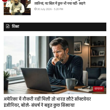
लाठियां, नए बिल में कुछ भी नया नहीं- खड़गे
30 July 2026 - 5:20 PM
शिक्षा
वायरल
अमेरिका में नौकरी नहीं मिली तो भारत लौटे सॉफ्टवेयर
इंजीनियर, बोले- संघर्ष ने बहुत कुछ सिखाया