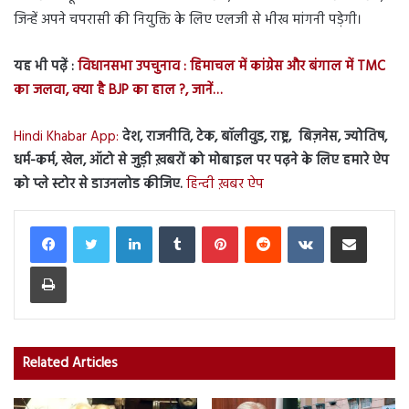
जिन्हें अपने चपरासी की नियुक्ति के लिए एलजी से भीख मांगनी पड़ेगी।
यह भी पढ़ें :
विधानसभा उपचुनाव : हिमाचल में कांग्रेस और बंगाल में TMC
का जलवा, क्या है BJP का हाल ?, जानें…
Hindi Khabar App:
देश, राजनीति, टेक, बॉलीवुड, राष्ट्र, बिज़नेस, ज्योतिष,
धर्म-कर्म, खेल, ऑटो से जुड़ी ख़बरों को मोबाइल पर पढ़ने के लिए हमारे ऐप
को प्ले स्टोर से डाउनलोड कीजिए.
हिन्दी ख़बर ऐप
LinkedIn
Tumblr
Pinterest
Reddit
VKontakte
Share via Email
Print
Related Articles