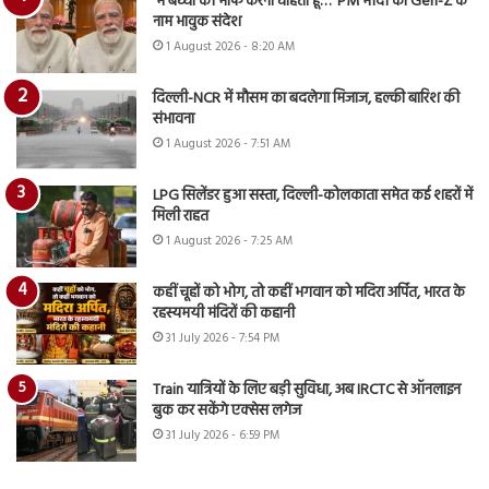
‘मैं बच्चों को माफ करना चाहता हूं…’ PM मोदी का Gen-Z के
नाम भावुक संदेश
1 August 2026 - 8:20 AM
दिल्ली-NCR में मौसम का बदलेगा मिजाज, हल्की बारिश की
संभावना
1 August 2026 - 7:51 AM
LPG सिलेंडर हुआ सस्ता, दिल्ली-कोलकाता समेत कई शहरों में
मिली राहत
1 August 2026 - 7:25 AM
कहीं चूहों को भोग, तो कहीं भगवान को मदिरा अर्पित, भारत के
रहस्यमयी मंदिरों की कहानी
31 July 2026 - 7:54 PM
Train यात्रियों के लिए बड़ी सुविधा, अब IRCTC से ऑनलाइन
बुक कर सकेंगे एक्सेस लगेज
31 July 2026 - 6:59 PM