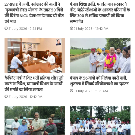
27 सप्ताह में जन्मी, नवांशहर की बच्ची ने
पंजाब शिक्षा क्रांति, भगवंत मान सरकार ने
‘मुख्यमंत्री सेहत योजना’ के तहत 50 दिनों
नीट, जेईई परीक्षाओं के शानदार परिणामों के
की विशेष NICU देखभाल के बाद दी मौत
लिए 300 से अधिक प्राचार्यों को किया
को मात
सम्मानित
31 July 2026 - 3:33 PM
31 July 2026 - 12:42 PM
कैबिनेट मंत्री ने दिए भर्ती प्रक्रिया शीघ्र पूरी
पंजाब के 56 गांवों को मिलेगा नहरी पानी,
करने के निर्देश, बागवानी विभाग के कार्यों
शुतराना में सिंचाई परियोजनाओं का उद्घाटन
की प्रगति का लिया जायजा
31 July 2026 - 11:31 AM
31 July 2026 - 12:12 PM