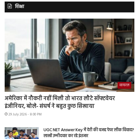
शिक्षा
वायरल
अमेरिका में नौकरी नहीं मिली तो भारत लौटे सॉफ्टवेयर
इंजीनियर, बोले- संघर्ष ने बहुत कुछ सिखाया
29 July 2026 - 8:00 PM
UGC NET Answer Key में देरी की वजह पेपर लीक विवाद?
लाखों उम्मीदवार कर रहे इंतजार