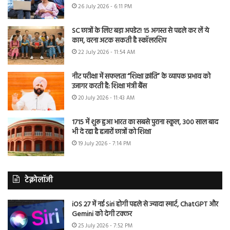
26 July 2026 - 6:11 PM
SC छात्रों के लिए बड़ा अपडेट! 15 अगस्त से पहले कर लें ये
काम, वरना अटक सकती है स्कॉलरशिप
22 July 2026 - 11:54 AM
नीट परीक्षा में सफलता “शिक्षा क्रांति” के व्यापक प्रभाव को
उजागर करती है: शिक्षा मंत्री बैंस
20 July 2026 - 11:43 AM
1715 में शुरू हुआ भारत का सबसे पुराना स्कूल, 300 साल बाद
भी दे रहा है हजारों छात्रों को शिक्षा
19 July 2026 - 7:14 PM
टेक्नोलॉजी
iOS 27 में नई Siri होगी पहले से ज्यादा स्मार्ट, ChatGPT और
Gemini को देगी टक्कर
25 July 2026 - 7:52 PM