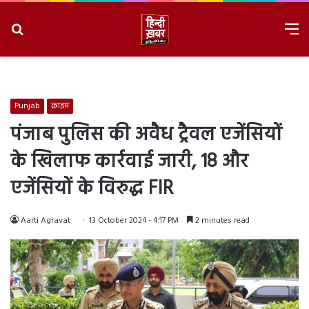
Search
M
for
8/9/2026, 5:04:48 PM
Punjab
क्राइम
पंजाब पुलिस की अवैध ट्रैवल एजेंसियों
के खिलाफ कार्रवाई जारी, 18 और
एजेंसियों के विरुद्ध FIR
Aarti Agravat
13 October 2024 - 4:17 PM
2 minutes read