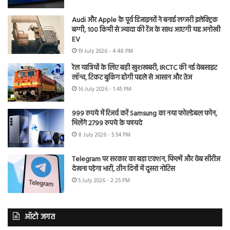
Audi और Apple के पूर्व डिजाइनरों ने बनाई लग्जरी इलेक्ट्रिक
बग्गी, 100 किमी से ज्यादा की रेंज के साथ आएगी यह अनोखी
EV
19 July 2026 - 4:48 PM
रेल यात्रियों के लिए बड़ी खुशखबरी, IRCTC की नई वेबसाइट
लॉन्च, टिकट बुकिंग होगी पहले से आसान और तेज
16 July 2026 - 1:45 PM
999 रुपये में रिजर्व करें Samsung का नया फोल्डेबल फोन,
मिलेंगे 2799 रुपये के फायदे
8 July 2026 - 5:54 PM
Telegram पर सरकार का बड़ा एक्शन, फिल्में और वेब सीरीज
देखना पड़ेगा भारी, तीन दिनों में दूसरा नोटिस
5 July 2026 - 2:25 PM
ऑटो जगत