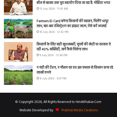
बीज से बाजार तक पूरा सहयोग दिया जा रहा है: मोहिंदर भगत
15 July 2026 - 11:43 AM
Farmers ID Card बनेगा किसानों की पहचान, मिलेंगे भरपूर
लाभ, बार-बार रजिस्ट्रेशन का झंझट खत्म, ऐसे करें अप्लाई
10 July 2026 - 12:42 PM
किसानों के लिए बड़ी खुशखबरी, फूलों की खेती पर सरकार दे
रही 40% सब्सिडी, जानें कैसे मिलेगा लाभ
9 July 2026 - 12:46 PM
न मंडी की टेंशन, न मौसम का डर! इस फसल से किसान कमा रहे
लाखों रुपये
8 July 2026 - 6:07 PM
© Copyright 2026, All Rights Reserved to HindiKhabar.Com
Website Developed by
Prabhat Media Creations