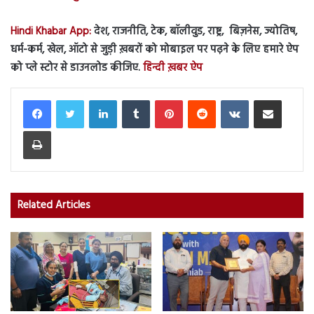
Hindi Khabar App:
देश, राजनीति, टेक, बॉलीवुड, राष्ट्र, बिज़नेस, ज्योतिष,
धर्म-कर्म, खेल, ऑटो से जुड़ी ख़बरों को मोबाइल पर पढ़ने के लिए हमारे ऐप
को प्ले स्टोर से डाउनलोड कीजिए.
हिन्दी ख़बर ऐप
LinkedIn
Tumblr
Pinterest
Reddit
VKontakte
Share via Email
Print
Related Articles