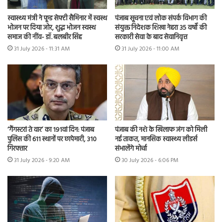
स्वास्थ्य मंत्री ने फूड सेफ्टी सैमिनार में स्वस्थ
पंजाब सूचना एवं लोक संपर्क विभाग की
भोजन पर दिया जोर, शुद्ध भोजन स्वस्थ
संयुक्त निदेशक शिखा नेहरा 35 वर्षों की
समाज की नींव- डॉ. बलबीर सिंह
सरकारी सेवा के बाद सेवानिवृत्त
31 July 2026 - 11:31 AM
31 July 2026 - 11:00 AM
‘गैंगस्टरां ते वार’ का 191वां दिन: पंजाब
पंजाब की नशे के खिलाफ जंग को मिली
पुलिस की 611 स्थानों पर छापेमारी, 310
नई ताकत, मानसिक स्वास्थ्य लीडर्स
गिरफ्तार
संभालेंगे मोर्चा
31 July 2026 - 9:20 AM
30 July 2026 - 6:06 PM