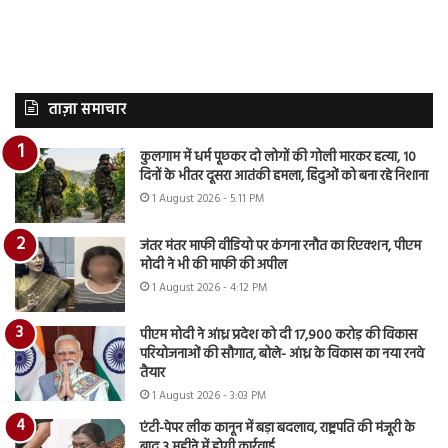
ताज़ा समाचार
कुलगाम में धर्म पूछकर दो लोगों की गोली मारकर हत्या, 10
दिनों के भीतर दूसरा आतंकी हमला, हिंदुओं को बना रहे निशाना
1 August 2026 - 5:11 PM
जंतर मंतर माफी वीडियो पर कंगना रनौत का रिएक्शन, पीएम
मोदी ने भी की माफी की अपील
1 August 2026 - 4:12 PM
पीएम मोदी ने आंध्र प्रदेश को दी 17,900 करोड़ की विकास
परियोजनाओं की सौगात, बोले- आंध्र के विकास का नया रनवे
तैयार
1 August 2026 - 3:03 PM
एंटी-पेपर लीक कानून में बड़ा बदलाव, राष्ट्रपति की मंजूरी के
बाद 3 महीने में होगी कार्रवाई