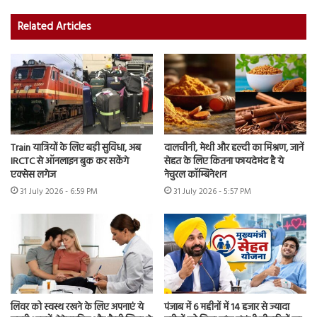
Related Articles
Train यात्रियों के लिए बड़ी सुविधा, अब
दालचीनी, मेथी और हल्दी का मिश्रण, जानें
IRCTC से ऑनलाइन बुक कर सकेंगे
सेहत के लिए कितना फायदेमंद है ये
एक्सेस लगेज
नेचुरल कॉम्बिनेशन
31 July 2026 - 6:59 PM
31 July 2026 - 5:57 PM
लिवर को स्वस्थ रखने के लिए अपनाएं ये
पंजाब में 6 महीनों में 14 हजार से ज्यादा