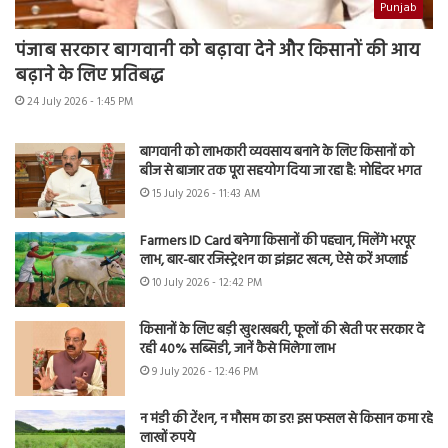
Punjab
पंजाब सरकार बागवानी को बढ़ावा देने और किसानों की आय
बढ़ाने के लिए प्रतिबद्ध
24 July 2026 - 1:45 PM
बागवानी को लाभकारी व्यवसाय बनाने के लिए किसानों को
बीज से बाजार तक पूरा सहयोग दिया जा रहा है: मोहिंदर भगत
15 July 2026 - 11:43 AM
Farmers ID Card बनेगा किसानों की पहचान, मिलेंगे भरपूर
लाभ, बार-बार रजिस्ट्रेशन का झंझट खत्म, ऐसे करें अप्लाई
10 July 2026 - 12:42 PM
किसानों के लिए बड़ी खुशखबरी, फूलों की खेती पर सरकार दे
रही 40% सब्सिडी, जानें कैसे मिलेगा लाभ
9 July 2026 - 12:46 PM
न मंडी की टेंशन, न मौसम का डर! इस फसल से किसान कमा रहे
लाखों रुपये