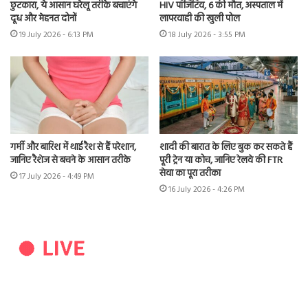
छुटकारा, ये आसान घरेलू तरीके बचाएंगे
HIV पॉजिटिव, 6 की मौत, अस्पताल में
दूध और मेहनत दोनों
लापरवाही की खुली पोल
19 July 2026 - 6:13 PM
18 July 2026 - 3:55 PM
गर्मी और बारिश में थाई रैश से हैं परेशान,
शादी की बारात के लिए बुक कर सकते हैं
जानिए रैशेज से बचने के आसान तरीके
पूरी ट्रेन या कोच, जानिए रेलवे की FTR
सेवा का पूरा तरीका
17 July 2026 - 4:49 PM
16 July 2026 - 4:26 PM