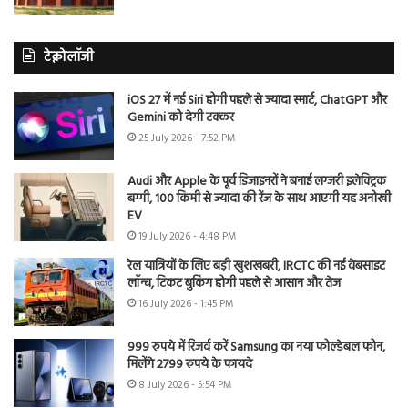
टेक्नोलॉजी
iOS 27 में नई Siri होगी पहले से ज्यादा स्मार्ट, ChatGPT और
Gemini को देगी टक्कर
25 July 2026 - 7:52 PM
Audi और Apple के पूर्व डिजाइनरों ने बनाई लग्जरी इलेक्ट्रिक
बग्गी, 100 किमी से ज्यादा की रेंज के साथ आएगी यह अनोखी
EV
19 July 2026 - 4:48 PM
रेल यात्रियों के लिए बड़ी खुशखबरी, IRCTC की नई वेबसाइट
लॉन्च, टिकट बुकिंग होगी पहले से आसान और तेज
16 July 2026 - 1:45 PM
999 रुपये में रिजर्व करें Samsung का नया फोल्डेबल फोन,
मिलेंगे 2799 रुपये के फायदे
8 July 2026 - 5:54 PM