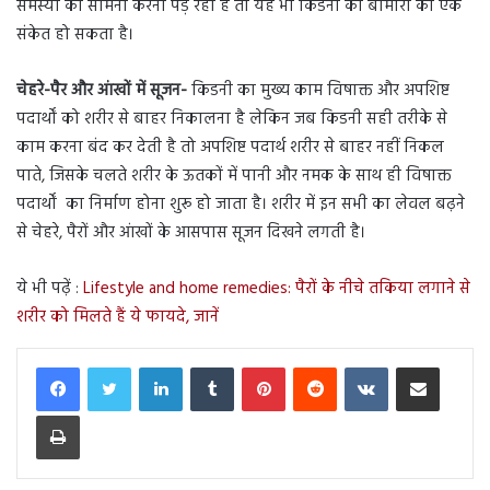
समस्या का सामना करना पड़ रहा है तो यह भी किडनी की बीमारी का एक
संकेत हो सकता है।
चेहरे-पैर और आंखों में सूजन-
किडनी का मुख्य काम विषाक्त और अपशिष्ट
पदार्थों को शरीर से बाहर निकालना है लेकिन जब किडनी सही तरीके से
काम करना बंद कर देती है तो अपशिष्ट पदार्थ शरीर से बाहर नहीं निकल
पाते, जिसके चलते शरीर के ऊतकों में पानी और नमक के साथ ही विषाक्त
पदार्थों का निर्माण होना शुरू हो जाता है। शरीर में इन सभी का लेवल बढ़ने
से चेहरे, पैरों और आंखों के आसपास सूजन दिखने लगती है।
ये भी पढ़ें :
Lifestyle and home remedies: पैरों के नीचे तकिया लगाने से
शरीर को मिलते हैं ये फायदे, जानें
LinkedIn
Tumblr
Pinterest
Reddit
VKontakte
Share via Email
Print