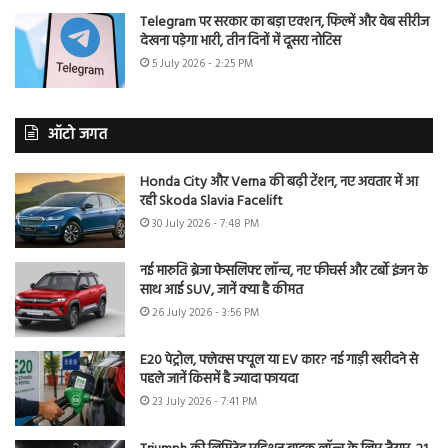
Telegram पर सरकार का बड़ा एक्शन, फिल्में और वेब सीरीज
देखना पड़ेगा भारी, तीन दिनों में दूसरा नोटिस
5 July 2026 - 2:25 PM
ऑटो जगत
Honda City और Verna की बढ़ी टेंशन, नए अवतार में आ
रही Skoda Slavia Facelift
30 July 2026 - 7:48 PM
नई मारुति ब्रेजा फेसलिफ्ट लॉन्च, नए फीचर्स और टर्बो इंजन के
साथ आई SUV, जानें क्या है कीमत
26 July 2026 - 3:56 PM
E20 पेट्रोल, फ्लेक्स फ्यूल या EV कार? नई गाड़ी खरीदने से
पहले जानें किसमें है ज्यादा फायदा
23 July 2026 - 7:41 PM