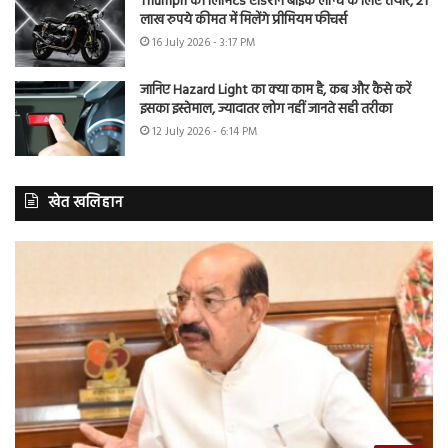
Triumph की लिमिटेड एडिशन बाइक लॉन्च के लिए तैयार, 21
लाख रुपये कीमत में मिलेंगे प्रीमियम फीचर्स
16 July 2026 - 3:17 PM
जानिए Hazard Light का क्या काम है, कब और कैसे करें
इसका इस्तेमाल, ज्यादातर लोग नहीं जानते सही तरीका
12 July 2026 - 6:14 PM
खेत खलिहान