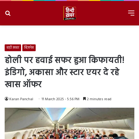
Search
M
for
8/7/2026, 4:40:08 AM
बड़ी ख़बर
बिज़नेस
होली पर हवाई सफर हुआ किफायती!
इंडिगो, अकासा और स्टार एयर दे रहे
खास ऑफर
Karan Panchal
11 March 2025 - 5:56 PM
2 minutes read