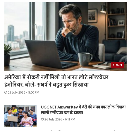
वायरल
अमेरिका में नौकरी नहीं मिली तो भारत लौटे सॉफ्टवेयर
इंजीनियर, बोले- संघर्ष ने बहुत कुछ सिखाया
29 July 2026 - 8:00 PM
UGC NET Answer Key में देरी की वजह पेपर लीक विवाद?
लाखों उम्मीदवार कर रहे इंतजार
26 July 2026 - 6:11 PM