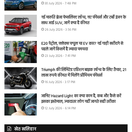
30 July 2026 - 7:48 PM
नई मारुति ब्रेजा फेसलिफ्ट लॉन्च, नए फीचर्स और टर्बो इंजन के
साथ आई SUV, जानें क्या है कीमत
26 July 2026 - 3:56 PM
E20 पेट्रोल, फ्लेक्स फ्यूल या EV कार? नई गाड़ी खरीदने से
पहले जानें किसमें है ज्यादा फायदा
23 July 2026 - 7:41 PM
Triumph की लिमिटेड एडिशन बाइक लॉन्च के लिए तैयार, 21
लाख रुपये कीमत में मिलेंगे प्रीमियम फीचर्स
16 July 2026 - 3:17 PM
जानिए Hazard Light का क्या काम है, कब और कैसे करें
इसका इस्तेमाल, ज्यादातर लोग नहीं जानते सही तरीका
12 July 2026 - 6:14 PM
खेत खलिहान