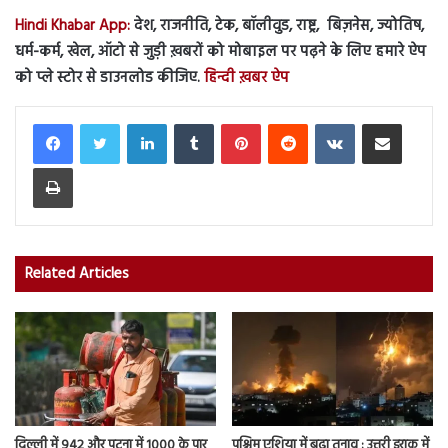
Hindi Khabar App:
देश, राजनीति, टेक, बॉलीवुड, राष्ट्र, बिज़नेस, ज्योतिष,
धर्म-कर्म, खेल, ऑटो से जुड़ी ख़बरों को मोबाइल पर पढ़ने के लिए हमारे ऐप
को प्ले स्टोर से डाउनलोड कीजिए.
हिन्दी ख़बर ऐप
LinkedIn
Tumblr
Pinterest
Reddit
VKontakte
Share via Email
Print
Related Articles
दिल्ली में 942 और पटना में 1000 के पार
पश्चिम एशिया में बढ़ा तनाव : उत्तरी इराक में