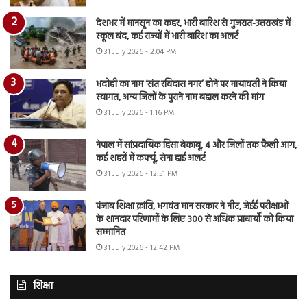
देशभर में मानसून का कहर, भारी बारिश से गुजरात-उत्तराखंड में
स्कूल बंद, कई राज्यों में भारी बारिश का अलर्ट
31 July 2026 - 2:04 PM
भदोही का नाम ‘संत रविदास नगर’ होने पर मायावती ने किया
स्वागत, अन्य जिलों के पुराने नाम बहाल करने की मांग
31 July 2026 - 1:16 PM
नेपाल में सांप्रदायिक हिंसा बेकाबू, 4 और जिलों तक फैली आग,
कई शहरों में कर्फ्यू, सेना हाई अलर्ट
31 July 2026 - 12:51 PM
पंजाब शिक्षा क्रांति, भगवंत मान सरकार ने नीट, जेईई परीक्षाओं
के शानदार परिणामों के लिए 300 से अधिक प्राचार्यों को किया
सम्मानित
31 July 2026 - 12:42 PM
शिक्षा