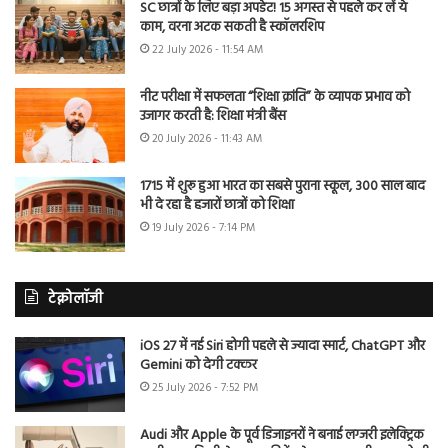
SC छात्रों के लिए बड़ा अपडेट! 15 अगस्त से पहले कर लें ये
काम, वरना अटक सकती है स्कॉलरशिप
22 July 2026 - 11:54 AM
नीट परीक्षा में सफलता “शिक्षा क्रांति” के व्यापक प्रभाव को
उजागर करती है: शिक्षा मंत्री बैंस
20 July 2026 - 11:43 AM
1715 में शुरू हुआ भारत का सबसे पुराना स्कूल, 300 साल बाद
भी दे रहा है हजारों छात्रों को शिक्षा
19 July 2026 - 7:14 PM
टेक्नोलॉजी
iOS 27 में नई Siri होगी पहले से ज्यादा स्मार्ट, ChatGPT और
Gemini को देगी टक्कर
25 July 2026 - 7:52 PM
Audi और Apple के पूर्व डिजाइनरों ने बनाई लग्जरी इलेक्ट्रिक