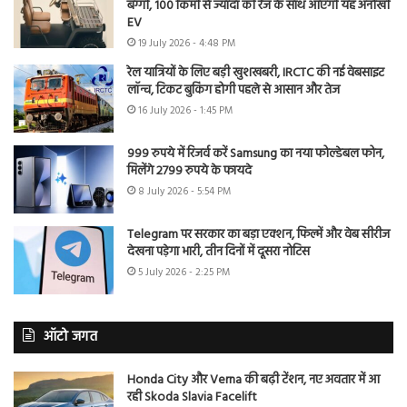
बग्गी, 100 किमी से ज्यादा की रेंज के साथ आएगी यह अनोखी
EV
19 July 2026 - 4:48 PM
रेल यात्रियों के लिए बड़ी खुशखबरी, IRCTC की नई वेबसाइट
लॉन्च, टिकट बुकिंग होगी पहले से आसान और तेज
16 July 2026 - 1:45 PM
999 रुपये में रिजर्व करें Samsung का नया फोल्डेबल फोन,
मिलेंगे 2799 रुपये के फायदे
8 July 2026 - 5:54 PM
Telegram पर सरकार का बड़ा एक्शन, फिल्में और वेब सीरीज
देखना पड़ेगा भारी, तीन दिनों में दूसरा नोटिस
5 July 2026 - 2:25 PM
ऑटो जगत
Honda City और Verna की बढ़ी टेंशन, नए अवतार में आ
रही Skoda Slavia Facelift