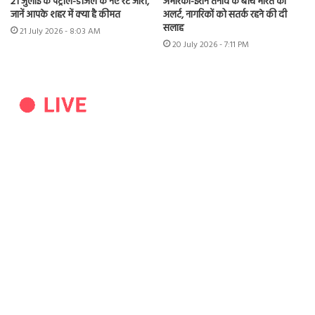
21 जुलाई के पेट्रोल-डीजल के नए रेट जारी,
अमेरिका-ईरान तनाव के बीच भारत का
जानें आपके शहर में क्या है कीमत
अलर्ट, नागरिकों को सतर्क रहने की दी
सलाह
21 July 2026 - 8:03 AM
20 July 2026 - 7:11 PM