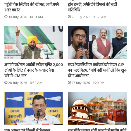
पहुंची गैस सिलेंडर की कीमत, जानें अपने
ड्रोन हमले, अमेरिकी विमानों की बढ़ी
शहर का रेट
गतिविधि
30 July 2026 - 10:31 AM
28 July 2026 - 10:51 AM
अगली वर्धमान-आईची स्टील यूनिट 2,000
प्रदर्शनकारियों पर कार्रवाई को लेकर CJP
लोगों के लिए रोजगार के अवसर पैदा
का अल्टीमेटम, “मांगें नहीं मानीं तो फिर शुरू
करेगी: CM मान
होगा आंदोलन”
28 July 2026 - 8:54 AM
27 July 2026 - 7:20 PM
एक अगस्त को दिल्ली में ‘नेशनल
राम मंदिर चढ़ावा चोरी मामले में सुप्रीम कोर्ट