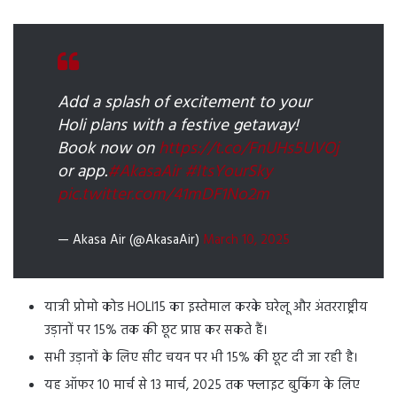
Add a splash of excitement to your
Holi plans with a festive getaway!
Book now on
https://t.co/FnUHs5UVOj
or app.
#AkasaAir
#ItsYourSky
pic.twitter.com/41mDF1No2m
— Akasa Air (@AkasaAir)
March 10, 2025
यात्री प्रोमो कोड HOLI15 का इस्तेमाल करके घरेलू और अंतरराष्ट्रीय
उड़ानों पर 15% तक की छूट प्राप्त कर सकते हैं।
सभी उड़ानों के लिए सीट चयन पर भी 15% की छूट दी जा रही है।
यह ऑफर 10 मार्च से 13 मार्च, 2025 तक फ्लाइट बुकिंग के लिए