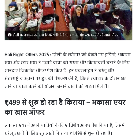
होली पर हवाई सफर हुआ किफायती! इंडिगो, अकासा और स्टार एयर दे रहे खास ऑफर
Holi Flight Offers 2025 :
होली के त्योहार को देखते हुए इंडिगो, अकासा
एयर और स्टार एयर ने हवाई यात्रा को सस्ता और किफायती बनाने के लिए
शानदार डिस्काउंट ऑफर पेश किए हैं। इन एयरलाइंस ने घरेलू और
अंतरराष्ट्रीय उड़ानों पर छूट की पेशकश की है, जिससे त्योहार के दौरान घर
जाने या यात्रा करने की योजना बनाने वालों को राहत मिलेगी।
₹1,499 से शुरू हो रहा है किराया – अकासा एयर
का खास ऑफर
अकासा एयर ने अपने यात्रियों के लिए विशेष ऑफर पेश किया है, जिसमें
घरेलू उड़ानों के लिए शुरुआती किराया ₹1,499 से शुरू हो रहा है।