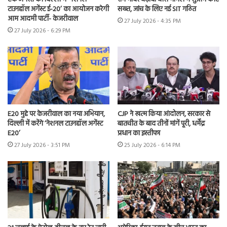
टाउनहॉल अगेंस्ट ई-20’ का आयोजन करेगी
सख्त, जांच के लिए नई SIT गठित
आम आदमी पार्टी- केजरीवाल
27 July 2026 - 4:35 PM
27 July 2026 - 6:29 PM
E20 मुद्दे पर केजरीवाल का नया अभियान,
CJP ने खत्म किया आंदोलन, सरकार से
दिल्ली में करेंगे ‘नेशनल टाउनहॉल अगेंस्ट
बातचीत के बाद तीनों मांगें पूरी, धर्मेंद्र
E20’
प्रधान का इस्तीफा
27 July 2026 - 3:51 PM
25 July 2026 - 6:14 PM