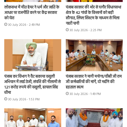
लोकसभा में मीत हेयर ने धर्म और जाति के
पंजाब सरकार की ओर से घनौर विधानसभा
आधार पर राजनीति करने पर केंद्र सरकार
क्षेत्र के 42 गांवों के किसानों को बड़ी
को घेरा
सौगात, लिफ्ट सिस्टम के माध्यम से मिला
नहरी पानी
30 July 2026 - 2:49 PM
30 July 2026 - 2:25 PM
पंजाब कर विभाग ने वैट बकाया वसूली
पंजाब सरकार ने मानी मनरेगा/वीबी जी राम
अभियान में लाई तेजी, संपत्ति की नीलामी से
जी कर्मचारियों की मांगें, दो महीने की
1.21 करोड़ रुपये की वसूली, हरपाल सिंह
हड़ताल खत्म
चीमा
30 July 2026 - 1:49 PM
30 July 2026 - 1:53 PM