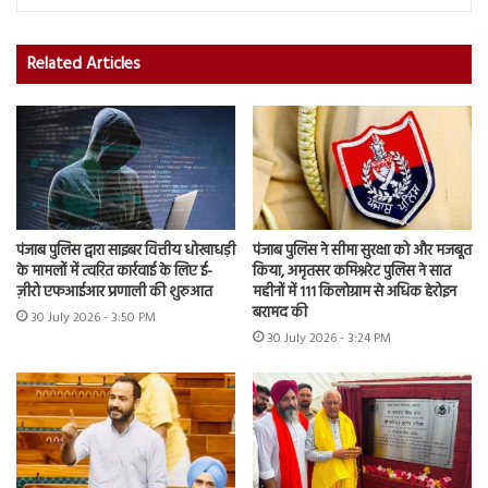
Related Articles
पंजाब पुलिस द्वारा साइबर वित्तीय धोखाधड़ी
पंजाब पुलिस ने सीमा सुरक्षा को और मजबूत
के मामलों में त्वरित कार्रवाई के लिए ई-
किया, अमृतसर कमिश्नरेट पुलिस ने सात
ज़ीरो एफआईआर प्रणाली की शुरुआत
महीनों में 111 किलोग्राम से अधिक हेरोइन
बरामद की
30 July 2026 - 3:50 PM
30 July 2026 - 3:24 PM