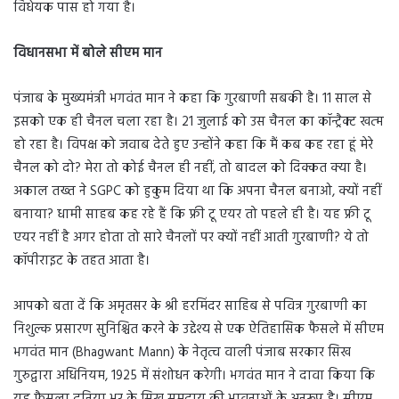
विधेयक पास हो गया है।
विधानसभा में बोले सीएम मान
पंजाब के मुख्यमंत्री भगवंत मान ने कहा कि गुरबाणी सबकी है। 11 साल से
इसको एक ही चैनल चला रहा है। 21 जुलाई को उस चैनल का कॉन्ट्रैक्ट खत्म
हो रहा है। विपक्ष को जवाब देते हुए उन्होंने कहा कि मैं कब कह रहा हूं मेरे
चैनल को दो? मेरा तो कोई चैनल ही नहीं, तो बादल को दिक्कत क्या है।
अकाल तख्त ने SGPC को हुकुम दिया था कि अपना चैनल बनाओ, क्यों नहीं
बनाया? धामी साहब कह रहे हैं कि फ्री टू एयर तो पहले ही है। यह फ्री टू
एयर नहीं है अगर होता तो सारे चैनलों पर क्यों नहीं आती गुरबाणी? ये तो
कॉपीराइट के तहत आता है।
आपको बता दें कि अमृतसर के श्री हरमिंदर साहिब से पवित्र गुरबाणी का
निशुल्क प्रसारण सुनिश्चित करने के उद्देश्य से एक ऐतिहासिक फैसले में सीएम
भगवंत मान (Bhagwant Mann) के नेतृत्व वाली पंजाब सरकार सिख
गुरुद्वारा अधिनियम, 1925 में संशोधन करेगी। भगवंत मान ने दावा किया कि