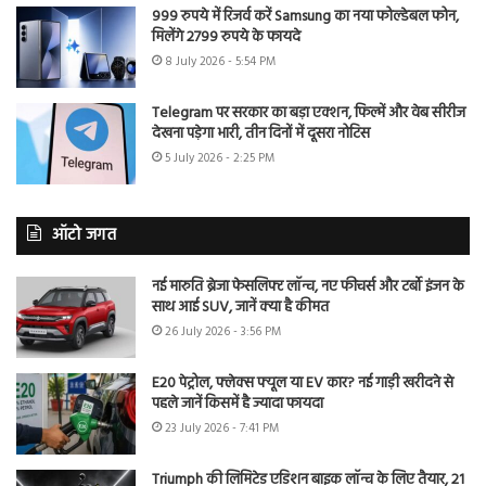
999 रुपये में रिजर्व करें Samsung का नया फोल्डेबल फोन,
मिलेंगे 2799 रुपये के फायदे
8 July 2026 - 5:54 PM
Telegram पर सरकार का बड़ा एक्शन, फिल्में और वेब सीरीज
देखना पड़ेगा भारी, तीन दिनों में दूसरा नोटिस
5 July 2026 - 2:25 PM
ऑटो जगत
नई मारुति ब्रेजा फेसलिफ्ट लॉन्च, नए फीचर्स और टर्बो इंजन के
साथ आई SUV, जानें क्या है कीमत
26 July 2026 - 3:56 PM
E20 पेट्रोल, फ्लेक्स फ्यूल या EV कार? नई गाड़ी खरीदने से
पहले जानें किसमें है ज्यादा फायदा
23 July 2026 - 7:41 PM
Triumph की लिमिटेड एडिशन बाइक लॉन्च के लिए तैयार, 21