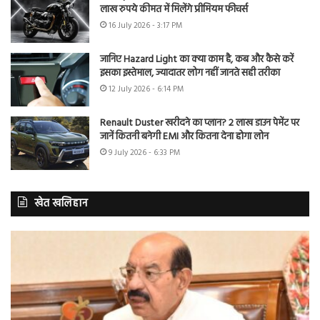
लाख रुपये कीमत में मिलेंगे प्रीमियम फीचर्स
16 July 2026 - 3:17 PM
जानिए Hazard Light का क्या काम है, कब और कैसे करें
इसका इस्तेमाल, ज्यादातर लोग नहीं जानते सही तरीका
12 July 2026 - 6:14 PM
Renault Duster खरीदने का प्लान? 2 लाख डाउन पेमेंट पर
जानें कितनी बनेगी EMI और कितना देना होगा लोन
9 July 2026 - 6:33 PM
खेत खलिहान