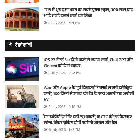
1715 में शुरू हुआ भारत का सबसे पुराना स्कूल, 300 साल बाद
भी दे रहा है हजारों छात्रों को शिक्षा
19 July 2026 - 7:14 PM
टेक्नोलॉजी
iOS 27 में नई Siri होगी पहले से ज्यादा स्मार्ट, ChatGPT और
Gemini को देगी टक्कर
25 July 2026 - 7:52 PM
Audi और Apple के पूर्व डिजाइनरों ने बनाई लग्जरी इलेक्ट्रिक
बग्गी, 100 किमी से ज्यादा की रेंज के साथ आएगी यह अनोखी
EV
19 July 2026 - 4:48 PM
रेल यात्रियों के लिए बड़ी खुशखबरी, IRCTC की नई वेबसाइट
लॉन्च, टिकट बुकिंग होगी पहले से आसान और तेज
16 July 2026 - 1:45 PM