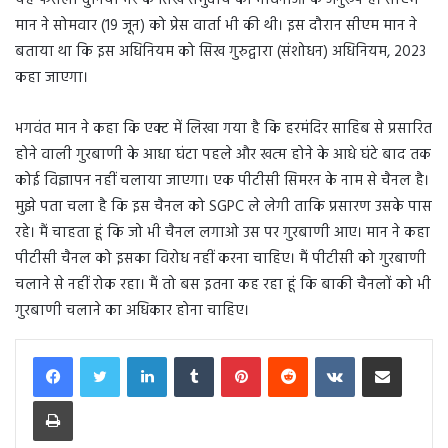
यह फैसला दुनिया भर के सिख समुदाय की भावनाओं के अनुरूप है। सीएम
मान ने सोमवार (19 जून) को प्रेस वार्ता भी की थी। इस दौरान सीएम मान ने
बताया था कि इस अधिनियम को सिख गुरुद्वारा (संशोधन) अधिनियम, 2023
कहा जाएगा।
भगवंत मान ने कहा कि एक्ट में लिखा गया है कि हरमंदिर साहिब से प्रसारित
होने वाली गुरबाणी के आधा घंटा पहले और खत्म होने के आधे घंटे बाद तक
कोई विज्ञापन नहीं चलाया जाएगा। एक पीटीसी सिमरन के नाम से चैनल है।
मुझे पता चला है कि इस चैनल को SGPC ले लेगी ताकि प्रसारण उसके पास
रहे। मैं चाहता हूं कि जो भी चैनल लगाओ उस पर गुरबाणी आए। मान ने कहा
पीटीसी चैनल को इसका विरोध नहीं करना चाहिए। मैं पीटीसी को गुरबाणी
चलाने से नहीं रोक रहा। मैं तो बस इतना कह रहा हूं कि बाकी चैनलों को भी
गुरबाणी चलाने का अधिकार होना चाहिए।
LinkedIn
Tumblr
Pinterest
Reddit
VKontakte
Share via Email
Print