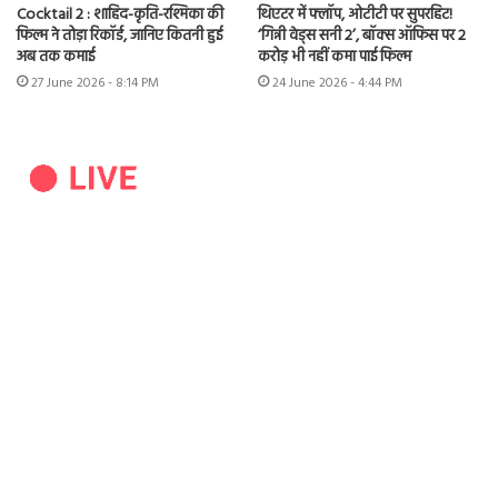
Cocktail 2 : शाहिद-कृति-रश्मिका की
थिएटर में फ्लॉप, ओटीटी पर सुपरहिट!
फिल्म ने तोड़ा रिकॉर्ड, जानिए कितनी हुई
‘गिन्नी वेड्स सनी 2’, बॉक्स ऑफिस पर 2
अब तक कमाई
करोड़ भी नहीं कमा पाई फिल्म
27 June 2026 - 8:14 PM
24 June 2026 - 4:44 PM