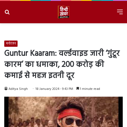
Search
M
for
8/8/2026, 7:06:08 PM
मनोरंजन
Guntur Kaaram: वर्ल्डवाइड जारी ‘गुंटूर
कारम’ का धमाका, 200 करोड़ की
कमाई से महज इतनी दूर
Aditya Singh
18 January 2024 - 9:43 PM
1 minute read