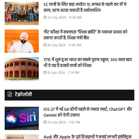
SC छात्रों के लिए बड़ा अपडेट! 15 अगस्त से पहले कर लें ये
काम, वरना अटक सकती है स्कॉलरशिप
22 July 2026 - 11:54 AM
नीट परीक्षा में सफलता “शिक्षा क्रांति” के व्यापक प्रभाव को
उजागर करती है: शिक्षा मंत्री बैंस
20 July 2026 - 11:43 AM
1715 में शुरू हुआ भारत का सबसे पुराना स्कूल, 300 साल बाद
भी दे रहा है हजारों छात्रों को शिक्षा
19 July 2026 - 7:14 PM
टेक्नोलॉजी
iOS 27 में नई Siri होगी पहले से ज्यादा स्मार्ट, ChatGPT और
Gemini को देगी टक्कर
25 July 2026 - 7:52 PM
Audi और Apple के पूर्व डिजाइनरों ने बनाई लग्जरी इलेक्ट्रिक