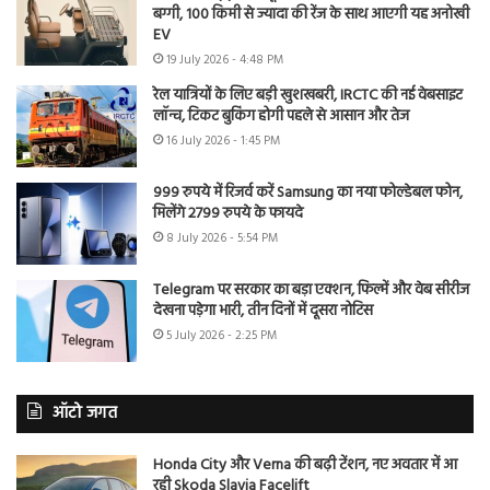
बग्गी, 100 किमी से ज्यादा की रेंज के साथ आएगी यह अनोखी
EV
19 July 2026 - 4:48 PM
रेल यात्रियों के लिए बड़ी खुशखबरी, IRCTC की नई वेबसाइट
लॉन्च, टिकट बुकिंग होगी पहले से आसान और तेज
16 July 2026 - 1:45 PM
999 रुपये में रिजर्व करें Samsung का नया फोल्डेबल फोन,
मिलेंगे 2799 रुपये के फायदे
8 July 2026 - 5:54 PM
Telegram पर सरकार का बड़ा एक्शन, फिल्में और वेब सीरीज
देखना पड़ेगा भारी, तीन दिनों में दूसरा नोटिस
5 July 2026 - 2:25 PM
ऑटो जगत
Honda City और Verna की बढ़ी टेंशन, नए अवतार में आ
रही Skoda Slavia Facelift