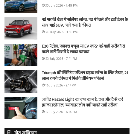
30 July 2026 - 7:48 PM
नई मारुति ब्रेजा फेसलिफ्ट लॉन्च, नए फीचर्स और टर्बो इंजन के
साथ आई SUV, जानें क्या है कीमत
26 July 2026 - 3:56 PM
E20 पेट्रोल, फ्लेक्स फ्यूल या EV कार? नई गाड़ी खरीदने से
पहले जानें किसमें है ज्यादा फायदा
23 July 2026 - 7:41 PM
Triumph की लिमिटेड एडिशन बाइक लॉन्च के लिए तैयार, 21
लाख रुपये कीमत में मिलेंगे प्रीमियम फीचर्स
16 July 2026 - 3:17 PM
जानिए Hazard Light का क्या काम है, कब और कैसे करें
इसका इस्तेमाल, ज्यादातर लोग नहीं जानते सही तरीका
12 July 2026 - 6:14 PM
खेत खलिहान