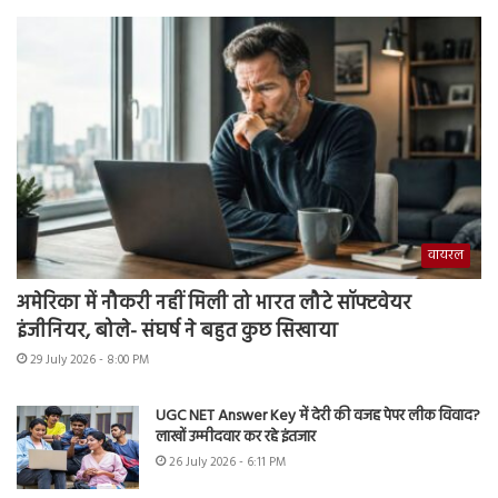
वायरल
अमेरिका में नौकरी नहीं मिली तो भारत लौटे सॉफ्टवेयर
इंजीनियर, बोले- संघर्ष ने बहुत कुछ सिखाया
29 July 2026 - 8:00 PM
UGC NET Answer Key में देरी की वजह पेपर लीक विवाद?
लाखों उम्मीदवार कर रहे इंतजार
26 July 2026 - 6:11 PM