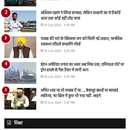
अजिंक्य रहाणे ने लिया संन्यास, लेकिन कप्तानी का ये रिकॉर्ड
आज तक कोई नहीं तोड़ पाया
30 July 2026 - 6:40 PM
पंजाब की नशे के खिलाफ जंग को मिली नई ताकत, मानसिक
स्वास्थ्य लीडर्स संभालेंगे मोर्चा
30 July 2026 - 6:06 PM
ईरान-अमेरिका तनाव का असर अब मिस्र तक, दमियाता पोर्ट पर
ड्रोन हमले से गैस टैंकर में लगी आग
30 July 2026 - 5:42 PM
अमित शाह या तो जवाब दें या…., बेकसूर बच्चों पर बरसाई
लाठियां, नए बिल में कुछ भी नया नहीं- खड़गे
30 July 2026 - 5:20 PM
शिक्षा