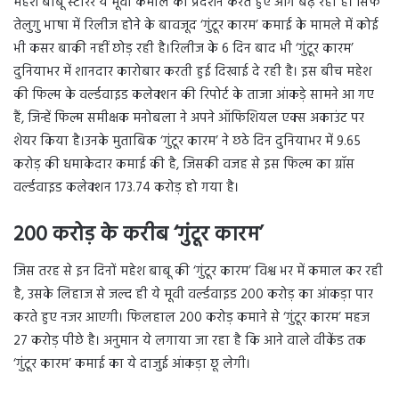
महेश बाबू स्टारर ये मूवी कमाल का प्रदर्शन करते हुए आगे बढ़ रही है। सिर्फ
तेलुगु भाषा में रिलीज होने के बावजूद ‘गुंटूर कारम’ कमाई के मामले में कोई
भी कसर बाकी नहीं छोड़ रही है।रिलीज के 6 दिन बाद भी ‘गुंटूर कारम’
दुनियाभर में शानदार कारोबार करती हुई दिखाई दे रही है। इस बीच महेश
की फिल्म के वर्ल्डवाइड कलेक्शन की रिपोर्ट के ताजा आंकड़े सामने आ गए
हैं, जिन्हें फिल्म समीक्षक मनोबला ने अपने ऑफिशियल एक्स अकाउंट पर
शेयर किया है।उनके मुताबिक ‘गुंटूर कारम’ ने छठे दिन दुनियाभर में 9.65
करोड़ की धमाकेदार कमाई की है, जिसकी वजह से इस फिल्म का ग्रॉस
वर्ल्डवाइड कलेक्शन 173.74 करोड़ हो गया है।
200 करोड़ के करीब ‘गुंटूर कारम’
जिस तरह से इन दिनों महेश बाबू की ‘गुंटूर कारम’ विश्व भर में कमाल कर रही
है, उसके लिहाज से जल्द ही ये मूवी वर्ल्डवाइड 200 करोड़ का आंकड़ा पार
करते हुए नजर आएगी। फिलहाल 200 करोड़ कमाने से ‘गुंटूर कारम’ महज
27 करोड़ पीछे है। अनुमान ये लगाया जा रहा है कि आने वाले वीकेंड तक
‘गुंटूर कारम’ कमाई का ये दाजुई आंकड़ा छू लेगी।