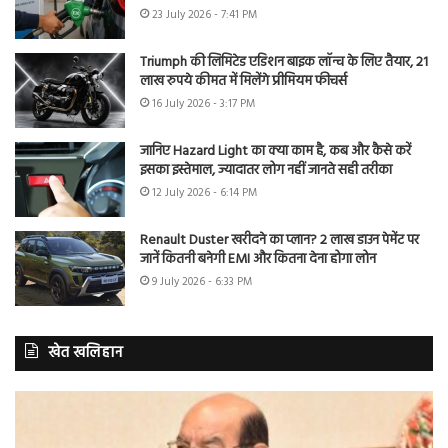
23 July 2026 - 7:41 PM
Triumph की लिमिटेड एडिशन बाइक लॉन्च के लिए तैयार, 21
लाख रुपये कीमत में मिलेंगे प्रीमियम फीचर्स
16 July 2026 - 3:17 PM
जानिए Hazard Light का क्या काम है, कब और कैसे करें
इसका इस्तेमाल, ज्यादातर लोग नहीं जानते सही तरीका
12 July 2026 - 6:14 PM
Renault Duster खरीदने का प्लान? 2 लाख डाउन पेमेंट पर
जानें कितनी बनेगी EMI और कितना देना होगा लोन
9 July 2026 - 6:33 PM
खेत खलिहान