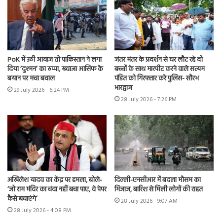
PoK में उठी आवाज तो पाकिस्तान ने लगा
जंतर मंतर के प्रदर्शन से घर लौट रहे दो
दिया ‘दुश्मन’ का ठप्पा, ख्वाजा आसिफ के
बच्चों के साथ मारपीट करने वाले सत्यम
बयान पर मचा बवाल
पंडित को गिरफ्तार करे पुलिस- सौरभ
भारद्वाज
29 July 2026 - 6:24 PM
28 July 2026 - 7:26 PM
अखिलेश यादव का केंद्र पर हमला, बोले-
दिल्ली-एनसीआर में बदला मौसम का
‘जो राम मंदिर का चंदा नहीं बचा पाए, वे पेपर
मिजाज, बारिश से मिली लोगों की राहत
कैसे बचाएंगे’
28 July 2026 - 9:07 AM
28 July 2026 - 4:08 PM