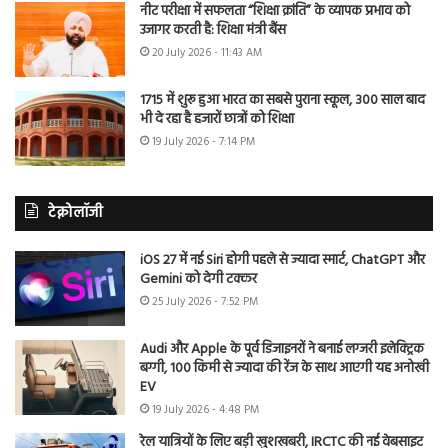
नीट परीक्षा में सफलता “शिक्षा क्रांति” के व्यापक प्रभाव को
उजागर करती है: शिक्षा मंत्री बैंस
20 July 2026 - 11:43 AM
1715 में शुरू हुआ भारत का सबसे पुराना स्कूल, 300 साल बाद
भी दे रहा है हजारों छात्रों को शिक्षा
19 July 2026 - 7:14 PM
टेक्नोलॉजी
iOS 27 में नई Siri होगी पहले से ज्यादा स्मार्ट, ChatGPT और
Gemini को देगी टक्कर
25 July 2026 - 7:52 PM
Audi और Apple के पूर्व डिजाइनरों ने बनाई लग्जरी इलेक्ट्रिक
बग्गी, 100 किमी से ज्यादा की रेंज के साथ आएगी यह अनोखी
EV
19 July 2026 - 4:48 PM
रेल यात्रियों के लिए बड़ी खुशखबरी, IRCTC की नई वेबसाइट