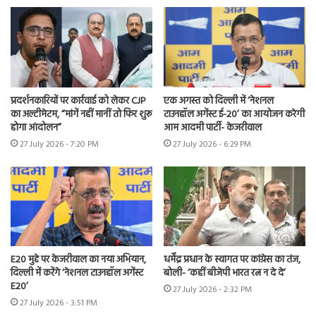
प्रदर्शनकारियों पर कार्रवाई को लेकर CJP
एक अगस्त को दिल्ली में ‘नेशनल
का अल्टीमेटम, “मांगें नहीं मानीं तो फिर शुरू
टाउनहॉल अगेंस्ट ई-20’ का आयोजन करेगी
होगा आंदोलन”
आम आदमी पार्टी- केजरीवाल
27 July 2026 - 7:20 PM
27 July 2026 - 6:29 PM
E20 मुद्दे पर केजरीवाल का नया अभियान,
धर्मेंद्र प्रधान के स्वागत पर कांग्रेस का तंज,
दिल्ली में करेंगे ‘नेशनल टाउनहॉल अगेंस्ट
बोली- ‘कहीं बीजेपी भारत रत्न न दे दे’
E20’
27 July 2026 - 2:32 PM
27 July 2026 - 3:51 PM