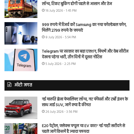
लॉन्च, टिकट बुकिंग होगी पहले से आसान और तेज
16 July 2026 - 1:45 PM
999 रुपये में रिजर्व करें Samsung का नया फोल्डेबल फोन,
मिलेंगे 2799 रुपये के फायदे
8 July 2026 - 5:54 PM
Telegram पर सरकार का बड़ा एक्शन, फिल्में और वेब सीरीज
देखना पड़ेगा भारी, तीन दिनों में दूसरा नोटिस
5 July 2026 - 2:25 PM
ऑटो जगत
नई मारुति ब्रेजा फेसलिफ्ट लॉन्च, नए फीचर्स और टर्बो इंजन के
साथ आई SUV, जानें क्या है कीमत
26 July 2026 - 3:56 PM
E20 पेट्रोल, फ्लेक्स फ्यूल या EV कार? नई गाड़ी खरीदने से
पहले जानें किसमें है ज्यादा फायदा