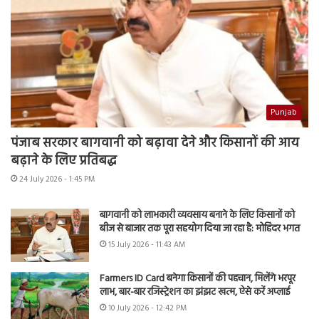
Punjab
पंजाब सरकार बागवानी को बढ़ावा देने और किसानों की आय
बढ़ाने के लिए प्रतिबद्ध
24 July 2026 - 1:45 PM
बागवानी को लाभकारी व्यवसाय बनाने के लिए किसानों को
बीज से बाजार तक पूरा सहयोग दिया जा रहा है: मोहिंदर भगत
15 July 2026 - 11:43 AM
Farmers ID Card बनेगा किसानों की पहचान, मिलेंगे भरपूर
लाभ, बार-बार रजिस्ट्रेशन का झंझट खत्म, ऐसे करें अप्लाई
10 July 2026 - 12:42 PM