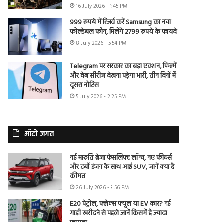
16 July 2026 - 1:45 PM
999 रुपये में रिजर्व करें Samsung का नया
फोल्डेबल फोन, मिलेंगे 2799 रुपये के फायदे
8 July 2026 - 5:54 PM
Telegram पर सरकार का बड़ा एक्शन, फिल्में
और वेब सीरीज देखना पड़ेगा भारी, तीन दिनों में
दूसरा नोटिस
5 July 2026 - 2:25 PM
ऑटो जगत
नई मारुति ब्रेजा फेसलिफ्ट लॉन्च, नए फीचर्स
और टर्बो इंजन के साथ आई SUV, जानें क्या है
कीमत
26 July 2026 - 3:56 PM
E20 पेट्रोल, फ्लेक्स फ्यूल या EV कार? नई
गाड़ी खरीदने से पहले जानें किसमें है ज्यादा