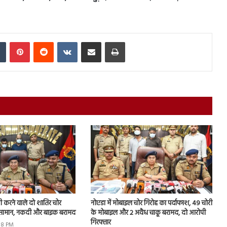
In
Tumblr
Pinterest
Reddit
VKontakte
Share via Email
Print
चोरी करने वाले दो शातिर चोर
नोएडा में मोबाइल चोर गिरोह का पर्दाफाश, 49 चोरी
ा सामान, नकदी और बाइक बरामद
के मोबाइल और 2 अवैध चाकू बरामद, दो आरोपी
गिरफ्तार
:18 PM