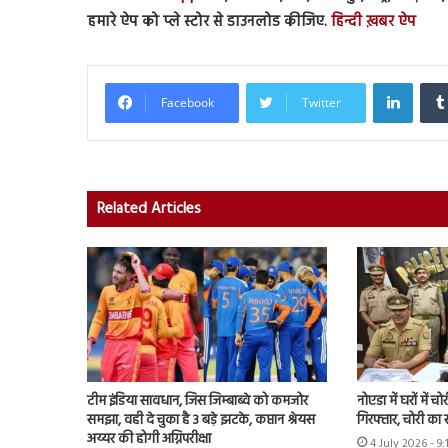
हमारे ऐप को प्ले स्टोर से डाउनलोड कीजिए.
हिन्दी ख़बर ऐप
Linked
Facebook
Twitter
Related Articles
टीम इंडिया सावधान, जिस जिम्बाब्वे को कमजोर
नोएडा में घरों में 
समझा, वही दे चुका है 3 बड़े झटके, कप्तान श्रेयस
गिरफ्तार, चोरी क
अय्यर की होगी अग्निपरीक्षा
4 July 2026 - 9