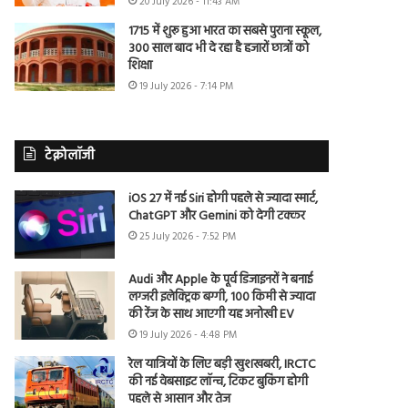
20 July 2026 - 11:43 AM
1715 में शुरू हुआ भारत का सबसे पुराना स्कूल,
300 साल बाद भी दे रहा है हजारों छात्रों को
शिक्षा
19 July 2026 - 7:14 PM
टेक्नोलॉजी
iOS 27 में नई Siri होगी पहले से ज्यादा स्मार्ट,
ChatGPT और Gemini को देगी टक्कर
25 July 2026 - 7:52 PM
Audi और Apple के पूर्व डिजाइनरों ने बनाई
लग्जरी इलेक्ट्रिक बग्गी, 100 किमी से ज्यादा
की रेंज के साथ आएगी यह अनोखी EV
19 July 2026 - 4:48 PM
रेल यात्रियों के लिए बड़ी खुशखबरी, IRCTC
की नई वेबसाइट लॉन्च, टिकट बुकिंग होगी
पहले से आसान और तेज