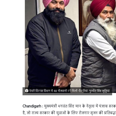
डेयरी विकास विभाग में 48 नौजवानों को मिली नौकरियां: गुरमीत सिंह खुड्डियां
Chandigarh :
मुख्यमंत्री भगवंत सिंह मान के नेतृत्व में पंजाब स
है, जो राज्य सरकार की युवाओं के लिए रोजगार सृजन की प्रतिब