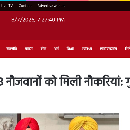
Live TV
Contact
Advertise with us
8/7/2026, 7:27:41 PM
राजनीति
क्राइम
खेल
धर्म
शिक्षा
स्वास्थ्य
लाइफ़स्टाइल
सिन
 नौजवानों को मिली नौकरियां: गुर