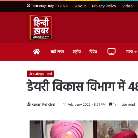
Thursday, July 30 2026
About
Privacy Policy
Video
Home
Live
बड़ी ख़बर
राष्ट्रीय
विदेश
राज्य
TV
Uncategorized
डेयरी विकास विभाग में 48
Karan Panchal
14 February 2025 - 8:51 PM
1 minute read