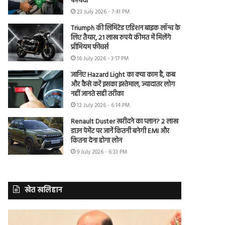
फायदा
23 July 2026 - 7:41 PM
Triumph की लिमिटेड एडिशन बाइक लॉन्च के
लिए तैयार, 21 लाख रुपये कीमत में मिलेंगे
प्रीमियम फीचर्स
16 July 2026 - 3:17 PM
जानिए Hazard Light का क्या काम है, कब
और कैसे करें इसका इस्तेमाल, ज्यादातर लोग
नहीं जानते सही तरीका
12 July 2026 - 6:14 PM
Renault Duster खरीदने का प्लान? 2 लाख
डाउन पेमेंट पर जानें कितनी बनेगी EMI और
कितना देना होगा लोन
9 July 2026 - 6:33 PM
खेत खलिहान