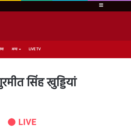
Sidebar
ेमा
अन्य
LIVE TV
मीत सिंह खुड्डियां