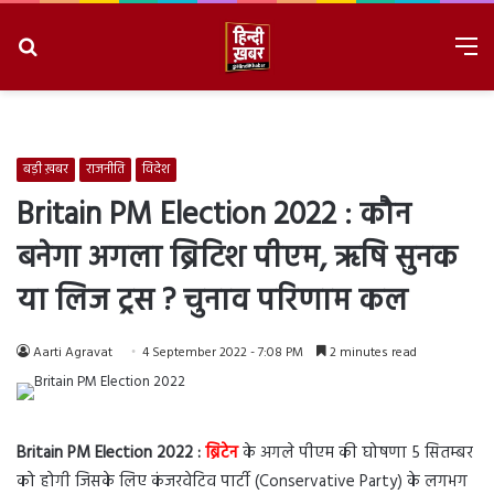
Search
M
for
8/9/2026, 3:20:58 AM
बड़ी ख़बर
राजनीति
विदेश
Britain PM Election 2022 : कौन
बनेगा अगला ब्रिटिश पीएम, ऋषि सुनक
या लिज ट्रस ? चुनाव परिणाम कल
Aarti Agravat
4 September 2022 - 7:08 PM
2 minutes read
Britain PM Election 2022 :
ब्रिटेन
के
अगले
पीएम
की
घोषणा
5
सितम्बर
को
होगी
जिसके
लिए
कंजरवेटिव
पार्टी
(Conservative Party)
के
लगभग