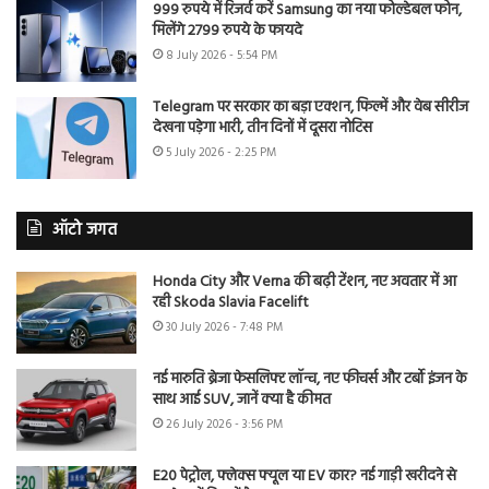
999 रुपये में रिजर्व करें Samsung का नया फोल्डेबल फोन,
मिलेंगे 2799 रुपये के फायदे
8 July 2026 - 5:54 PM
Telegram पर सरकार का बड़ा एक्शन, फिल्में और वेब सीरीज
देखना पड़ेगा भारी, तीन दिनों में दूसरा नोटिस
5 July 2026 - 2:25 PM
ऑटो जगत
Honda City और Verna की बढ़ी टेंशन, नए अवतार में आ
रही Skoda Slavia Facelift
30 July 2026 - 7:48 PM
नई मारुति ब्रेजा फेसलिफ्ट लॉन्च, नए फीचर्स और टर्बो इंजन के
साथ आई SUV, जानें क्या है कीमत
26 July 2026 - 3:56 PM
E20 पेट्रोल, फ्लेक्स फ्यूल या EV कार? नई गाड़ी खरीदने से