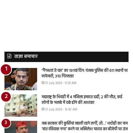
ताज़ा समाचार
‘गैंगस्टरां ते वार’ का 191वां दिन: पंजाब पुलिस की 611 स्थानों पर
छापेमारी, 310 गिरफ्तार
31 July 2026 - 9:20 AM
महाराष्ट्र के भिवंडी में 4 मंजिला इमारत ढही, 2 की मौत, कई
लोगों के मलबे में दबे होने की आशंका
31 July 2026 - 8:42 AM
जब सरकार की कुर्सियां खाली रहने लगीं, तो…’ भदोही का नाम
‘संत रविदास नगर’ करने पर अखिलेश यादव का बीजेपी पर तंज