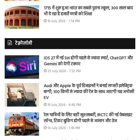
1715 में शुरू हुआ भारत का सबसे पुराना स्कूल, 300 साल बाद
भी दे रहा है हजारों छात्रों को शिक्षा
19 July 2026 - 7:14 PM
टेक्नोलॉजी
iOS 27 में नई Siri होगी पहले से ज्यादा स्मार्ट, ChatGPT और
Gemini को देगी टक्कर
25 July 2026 - 7:52 PM
Audi और Apple के पूर्व डिजाइनरों ने बनाई लग्जरी इलेक्ट्रिक
बग्गी, 100 किमी से ज्यादा की रेंज के साथ आएगी यह अनोखी
EV
19 July 2026 - 4:48 PM
रेल यात्रियों के लिए बड़ी खुशखबरी, IRCTC की नई वेबसाइट
लॉन्च, टिकट बुकिंग होगी पहले से आसान और तेज
16 July 2026 - 1:45 PM