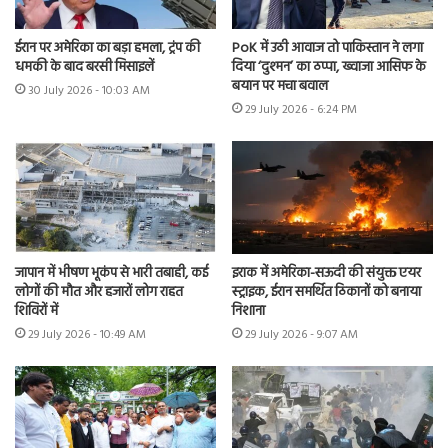
ईरान पर अमेरिका का बड़ा हमला, ट्रंप की
PoK में उठी आवाज तो पाकिस्तान ने लगा
धमकी के बाद बरसी मिसाइलें
दिया ‘दुश्मन’ का ठप्पा, ख्वाजा आसिफ के
बयान पर मचा बवाल
30 July 2026 - 10:03 AM
29 July 2026 - 6:24 PM
जापान में भीषण भूकंप से भारी तबाही, कई
इराक में अमेरिका-सऊदी की संयुक्त एयर
लोगों की मौत और हजारों लोग राहत
स्ट्राइक, ईरान समर्थित ठिकानों को बनाया
शिविरों में
निशाना
29 July 2026 - 10:49 AM
29 July 2026 - 9:07 AM