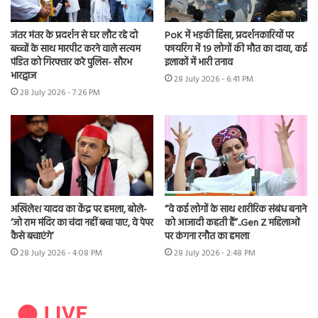
जंतर मंतर के प्रदर्शन से घर लौट रहे दो
PoK में भड़की हिंसा, प्रदर्शनकारियों पर
बच्चों के साथ मारपीट करने वाले सत्यम
फायरिंग में 19 लोगों की मौत का दावा, कई
पंडित को गिरफ्तार करे पुलिस- सौरभ
इलाकों में भारी तनाव
भारद्वाज
28 July 2026 - 6:41 PM
28 July 2026 - 7:26 PM
अखिलेश यादव का केंद्र पर हमला, बोले-
“वे कई लोगों के साथ शारीरिक संबंध बनाने
‘जो राम मंदिर का चंदा नहीं बचा पाए, वे पेपर
को आजादी कहती हैं”..Gen Z महिलाओं
कैसे बचाएंगे’
पर कंगना रनौत का हमला
28 July 2026 - 4:08 PM
28 July 2026 - 2:48 PM