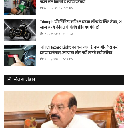
पहले जानें किसमें है ज्यादा फायदा
23 July 2026 - 7:41 PM
Triumph की लिमिटेड एडिशन बाइक लॉन्च के लिए तैयार, 21
लाख रुपये कीमत में मिलेंगे प्रीमियम फीचर्स
16 July 2026 - 3:17 PM
जानिए Hazard Light का क्या काम है, कब और कैसे करें
इसका इस्तेमाल, ज्यादातर लोग नहीं जानते सही तरीका
12 July 2026 - 6:14 PM
खेत खलिहान