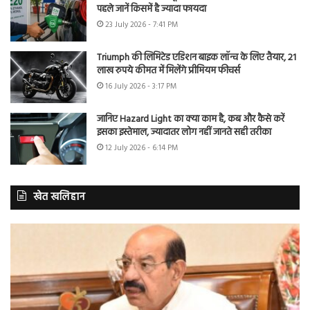
पहले जानें किसमें है ज्यादा फायदा
23 July 2026 - 7:41 PM
Triumph की लिमिटेड एडिशन बाइक लॉन्च के लिए तैयार, 21
लाख रुपये कीमत में मिलेंगे प्रीमियम फीचर्स
16 July 2026 - 3:17 PM
जानिए Hazard Light का क्या काम है, कब और कैसे करें
इसका इस्तेमाल, ज्यादातर लोग नहीं जानते सही तरीका
12 July 2026 - 6:14 PM
खेत खलिहान