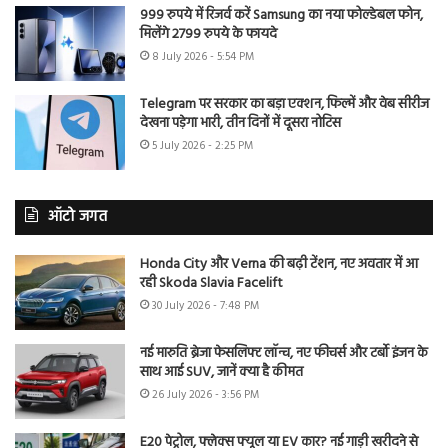
999 रुपये में रिजर्व करें Samsung का नया फोल्डेबल फोन,
मिलेंगे 2799 रुपये के फायदे
8 July 2026 - 5:54 PM
Telegram पर सरकार का बड़ा एक्शन, फिल्में और वेब सीरीज
देखना पड़ेगा भारी, तीन दिनों में दूसरा नोटिस
5 July 2026 - 2:25 PM
ऑटो जगत
Honda City और Verna की बढ़ी टेंशन, नए अवतार में आ
रही Skoda Slavia Facelift
30 July 2026 - 7:48 PM
नई मारुति ब्रेजा फेसलिफ्ट लॉन्च, नए फीचर्स और टर्बो इंजन के
साथ आई SUV, जानें क्या है कीमत
26 July 2026 - 3:56 PM
E20 पेट्रोल, फ्लेक्स फ्यूल या EV कार? नई गाड़ी खरीदने से