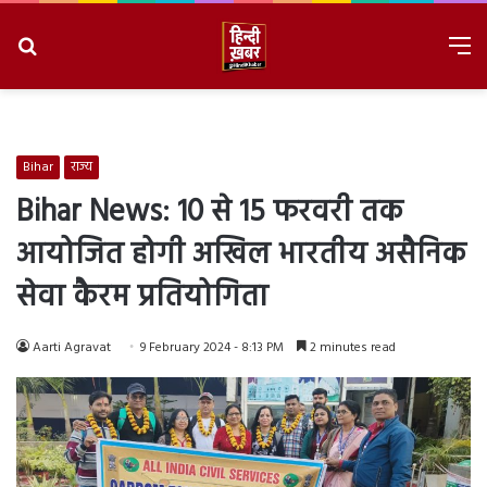
Search
M
for
8/8/2026, 4:34:30 PM
Bihar
राज्य
Bihar News: 10 से 15 फरवरी तक
आयोजित होगी अखिल भारतीय असैनिक
सेवा कैरम प्रतियोगिता
Aarti Agravat
9 February 2024 - 8:13 PM
2 minutes read