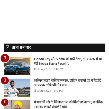
ताज़ा समाचार
Honda City और Verna की बढ़ी टेंशन, नए अवतार में आ
रही Skoda Slavia Facelift
30 July 2026 - 7:48 PM
अजिंक्य रहाणे ने लिया संन्यास, लेकिन कप्तानी का ये रिकॉर्ड
आज तक कोई नहीं तोड़ पाया
30 July 2026 - 6:40 PM
पंजाब की नशे के खिलाफ जंग को मिली नई ताकत, मानसिक
स्वास्थ्य लीडर्स संभालेंगे मोर्चा