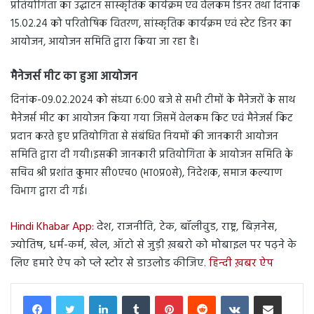
प्रतियोगिता का उद्घाटन सांस्कृतिक कार्यक्रम एवं वेलकम डिनर तथा दिनांक
15.02.24 को परितोषिक वितरण, सांस्कृतिक कार्यक्रम एवं स्टेट डिनर का
आयोजन, आयोजन समिति द्वारा किया जा रहा है।
मैनेजर्स मीट का हुआ आयोजन
दिनांक-09.02.2024 को संध्या 6:00 बजे से सभी टीमों के मैनेजरों के साथ
मैनेजर्स मीट का आयोजन किया गया जिसमें वेलकम किट एवं मैनेजर्स किट
प्रदान करते हुए प्रतियोगिता से संबंधित नियमों की जानकारी आयोजन
समिति द्वारा दी गयी।इसकी जानकारी प्रतियोगिता के आयोजन समिति के
सचिव श्री प्रशांत कुमार सी०एच० (भा०प्र०से), निदेशक, समाज कल्याण
विभाग द्वारा दी गई।
Hindi Khabar App:
देश, राजनीति, टेक, बॉलीवुड, राष्ट्र, बिज़नेस,
ज्योतिष, धर्म-कर्म, खेल, ऑटो से जुड़ी ख़बरो को मोबाइल पर पढ़ने के
लिए हमारे ऐप को प्ले स्टोर से डाउलोड कीजिए.
हिन्दी ख़बर ऐप
LinkedIn
Tumblr
Pinterest
Reddit
VKontakte
Share via Email