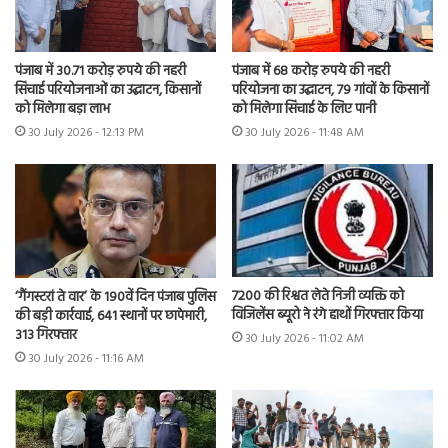
पंजाब में 30.71 करोड़ रुपये की नहरी
पंजाब में 68 करोड़ रुपये की नहरी
सिंचाई परियोजनाओं का उद्घाटन, किसानों
परियोजना का उद्घाटन, 79 गांवों के किसानों
को मिलेगा बड़ा लाभ
को मिलेगा सिंचाई के लिए पानी
30 July 2026 - 12:13 PM
30 July 2026 - 11:48 AM
7200 की रिश्वत लेते निजी व्यक्ति को
‘गैंगस्टरां ते वार’ के 190वें दिन पंजाब पुलिस
विजिलेंस ब्यूरो ने रंगे हाथों गिरफ्तार किया
की बड़ी कार्रवाई, 641 स्थानों पर छापेमारी,
313 गिरफ्तार
30 July 2026 - 11:02 AM
30 July 2026 - 11:16 AM