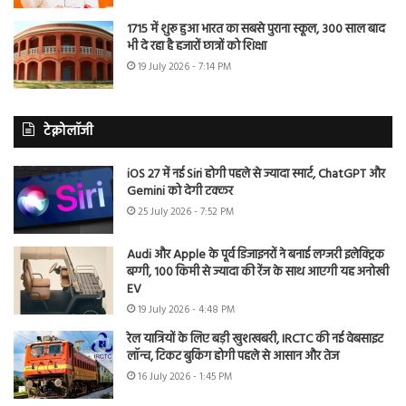
1715 में शुरू हुआ भारत का सबसे पुराना स्कूल, 300 साल बाद
भी दे रहा है हजारों छात्रों को शिक्षा
19 July 2026 - 7:14 PM
टेक्नोलॉजी
iOS 27 में नई Siri होगी पहले से ज्यादा स्मार्ट, ChatGPT और
Gemini को देगी टक्कर
25 July 2026 - 7:52 PM
Audi और Apple के पूर्व डिजाइनरों ने बनाई लग्जरी इलेक्ट्रिक
बग्गी, 100 किमी से ज्यादा की रेंज के साथ आएगी यह अनोखी
EV
19 July 2026 - 4:48 PM
रेल यात्रियों के लिए बड़ी खुशखबरी, IRCTC की नई वेबसाइट
लॉन्च, टिकट बुकिंग होगी पहले से आसान और तेज
16 July 2026 - 1:45 PM