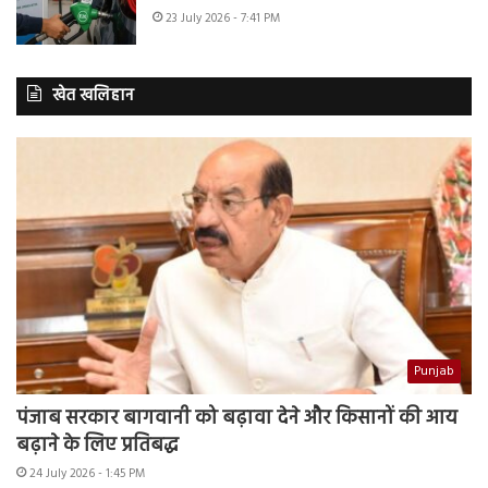
23 July 2026 - 7:41 PM
खेत खलिहान
Punjab
पंजाब सरकार बागवानी को बढ़ावा देने और किसानों की आय
बढ़ाने के लिए प्रतिबद्ध
24 July 2026 - 1:45 PM