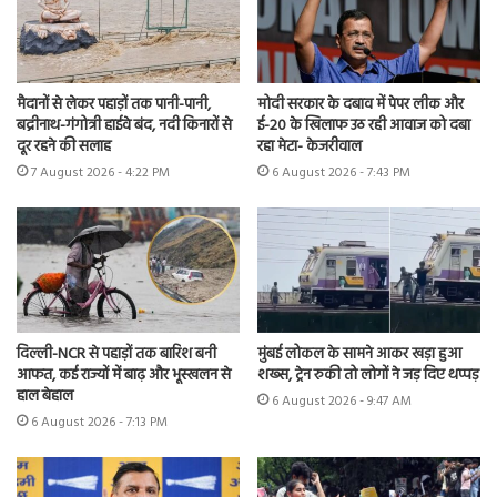
मैदानों से लेकर पहाड़ों तक पानी-पानी,
मोदी सरकार के दबाव में पेपर लीक और
बद्रीनाथ-गंगोत्री हाईवे बंद, नदी किनारों से
ई-20 के खिलाफ उठ रही आवाज को दबा
दूर रहने की सलाह
रहा मेटा- केजरीवाल
7 August 2026 - 4:22 PM
6 August 2026 - 7:43 PM
दिल्ली-NCR से पहाड़ों तक बारिश बनी
मुंबई लोकल के सामने आकर खड़ा हुआ
आफत, कई राज्यों में बाढ़ और भूस्खलन से
शख्स, ट्रेन रुकी तो लोगों ने जड़ दिए थप्पड़
हाल बेहाल
6 August 2026 - 9:47 AM
6 August 2026 - 7:13 PM