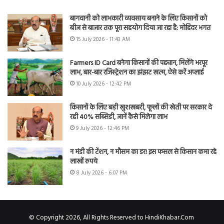
बागवानी को लाभकारी व्यवसाय बनाने के लिए किसानों को
बीज से बाजार तक पूरा सहयोग दिया जा रहा है: मोहिंदर भगत
15 July 2026 - 11:43 AM
Farmers ID Card बनेगा किसानों की पहचान, मिलेंगे भरपूर
लाभ, बार-बार रजिस्ट्रेशन का झंझट खत्म, ऐसे करें अप्लाई
10 July 2026 - 12:42 PM
किसानों के लिए बड़ी खुशखबरी, फूलों की खेती पर सरकार दे
रही 40% सब्सिडी, जानें कैसे मिलेगा लाभ
9 July 2026 - 12:46 PM
न मंडी की टेंशन, न मौसम का डर! इस फसल से किसान कमा रहे
लाखों रुपये
8 July 2026 - 6:07 PM
© Copyright 2026, All Rights Reserved to HindiKhabar.Com