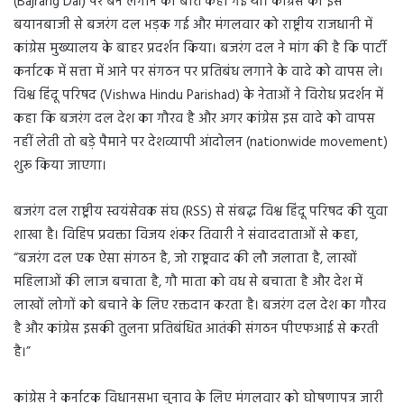
(Bajrang Dal) पर बैन लगाने की बात कही गई थी। कांग्रेस की इस
बयानबाजी से बजरंग दल भड़क गई और मंगलवार को राष्ट्रीय राजधानी में
कांग्रेस मुख्यालय के बाहर प्रदर्शन किया। बजरंग दल ने मांग की है कि पार्टी
कर्नाटक में सत्ता में आने पर संगठन पर प्रतिबंध लगाने के वादे को वापस ले।
विश्व हिंदू परिषद (Vishwa Hindu Parishad) के नेताओं ने विरोध प्रदर्शन में
कहा कि बजरंग दल देश का गौरव है और अगर कांग्रेस इस वादे को वापस
नहीं लेती तो बड़े पैमाने पर देशव्यापी आंदोलन (nationwide movement)
शुरू किया जाएगा।
बजरंग दल राष्ट्रीय स्वयंसेवक संघ (RSS) से संबद्ध विश्व हिंदू परिषद की युवा
शाखा है। विहिप प्रवक्ता विजय शंकर तिवारी ने संवाददाताओं से कहा,
“बजरंग दल एक ऐसा संगठन है, जो राष्ट्रवाद की लौ जलाता है, लाखों
महिलाओं की लाज बचाता है, गौ माता को वध से बचाता है और देश में
लाखों लोगों को बचाने के लिए रक्तदान करता है। बजरंग दल देश का गौरव
है और कांग्रेस इसकी तुलना प्रतिबंधित आतंकी संगठन पीएफआई से करती
है।”
कांग्रेस ने कर्नाटक विधानसभा चुनाव के लिए मंगलवार को घोषणापत्र जारी