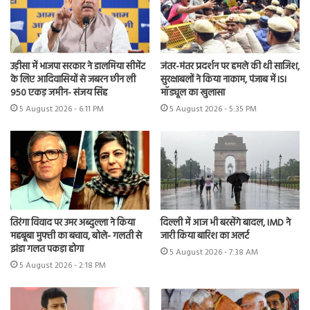
उड़ीसा में भाजपा सरकार ने डालमिया सीमेंट
जंतर-मंतर प्रदर्शन पर हमले की थी साजिश,
के लिए आदिवासियों से जबरन छीन ली
सुरक्षाबलों ने किया नाकाम, पंजाब में ISI
950 एकड़ जमीन- संजय सिंह
मॉड्यूल का खुलासा
5 August 2026 - 6:11 PM
5 August 2026 - 5:35 PM
तिरंगा विवाद पर उमर अब्दुल्ला ने किया
दिल्ली में आज भी बरसेंगे बादल, IMD ने
महबूबा मुफ्ती का बचाव, बोले- गलती से
जारी किया बारिश का अलर्ट
झंडा गलत पकड़ा होगा
5 August 2026 - 7:38 AM
5 August 2026 - 2:18 PM