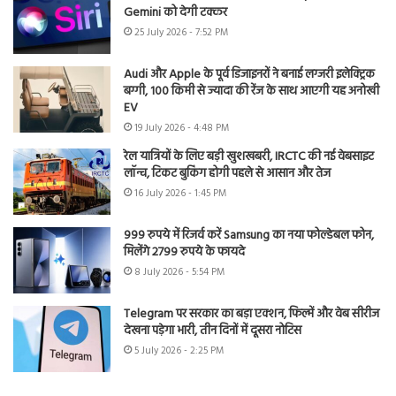
Gemini को देगी टक्कर
25 July 2026 - 7:52 PM
Audi और Apple के पूर्व डिजाइनरों ने बनाई लग्जरी इलेक्ट्रिक
बग्गी, 100 किमी से ज्यादा की रेंज के साथ आएगी यह अनोखी
EV
19 July 2026 - 4:48 PM
रेल यात्रियों के लिए बड़ी खुशखबरी, IRCTC की नई वेबसाइट
लॉन्च, टिकट बुकिंग होगी पहले से आसान और तेज
16 July 2026 - 1:45 PM
999 रुपये में रिजर्व करें Samsung का नया फोल्डेबल फोन,
मिलेंगे 2799 रुपये के फायदे
8 July 2026 - 5:54 PM
Telegram पर सरकार का बड़ा एक्शन, फिल्में और वेब सीरीज
देखना पड़ेगा भारी, तीन दिनों में दूसरा नोटिस
5 July 2026 - 2:25 PM