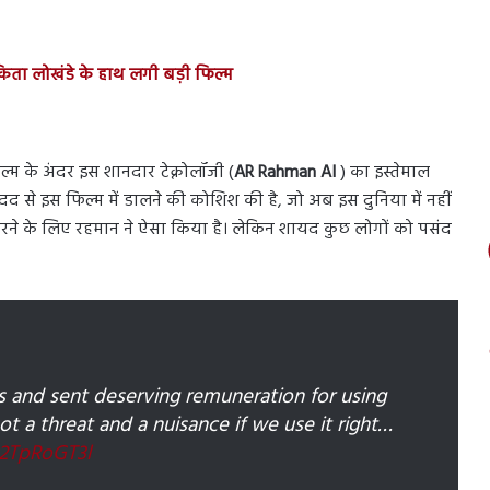
िता लोखंडे के हाथ लगी बड़ी फिल्म
्म के अंदर इस शानदार टेक्नोलॉजी (
AR Rahman AI
) का इस्तेमाल
 मदद से इस फिल्म में डालने की कोशिश की है, जो अब इस दुनिया में नहीं
रने के लिए रहमान ने ऐसा किया है। लेकिन शायद कुछ लोगों को पसंद
s and sent deserving remuneration for using
not a threat and a nuisance if we use it right…
X2TpRoGT3l