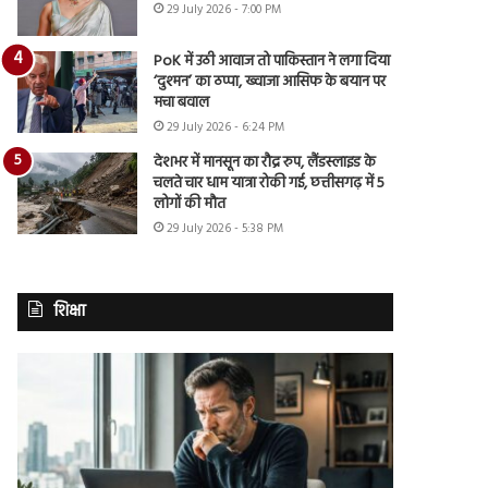
29 July 2026 - 7:00 PM
PoK में उठी आवाज तो पाकिस्तान ने लगा दिया
‘दुश्मन’ का ठप्पा, ख्वाजा आसिफ के बयान पर
मचा बवाल
29 July 2026 - 6:24 PM
देशभर में मानसून का रौद्र रुप, लैंडस्लाइड के
चलते चार धाम यात्रा रोकी गई, छत्तीसगढ़ में 5
लोगों की मौत
29 July 2026 - 5:38 PM
शिक्षा