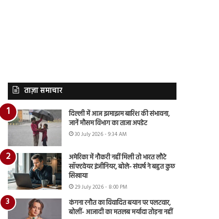
ताज़ा समाचार
दिल्ली में आज झमाझम बारिश की संभावना,
जानें मौसम विभाग का ताजा अपडेट
30 July 2026 - 9:34 AM
अमेरिका में नौकरी नहीं मिली तो भारत लौटे
सॉफ्टवेयर इंजीनियर, बोले- संघर्ष ने बहुत कुछ
सिखाया
29 July 2026 - 8:00 PM
कंगना रनौत का विवादित बयान पर पलटवार,
बोलीं- आजादी का मतलब मर्यादा तोड़ना नहीं