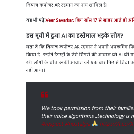
दिग्गज कंपोजर AR रहमान का नाम शामिल है।
यह भी पढ़े:
Veer Savarkar: बिग बॉस 17 से बाहर आते ही अंक
इस मूवी में हुआ AI का इस्तेमाल भड़के लोग?
बता दें कि दिग्गज कंपोजर AR रहमान ने अपनी अपकमिंग फिल
किया है। उन्होने इंडस्ट्री के ऐसे सिंगरों की आवाज को AI की
रहे। लोगों के बीच उनकी आवाज को एक बार फिर से जिंदा क
नहीं आया।
We took permission from their familie
their voice algorithms ..technology is 
#respect
#nostalgia
https://t.co/