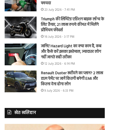
फायदा
23 July 2026 - 7:41 PM
Triumph की लिमिटेड एडिशन बाइक लॉन्च के
लिए तैयार, 21 लाख रुपये कीमत में मिलेंगे
प्रीमियम फीचर्स
16 July 2026 - 3:17 PM
जानिए Hazard Light का क्या काम है, कब
और कैसे करें इसका इस्तेमाल, ज्यादातर लोग
नहीं जानते सही तरीका
12 July 2026 - 6:14 PM
Renault Duster खरीदने का प्लान? 2 लाख
डाउन पेमेंट पर जानें कितनी बनेगी EMI और
कितना देना होगा लोन
9 July 2026 - 6:33 PM
खेत खलिहान