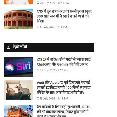
20 July 2026 - 11:43 AM
1715 में शुरू हुआ भारत का सबसे पुराना स्कूल,
300 साल बाद भी दे रहा है हजारों छात्रों को
शिक्षा
19 July 2026 - 7:14 PM
टेक्नोलॉजी
iOS 27 में नई Siri होगी पहले से ज्यादा स्मार्ट,
ChatGPT और Gemini को देगी टक्कर
25 July 2026 - 7:52 PM
Audi और Apple के पूर्व डिजाइनरों ने बनाई
लग्जरी इलेक्ट्रिक बग्गी, 100 किमी से ज्यादा
की रेंज के साथ आएगी यह अनोखी EV
19 July 2026 - 4:48 PM
रेल यात्रियों के लिए बड़ी खुशखबरी, IRCTC
की नई वेबसाइट लॉन्च, टिकट बुकिंग होगी