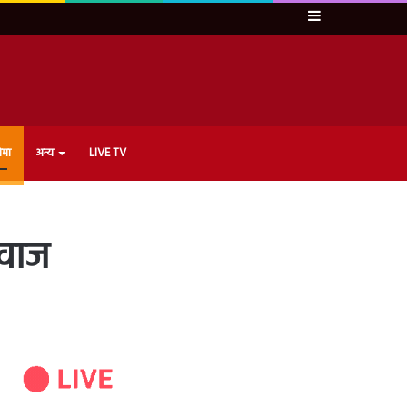
Sidebar
ेमा
अन्य
LIVE TV
आवाज