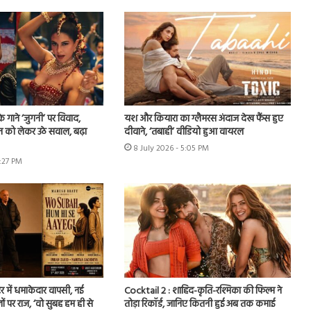
े गाने ‘जुगनी’ पर विवाद,
यश और कियारा का ग्लैमरस अंदाज देख फैंस हुए
न को लेकर उठे सवाल, बढ़ा
दीवाने, ‘तबाही’ वीडियो हुआ वायरल
8 July 2026 - 5:05 PM
7:27 PM
र में धमाकेदार वापसी, नई
Cocktail 2 : शाहिद-कृति-रश्मिका की फिल्म ने
ों पर राज, ‘वो सुबह हम ही से
तोड़ा रिकॉर्ड, जानिए कितनी हुई अब तक कमाई