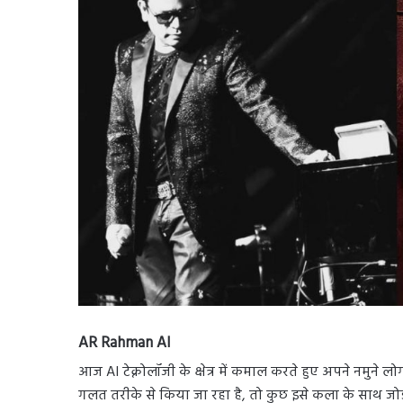
AR Rahman AI
आज AI टेक्नोलॉजी के क्षेत्र में कमाल करते हुए अपने नमुने लोग
गलत तरीके से किया जा रहा है, तो कुछ इसे कला के साथ जोड़कर