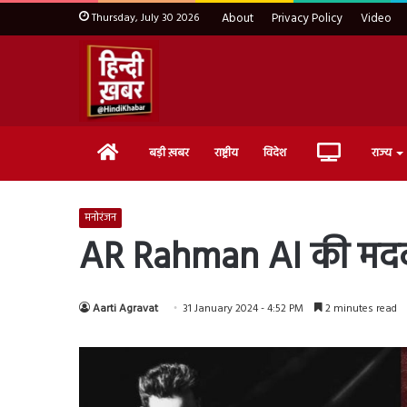
Thursday, July 30 2026
About
Privacy Policy
Video
Home
Live
बड़ी ख़बर
राष्ट्रीय
विदेश
राज्य
TV
मनोरंजन
AR Rahman AI की मदद 
Aarti Agravat
31 January 2024 - 4:52 PM
2 minutes read