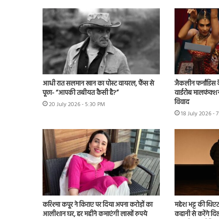
आधी रात सलमान खान का पोस्ट वायरल, फैंस से
जैकलीन फर्नांडिस क
पूछा- “आपकी तबीयत कैसी है?”
वार्डरोब मालफंक्श
विवाद
20 July 2026 - 5:30 PM
18 July 2026 - 
करिश्मा कपूर ने किराए पर दिया अपना करोड़ों का
महेश भट्ट की थिएट
आलीशान घर, हर महीने कमाएंगी लाखों रुपये
कहानी से करेंगे दिल