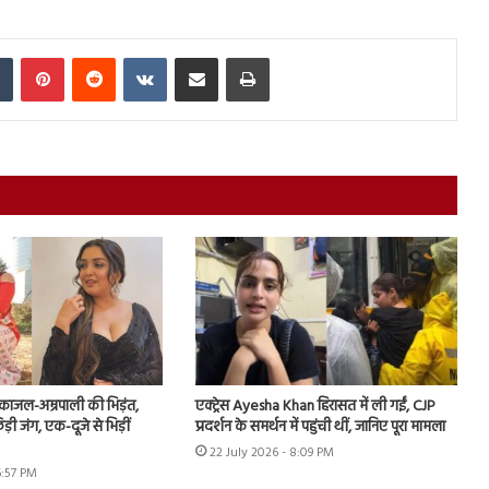
In
Tumblr
Pinterest
Reddit
VKontakte
Share via Email
Print
ं काजल-अम्रपाली की भिड़ंत,
एक्ट्रेस Ayesha Khan हिरासत में ली गईं, CJP
़ी जंग, एक-दूजे से भिड़ीं
प्रदर्शन के समर्थन में पहुंची थीं, जानिए पूरा मामला
22 July 2026 - 8:09 PM
6:57 PM