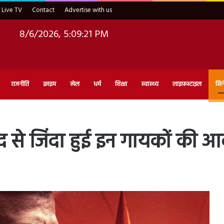
Live TV
Contact
Advertise with us
8/6/2026, 5:09:22 PM
राजनीति
क्राइम
खेल
धर्म
शिक्षा
स्वास्थ्य
लाइफ़स्टाइल
सिन
से जिंदा हुई इन गायकों की 