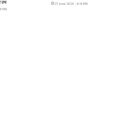
र तय
27 June 2026 - 8:14 PM
49 PM