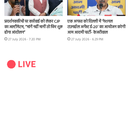
प्रदर्शनकारियों पर कार्रवाई को लेकर CJP
एक अगस्त को दिल्ली में ‘नेशनल
का अल्टीमेटम, “मांगें नहीं मानीं तो फिर शुरू
टाउनहॉल अगेंस्ट ई-20’ का आयोजन करेगी
होगा आंदोलन”
आम आदमी पार्टी- केजरीवाल
27 July 2026 - 7:20 PM
27 July 2026 - 6:29 PM