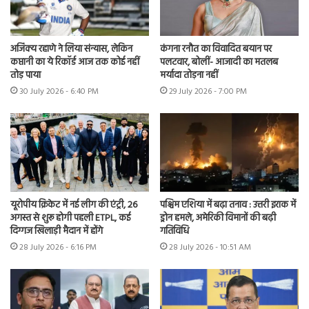
अजिंक्य रहाणे ने लिया संन्यास, लेकिन
कंगना रनौत का विवादित बयान पर
कप्तानी का ये रिकॉर्ड आज तक कोई नहीं
पलटवार, बोलीं- आजादी का मतलब
तोड़ पाया
मर्यादा तोड़ना नहीं
30 July 2026 - 6:40 PM
29 July 2026 - 7:00 PM
यूरोपीय क्रिकेट में नई लीग की एंट्री, 26
पश्चिम एशिया में बढ़ा तनाव : उत्तरी इराक में
अगस्त से शुरू होगी पहली ETPL, कई
ड्रोन हमले, अमेरिकी विमानों की बढ़ी
दिग्गज खिलाड़ी मैदान में होंगे
गतिविधि
28 July 2026 - 6:16 PM
28 July 2026 - 10:51 AM