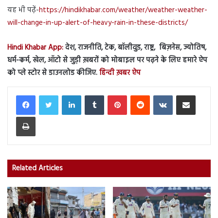
यह भी पढ़ें-
https://hindikhabar.com/weather/weather-weather-
will-change-in-up-alert-of-heavy-rain-in-these-districts/
Hindi Khabar App:
देश, राजनीति, टेक, बॉलीवुड, राष्ट्र, बिज़नेस, ज्योतिष,
धर्म-कर्म, खेल, ऑटो से जुड़ी ख़बरों को मोबाइल पर पढ़ने के लिए हमारे ऐप
को प्ले स्टोर से डाउनलोड कीजिए.
हिन्दी ख़बर ऐप
LinkedIn
Tumblr
Pinterest
Reddit
VKontakte
Share via Email
Print
Related Articles