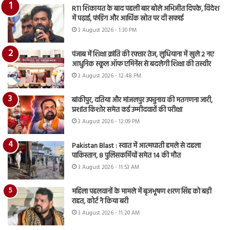
RTI शिकायत के बाद पहली बार बोले अभिजीत दिपके, विदेश
में पढ़ाई, फंडिंग और आर्थिक स्रोत पर दी सफाई
3 August 2026 - 1:30 PM
पंजाब में शिक्षा क्रांति की रफ्तार तेज, लुधियाना में खुले 2 नए
आधुनिक स्कूल ऑफ एमिनेंस से बदलेगी शिक्षा की तस्वीर
3 August 2026 - 12:48 PM
बांकीपुर, दतिया और मांजलपुर उपचुनाव की मतगणना जारी,
प्रशांत किशोर समेत कई उम्मीदवारों की परीक्षा
3 August 2026 - 12:09 PM
Pakistan Blast : स्वात में आत्मघाती हमले से दहला
पाकिस्तान, 8 पुलिसकर्मियों समेत 14 की मौत
3 August 2026 - 11:53 AM
महिला पहलवानों के मामले में बृजभूषण शरण सिंह को बड़ी
राहत, कोर्ट ने किया बरी
3 August 2026 - 11:20 AM