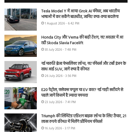
Tesla Model Y में आया Grok AI फीचर, अब भारतीय
भाषाओं में कर सकेंगे बातचीत, जानिए क्या-क्या बदलेगा
1 August 2026 - 6:42 PM
Honda City और Verna की बढ़ी टेंशन, नए अवतार में आ
रही Skoda Slavia Facelift
30 July 2026 - 7:48 PM
नई मारुति ब्रेजा फेसलिफ्ट लॉन्च, नए फीचर्स और टर्बो इंजन के
साथ आई SUV, जानें क्या है कीमत
26 July 2026 - 3:56 PM
E20 पेट्रोल, फ्लेक्स फ्यूल या EV कार? नई गाड़ी खरीदने से
पहले जानें किसमें है ज्यादा फायदा
23 July 2026 - 7:41 PM
Triumph की लिमिटेड एडिशन बाइक लॉन्च के लिए तैयार, 21
लाख रुपये कीमत में मिलेंगे प्रीमियम फीचर्स
16 July 2026 - 3:17 PM