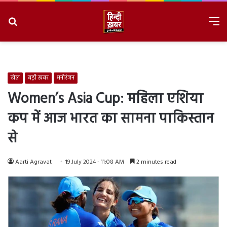
Search
M
for
8/8/2026, 3:38:27 PM
खेल
बड़ी ख़बर
मनोरंजन
Women’s Asia Cup: महिला एशिया
कप में आज भारत का सामना पाकिस्तान
से
Aarti Agravat
19 July 2024 - 11:08 AM
2 minutes read