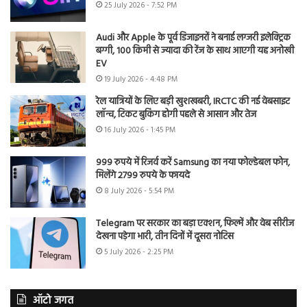
25 July 2026 - 7:52 PM
Audi और Apple के पूर्व डिजाइनरों ने बनाई लग्जरी इलेक्ट्रिक
बग्गी, 100 किमी से ज्यादा की रेंज के साथ आएगी यह अनोखी
EV
19 July 2026 - 4:48 PM
रेल यात्रियों के लिए बड़ी खुशखबरी, IRCTC की नई वेबसाइट
लॉन्च, टिकट बुकिंग होगी पहले से आसान और तेज
16 July 2026 - 1:45 PM
999 रुपये में रिजर्व करें Samsung का नया फोल्डेबल फोन,
मिलेंगे 2799 रुपये के फायदे
8 July 2026 - 5:54 PM
Telegram पर सरकार का बड़ा एक्शन, फिल्में और वेब सीरीज
देखना पड़ेगा भारी, तीन दिनों में दूसरा नोटिस
5 July 2026 - 2:25 PM
ऑटो जगत