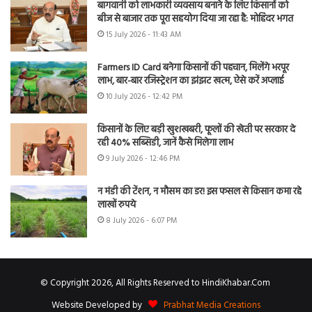
बागवानी को लाभकारी व्यवसाय बनाने के लिए किसानों को
बीज से बाजार तक पूरा सहयोग दिया जा रहा है: मोहिंदर भगत
15 July 2026 - 11:43 AM
Farmers ID Card बनेगा किसानों की पहचान, मिलेंगे भरपूर
लाभ, बार-बार रजिस्ट्रेशन का झंझट खत्म, ऐसे करें अप्लाई
10 July 2026 - 12:42 PM
किसानों के लिए बड़ी खुशखबरी, फूलों की खेती पर सरकार दे
रही 40% सब्सिडी, जानें कैसे मिलेगा लाभ
9 July 2026 - 12:46 PM
न मंडी की टेंशन, न मौसम का डर! इस फसल से किसान कमा रहे
लाखों रुपये
8 July 2026 - 6:07 PM
© Copyright 2026, All Rights Reserved to HindiKhabar.Com
Website Developed by
Prabhat Media Creations