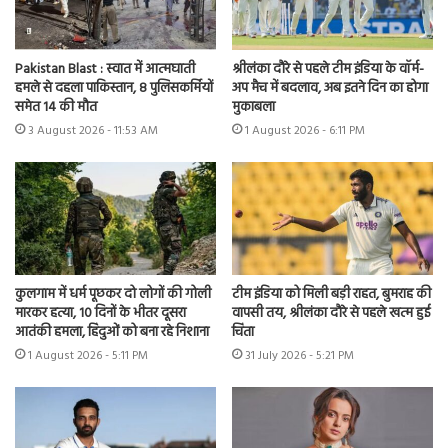
Pakistan Blast : स्वात में आत्मघाती
श्रीलंका दौरे से पहले टीम इंडिया के वॉर्म-
हमले से दहला पाकिस्तान, 8 पुलिसकर्मियों
अप मैच में बदलाव, अब इतने दिन का होगा
समेत 14 की मौत
मुकाबला
3 August 2026 - 11:53 AM
1 August 2026 - 6:11 PM
कुलगाम में धर्म पूछकर दो लोगों की गोली
टीम इंडिया को मिली बड़ी राहत, बुमराह की
मारकर हत्या, 10 दिनों के भीतर दूसरा
वापसी तय, श्रीलंका दौरे से पहले खत्म हुई
आतंकी हमला, हिंदुओं को बना रहे निशाना
चिंता
1 August 2026 - 5:11 PM
31 July 2026 - 5:21 PM