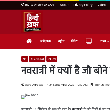
Thursday, July 30 2026
About
Privacy Policy
Video
Home
Live
बड़ी ख़बर
राष्ट्रीय
विदेश
राज्य
TV
धर्म
लाइफ़स्टाइल
स्वास्थ्य
नवरात्री में क्यों है जौ ब
Aarti Agravat
24 September 2022 - 10:13 AM
1 minute rea
नवरात्री 26 सितंबर से शुरू हो रहा है। नवरात्री के नौ दिनों में मां दु