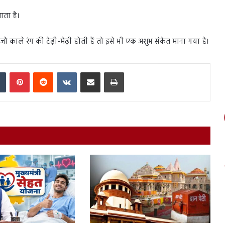
ाता है।
ि जौ काले रंग की टेढ़ी-मेढ़ी होती हैं तो इसे भी एक अशुभ संकेत माना गया है।
In
Tumblr
Pinterest
Reddit
VKontakte
Share via Email
Print