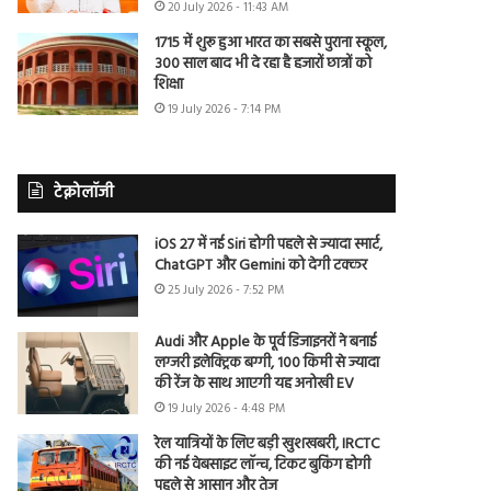
20 July 2026 - 11:43 AM
1715 में शुरू हुआ भारत का सबसे पुराना स्कूल,
300 साल बाद भी दे रहा है हजारों छात्रों को
शिक्षा
19 July 2026 - 7:14 PM
टेक्नोलॉजी
iOS 27 में नई Siri होगी पहले से ज्यादा स्मार्ट,
ChatGPT और Gemini को देगी टक्कर
25 July 2026 - 7:52 PM
Audi और Apple के पूर्व डिजाइनरों ने बनाई
लग्जरी इलेक्ट्रिक बग्गी, 100 किमी से ज्यादा
की रेंज के साथ आएगी यह अनोखी EV
19 July 2026 - 4:48 PM
रेल यात्रियों के लिए बड़ी खुशखबरी, IRCTC
की नई वेबसाइट लॉन्च, टिकट बुकिंग होगी
पहले से आसान और तेज