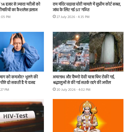
ें 14 हजार से ज्यादा मरीजों को
राम मंदिर चढ़ावा चोरी मामले में सुप्रीम कोर्ट सख्त,
बीमारियों का कैशलेस इलाज
जांच के लिए नई SIT गठित
8:05 PM
27 July 2026 - 4:35 PM
दिमाग को कमजोर? भूलने की
अमरनाथ और वैष्णो देवी यात्रा फिर रोकी गई,
पीछे हो सकती है ये वजह
श्रद्धालुओं से की गई सतर्क रहने की अपील
7:27 PM
20 July 2026 - 4:02 PM