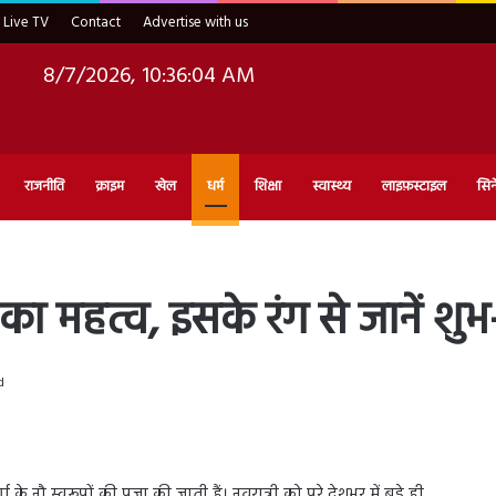
Live TV
Contact
Advertise with us
8/7/2026, 10:36:06 AM
राजनीति
क्राइम
खेल
धर्म
शिक्षा
स्वास्थ्य
लाइफ़स्टाइल
सिन
ोने का महत्व, इसके रंग से जानें श
d
र्गा के नौ स्वरूपों की पूजा की जाती हैं। नवरात्री को पूरे देशभर में बड़े ही