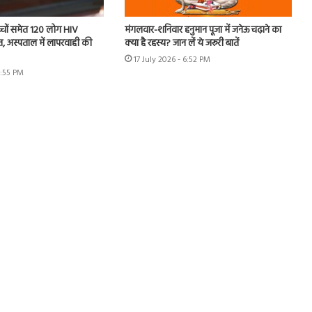
बच्चों समेत 120 लोग HIV
मंगलवार-शनिवार हनुमान पूजा में जनेऊ चढ़ाने का
, अस्पताल में लापरवाही की
क्या है रहस्य? जान लें ये जरूरी बातें
17 July 2026 - 6:52 PM
3:55 PM