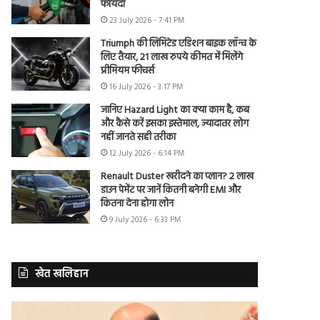
फायदा
23 July 2026 - 7:41 PM
Triumph की लिमिटेड एडिशन बाइक लॉन्च के
लिए तैयार, 21 लाख रुपये कीमत में मिलेंगे
प्रीमियम फीचर्स
16 July 2026 - 3:17 PM
जानिए Hazard Light का क्या काम है, कब
और कैसे करें इसका इस्तेमाल, ज्यादातर लोग
नहीं जानते सही तरीका
12 July 2026 - 6:14 PM
Renault Duster खरीदने का प्लान? 2 लाख
डाउन पेमेंट पर जानें कितनी बनेगी EMI और
कितना देना होगा लोन
9 July 2026 - 6:33 PM
खेत खलिहान