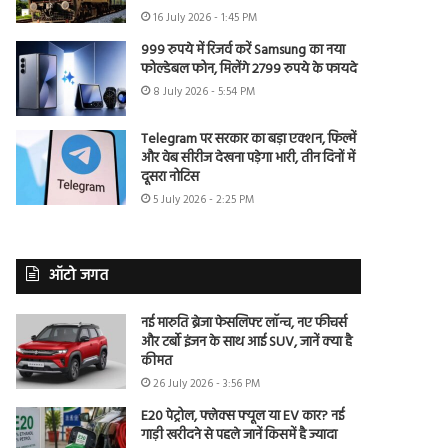
16 July 2026 - 1:45 PM
999 रुपये में रिजर्व करें Samsung का नया
फोल्डेबल फोन, मिलेंगे 2799 रुपये के फायदे
8 July 2026 - 5:54 PM
Telegram पर सरकार का बड़ा एक्शन, फिल्में
और वेब सीरीज देखना पड़ेगा भारी, तीन दिनों में
दूसरा नोटिस
5 July 2026 - 2:25 PM
ऑटो जगत
नई मारुति ब्रेजा फेसलिफ्ट लॉन्च, नए फीचर्स
और टर्बो इंजन के साथ आई SUV, जानें क्या है
कीमत
26 July 2026 - 3:56 PM
E20 पेट्रोल, फ्लेक्स फ्यूल या EV कार? नई
गाड़ी खरीदने से पहले जानें किसमें है ज्यादा