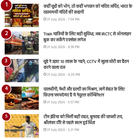
कहीं चूहों को भोग, तो कहीं भगवान को मदिरा अर्पित, भारत के
रहस्यमयी मंदिरों की कहानी
31 July 2026 - 7:54 PM
Train यात्रियों के लिए बड़ी सुविधा, अब IRCTC से ऑनलाइन
बुक कर सकेंगे एक्सेस लगेज
31 July 2026 - 6:59 PM
चूहे ने उड़ाए 10 लाख के गहने, CCTV में खुला चोरी का हैरान
करने वाला राज
31 July 2026 - 6:26 PM
दालचीनी, मेथी और हल्दी का मिश्रण, जानें सेहत के लिए
कितना फायदेमंद है ये नेचुरल कॉम्बिनेशन
31 July 2026 - 5:57 PM
टीम इंडिया को मिली बड़ी राहत, बुमराह की वापसी तय,
श्रीलंका दौरे से पहले खत्म हुई चिंता
31 July 2026 - 5:21 PM