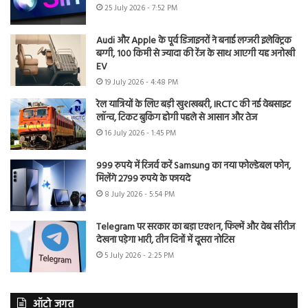
25 July 2026 - 7:52 PM
Audi और Apple के पूर्व डिजाइनरों ने बनाई लग्जरी इलेक्ट्रिक
बग्गी, 100 किमी से ज्यादा की रेंज के साथ आएगी यह अनोखी
EV
19 July 2026 - 4:48 PM
रेल यात्रियों के लिए बड़ी खुशखबरी, IRCTC की नई वेबसाइट
लॉन्च, टिकट बुकिंग होगी पहले से आसान और तेज
16 July 2026 - 1:45 PM
999 रुपये में रिजर्व करें Samsung का नया फोल्डेबल फोन,
मिलेंगे 2799 रुपये के फायदे
8 July 2026 - 5:54 PM
Telegram पर सरकार का बड़ा एक्शन, फिल्में और वेब सीरीज
देखना पड़ेगा भारी, तीन दिनों में दूसरा नोटिस
5 July 2026 - 2:25 PM
ऑटो जगत