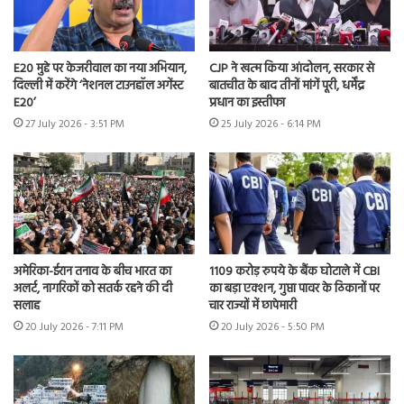
E20 मुद्दे पर केजरीवाल का नया अभियान,
CJP ने खत्म किया आंदोलन, सरकार से
दिल्ली में करेंगे ‘नेशनल टाउनहॉल अगेंस्ट
बातचीत के बाद तीनों मांगें पूरी, धर्मेंद्र
E20’
प्रधान का इस्तीफा
27 July 2026 - 3:51 PM
25 July 2026 - 6:14 PM
अमेरिका-ईरान तनाव के बीच भारत का
1109 करोड़ रुपये के बैंक घोटाले में CBI
अलर्ट, नागरिकों को सतर्क रहने की दी
का बड़ा एक्शन, गुप्ता पावर के ठिकानों पर
सलाह
चार राज्यों में छापेमारी
20 July 2026 - 7:11 PM
20 July 2026 - 5:50 PM