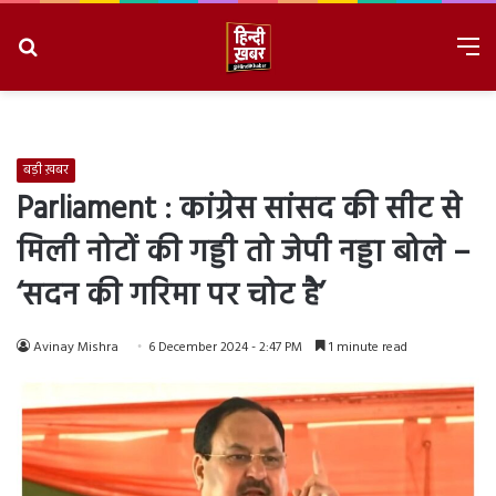
Search
M
for
8/8/2026, 4:13:51 PM
बड़ी ख़बर
Parliament : कांग्रेस सांसद की सीट से
मिली नोटों की गड्डी तो जेपी नड्डा बोले –
‘सदन की गरिमा पर चोट है’
Avinay Mishra
6 December 2024 - 2:47 PM
1 minute read