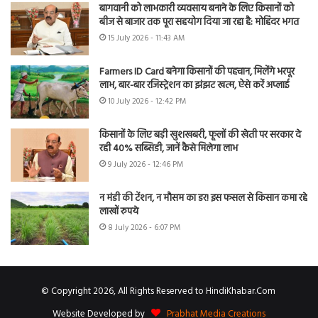
बागवानी को लाभकारी व्यवसाय बनाने के लिए किसानों को
बीज से बाजार तक पूरा सहयोग दिया जा रहा है: मोहिंदर भगत
15 July 2026 - 11:43 AM
Farmers ID Card बनेगा किसानों की पहचान, मिलेंगे भरपूर
लाभ, बार-बार रजिस्ट्रेशन का झंझट खत्म, ऐसे करें अप्लाई
10 July 2026 - 12:42 PM
किसानों के लिए बड़ी खुशखबरी, फूलों की खेती पर सरकार दे
रही 40% सब्सिडी, जानें कैसे मिलेगा लाभ
9 July 2026 - 12:46 PM
न मंडी की टेंशन, न मौसम का डर! इस फसल से किसान कमा रहे
लाखों रुपये
8 July 2026 - 6:07 PM
© Copyright 2026, All Rights Reserved to HindiKhabar.Com
Website Developed by
Prabhat Media Creations