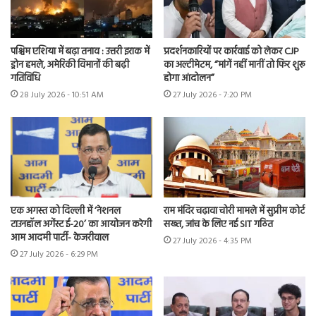
पश्चिम एशिया में बढ़ा तनाव : उत्तरी इराक में
प्रदर्शनकारियों पर कार्रवाई को लेकर CJP
ड्रोन हमले, अमेरिकी विमानों की बढ़ी
का अल्टीमेटम, “मांगें नहीं मानीं तो फिर शुरू
गतिविधि
होगा आंदोलन”
28 July 2026 - 10:51 AM
27 July 2026 - 7:20 PM
एक अगस्त को दिल्ली में ‘नेशनल
राम मंदिर चढ़ावा चोरी मामले में सुप्रीम कोर्ट
टाउनहॉल अगेंस्ट ई-20’ का आयोजन करेगी
सख्त, जांच के लिए नई SIT गठित
आम आदमी पार्टी- केजरीवाल
27 July 2026 - 4:35 PM
27 July 2026 - 6:29 PM