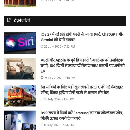
19 July 2026 - 7:14 PM
टेक्नोलॉजी
iOS 27 में नई Siri होगी पहले से ज्यादा स्मार्ट, ChatGPT और
Gemini को देगी टक्कर
25 July 2026 - 7:52 PM
Audi और Apple के पूर्व डिजाइनरों ने बनाई लग्जरी इलेक्ट्रिक
बग्गी, 100 किमी से ज्यादा की रेंज के साथ आएगी यह अनोखी
EV
19 July 2026 - 4:48 PM
रेल यात्रियों के लिए बड़ी खुशखबरी, IRCTC की नई वेबसाइट
लॉन्च, टिकट बुकिंग होगी पहले से आसान और तेज
16 July 2026 - 1:45 PM
999 रुपये में रिजर्व करें Samsung का नया फोल्डेबल फोन,
मिलेंगे 2799 रुपये के फायदे
8 July 2026 - 5:54 PM