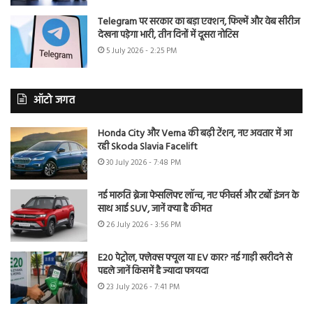
Telegram पर सरकार का बड़ा एक्शन, फिल्में और वेब सीरीज
देखना पड़ेगा भारी, तीन दिनों में दूसरा नोटिस
5 July 2026 - 2:25 PM
ऑटो जगत
Honda City और Verna की बढ़ी टेंशन, नए अवतार में आ
रही Skoda Slavia Facelift
30 July 2026 - 7:48 PM
नई मारुति ब्रेजा फेसलिफ्ट लॉन्च, नए फीचर्स और टर्बो इंजन के
साथ आई SUV, जानें क्या है कीमत
26 July 2026 - 3:56 PM
E20 पेट्रोल, फ्लेक्स फ्यूल या EV कार? नई गाड़ी खरीदने से
पहले जानें किसमें है ज्यादा फायदा
23 July 2026 - 7:41 PM