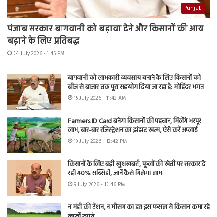
Punjab
पंजाब सरकार बागवानी को बढ़ावा देने और किसानों की आय
बढ़ाने के लिए प्रतिबद्ध
24 July 2026 - 1:45 PM
बागवानी को लाभकारी व्यवसाय बनाने के लिए किसानों को
बीज से बाजार तक पूरा सहयोग दिया जा रहा है: मोहिंदर भगत
15 July 2026 - 11:43 AM
Farmers ID Card बनेगा किसानों की पहचान, मिलेंगे भरपूर
लाभ, बार-बार रजिस्ट्रेशन का झंझट खत्म, ऐसे करें अप्लाई
10 July 2026 - 12:42 PM
किसानों के लिए बड़ी खुशखबरी, फूलों की खेती पर सरकार दे
रही 40% सब्सिडी, जानें कैसे मिलेगा लाभ
9 July 2026 - 12:46 PM
न मंडी की टेंशन, न मौसम का डर! इस फसल से किसान कमा रहे
लाखों रुपये