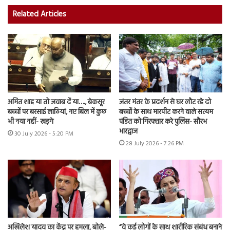
Related Articles
अमित शाह या तो जवाब दें या…., बेकसूर
जंतर मंतर के प्रदर्शन से घर लौट रहे दो
बच्चों पर बरसाई लाठियां, नए बिल में कुछ
बच्चों के साथ मारपीट करने वाले सत्यम
भी नया नहीं- खड़गे
पंडित को गिरफ्तार करे पुलिस- सौरभ
भारद्वाज
30 July 2026 - 5:20 PM
28 July 2026 - 7:26 PM
अखिलेश यादव का केंद्र पर हमला, बोले-
“वे कई लोगों के साथ शारीरिक संबंध बनाने