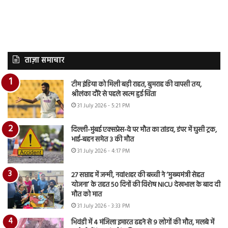
ताज़ा समाचार
टीम इंडिया को मिली बड़ी राहत, बुमराह की वापसी तय,
श्रीलंका दौरे से पहले खत्म हुई चिंता
31 July 2026 - 5:21 PM
दिल्ली-मुंबई एक्सप्रेस-वे पर मौत का तांडव, डंपर में घुसी ट्रक,
भाई-बहन समेत 3 की मौत
31 July 2026 - 4:17 PM
27 सप्ताह में जन्मी, नवांशहर की बच्ची ने ‘मुख्यमंत्री सेहत
योजना’ के तहत 50 दिनों की विशेष NICU देखभाल के बाद दी
मौत को मात
31 July 2026 - 3:33 PM
भिवंडी में 4 मंजिला इमारत ढहने से 9 लोगों की मौत, मलबे में