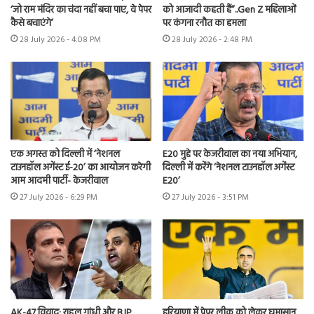
‘जो राम मंदिर का चंदा नहीं बचा पाए, वे पेपर
को आजादी कहती हैं”..Gen Z महिलाओं
कैसे बचाएंगे’
पर कंगना रनौत का हमला
28 July 2026 - 4:08 PM
28 July 2026 - 2:48 PM
एक अगस्त को दिल्ली में ‘नेशनल
E20 मुद्दे पर केजरीवाल का नया अभियान,
टाउनहॉल अगेंस्ट ई-20’ का आयोजन करेगी
दिल्ली में करेंगे ‘नेशनल टाउनहॉल अगेंस्ट
आम आदमी पार्टी- केजरीवाल
E20’
27 July 2026 - 6:29 PM
27 July 2026 - 3:51 PM
AK-47 विवाद: राहुल गांधी और BJP
हरियाणा में पेपर लीक को लेकर घमासान,