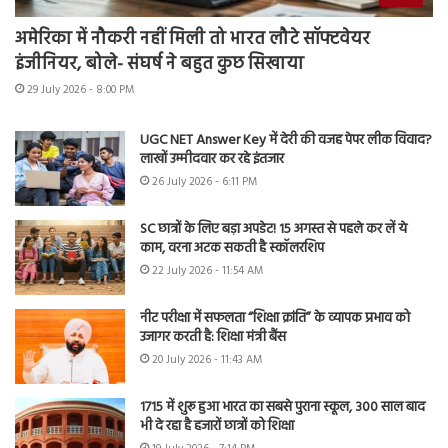
अमेरिका में नौकरी नहीं मिली तो भारत लौटे सॉफ्टवेयर
इंजीनियर, बोले- संघर्ष ने बहुत कुछ सिखाया
29 July 2026 - 8:00 PM
UGC NET Answer Key में देरी की वजह पेपर लीक विवाद?
लाखों उम्मीदवार कर रहे इंतजार
26 July 2026 - 6:11 PM
SC छात्रों के लिए बड़ा अपडेट! 15 अगस्त से पहले कर लें ये
काम, वरना अटक सकती है स्कॉलरशिप
22 July 2026 - 11:54 AM
नीट परीक्षा में सफलता “शिक्षा क्रांति” के व्यापक प्रभाव को
उजागर करती है: शिक्षा मंत्री बैंस
20 July 2026 - 11:43 AM
1715 में शुरू हुआ भारत का सबसे पुराना स्कूल, 300 साल बाद
भी दे रहा है हजारों छात्रों को शिक्षा