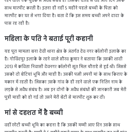
रहने वाले एक युवक से अवैध संबंध है। जिसकी वजह से वह आए दिन उसके
साथ मारपीट करती है। इतना ही नहीं 5 महीने पहले बच्ची के पिता को
मारपीट कर घर से भगा दिया है। बता दें कि इस समय बच्ची अपने दादा के
पास रह रही है।
महिला के पति ने बताई पूरी कहानी
यह पूरा मामला बना देवी थाना क्षेत्र के अंतर्गत देव नगर कॉलोनी इलाके का
है। गोविंदपुर इलाके के रहने वाले सौरव कुमार ने बताया कि उसकी शादी
2013 में कविता निवासी देवनगर कॉलोनी सूत मिल चौराहे से हुई थी। जिससे
उसको दो बेटियां भूमि और माही हैं। उसकी पत्नी अपनी मां के साथ किराए के
मकान में रहती है। जिसका उसके गांव के ही रहने वाले एक नितिन नाम के
लड़के से अवैध संबंध है। अब इन दोनों के अवैध संबंधों की जानकारी जब मेरी
पुत्री माही को हो गई तो उसने मेरी बेटी से मारपीट शुरू कर दी।
मां से दहशत में है बच्ची
वहीं छोटी बच्ची भूमि का कहना है कि उसकी मम्मी आए दिन उसके साथ