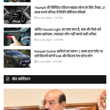
Triumph की लिमिटेड एडिशन बाइक लॉन्च के लिए तैयार, 21
लाख रुपये कीमत में मिलेंगे प्रीमियम फीचर्स
16 July 2026 - 3:17 PM
जानिए Hazard Light का क्या काम है, कब और कैसे करें
इसका इस्तेमाल, ज्यादातर लोग नहीं जानते सही तरीका
12 July 2026 - 6:14 PM
Renault Duster खरीदने का प्लान? 2 लाख डाउन पेमेंट पर
जानें कितनी बनेगी EMI और कितना देना होगा लोन
9 July 2026 - 6:33 PM
खेत खलिहान