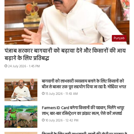
Punjab
पंजाब सरकार बागवानी को बढ़ावा देने और किसानों की आय
बढ़ाने के लिए प्रतिबद्ध
24 July 2026 - 1:45 PM
बागवानी को लाभकारी व्यवसाय बनाने के लिए किसानों को
बीज से बाजार तक पूरा सहयोग दिया जा रहा है: मोहिंदर भगत
15 July 2026 - 11:43 AM
Farmers ID Card बनेगा किसानों की पहचान, मिलेंगे भरपूर
लाभ, बार-बार रजिस्ट्रेशन का झंझट खत्म, ऐसे करें अप्लाई
10 July 2026 - 12:42 PM