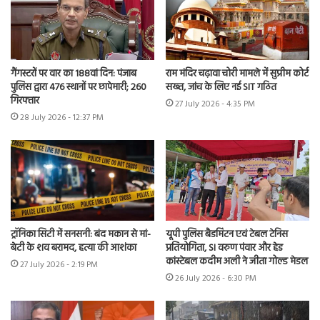
गैंगस्टरों पर वार का 188वां दिन: पंजाब
राम मंदिर चढ़ावा चोरी मामले में सुप्रीम कोर्ट
पुलिस द्वारा 476 स्थानों पर छापेमारी; 260
सख्त, जांच के लिए नई SIT गठित
गिरफ्तार
27 July 2026 - 4:35 PM
28 July 2026 - 12:37 PM
ट्रॉनिका सिटी में सनसनी: बंद मकान से मां-
यूपी पुलिस बैडमिंटन एवं टेबल टेनिस
बेटी के शव बरामद, हत्या की आशंका
प्रतियोगिता, SI वरुण पंवार और हेड
कांस्टेबल कदीम अली ने जीता गोल्ड मेडल
27 July 2026 - 2:19 PM
26 July 2026 - 6:30 PM