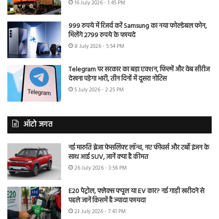
16 July 2026 - 1:45 PM
999 रुपये में रिजर्व करें Samsung का नया फोल्डेबल फोन,
मिलेंगे 2799 रुपये के फायदे
8 July 2026 - 5:54 PM
Telegram पर सरकार का बड़ा एक्शन, फिल्में और वेब सीरीज
देखना पड़ेगा भारी, तीन दिनों में दूसरा नोटिस
5 July 2026 - 2:25 PM
ऑटो जगत
नई मारुति ब्रेजा फेसलिफ्ट लॉन्च, नए फीचर्स और टर्बो इंजन के
साथ आई SUV, जानें क्या है कीमत
26 July 2026 - 3:56 PM
E20 पेट्रोल, फ्लेक्स फ्यूल या EV कार? नई गाड़ी खरीदने से
पहले जानें किसमें है ज्यादा फायदा
23 July 2026 - 7:41 PM