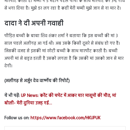
मारपीट करती है। मम्मी ने 5 महीने पहले पापा के साथ मारपीट कर उन्हें गांव
से भगा दिया है। मुझे डर लग रहा है कहीं मेरी मम्मी मुझे जान से ना मार दे।
दादा ने दी अपनी गवाही
पीड़ित बच्ची के बाबा शिव शंकर शर्मा ने बताया कि इस बच्ची की मां 3
साल पहले अलीगढ़ आ गई थी। अब उसके किसी दूसरे से संबंध हो गए हैं।
जिसकी वजह से इसकी मां छोटी बच्ची के साथ मारपीट करती है। बच्ची
अपनी मां से बहुत डरती है उसको लगता है कि उसकी मां उसको जान से मार
देगी।
(अलीगढ़ से अर्जुन देव वार्ष्णेय की रिपोर्ट)
ये भी पढ़ें:
UP News: करेंट की चपेट में आकर चार मासूमों की मौत, मां
बोली- मेरी दुनिया उजड़ गई…
Follow us on:
https://www.facebook.com/HKUPUK