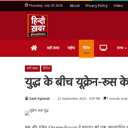
Thursday, July 30 2026
About
Privacy Policy
Video
Home
Live
बड़ी ख़बर
राष्ट्रीय
विदेश
राज्य
TV
बड़ी ख़बर
विदेश
युद्ध के बीच यूक्रेन-रूस
Aarti Agravat
22 September 2022 - 6:47 PM
1 minute read
रूस और यूक्रेन (Ukraine-Russia) ने बुधवार को एक अप्रत्याशित