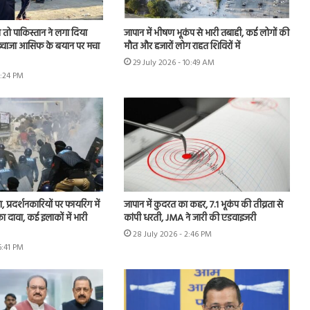
तो पाकिस्तान ने लगा दिया
जापान में भीषण भूकंप से भारी तबाही, कई लोगों की
, ख्वाजा आसिफ के बयान पर मचा
मौत और हजारों लोग राहत शिविरों में
29 July 2026 - 10:49 AM
6:24 PM
, प्रदर्शनकारियों पर फायरिंग में
जापान में कुदरत का कहर, 7.1 भूकंप की तीव्रता से
 दावा, कई इलाकों में भारी
कांपी धरती, JMA ने जारी की एडवाइजरी
28 July 2026 - 2:46 PM
6:41 PM