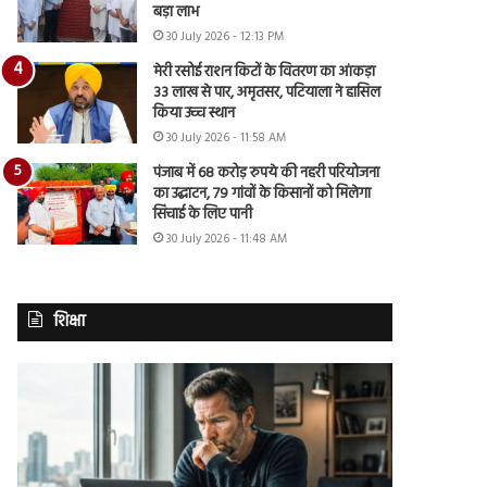
बड़ा लाभ
30 July 2026 - 12:13 PM
मेरी रसोई राशन किटों के वितरण का आंकड़ा
33 लाख से पार, अमृतसर, पटियाला ने हासिल
किया उच्च स्थान
30 July 2026 - 11:58 AM
पंजाब में 68 करोड़ रुपये की नहरी परियोजना
का उद्घाटन, 79 गांवों के किसानों को मिलेगा
सिंचाई के लिए पानी
30 July 2026 - 11:48 AM
शिक्षा