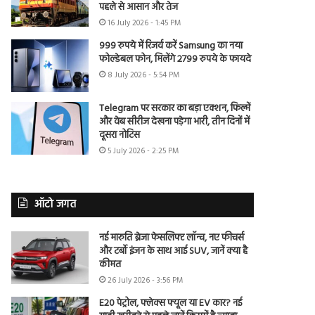
पहले से आसान और तेज
16 July 2026 - 1:45 PM
999 रुपये में रिजर्व करें Samsung का नया
फोल्डेबल फोन, मिलेंगे 2799 रुपये के फायदे
8 July 2026 - 5:54 PM
Telegram पर सरकार का बड़ा एक्शन, फिल्में
और वेब सीरीज देखना पड़ेगा भारी, तीन दिनों में
दूसरा नोटिस
5 July 2026 - 2:25 PM
ऑटो जगत
नई मारुति ब्रेजा फेसलिफ्ट लॉन्च, नए फीचर्स
और टर्बो इंजन के साथ आई SUV, जानें क्या है
कीमत
26 July 2026 - 3:56 PM
E20 पेट्रोल, फ्लेक्स फ्यूल या EV कार? नई