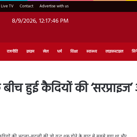
Live TV
Contact
Advertise with us
8/9/2026, 12:17:47 PM
राजनीति
क्राइम
खेल
धर्म
शिक्षा
स्वास्थ्य
लाइफ़स्टाइल
सिन
 के बीच हुई कैदियों की ‘सरप्रा
 कड़ियों की अदला-बदली की जो युद्ध शुरू होने के बाद से सबसे बड़ा था और