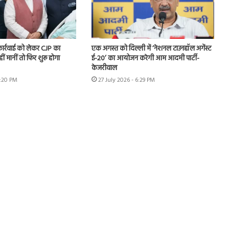
 कार्रवाई को लेकर CJP का
एक अगस्त को दिल्ली में ‘नेशनल टाउनहॉल अगेंस्ट
हीं मानीं तो फिर शुरू होगा
ई-20’ का आयोजन करेगी आम आदमी पार्टी-
केजरीवाल
7:20 PM
27 July 2026 - 6:29 PM