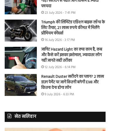
गाड़ी खरीदने से पहले जानें किसमें है ज्यादा
फायदा
23 July 2026 - 7:41 PM
Triumph की लिमिटेड एडिशन बाइक लॉन्च के
लिए तैयार, 21 लाख रुपये कीमत में मिलेंगे
प्रीमियम फीचर्स
16 July 2026 - 3:17 PM
जानिए Hazard Light का क्या काम है, कब
और कैसे करें इसका इस्तेमाल, ज्यादातर लोग
नहीं जानते सही तरीका
12 July 2026 - 6:14 PM
Renault Duster खरीदने का प्लान? 2 लाख
डाउन पेमेंट पर जानें कितनी बनेगी EMI और
कितना देना होगा लोन
9 July 2026 - 6:33 PM
खेत खलिहान