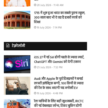
20 July 2026 - 11:43 AM
1715 में शुरू हुआ भारत का सबसे पुराना स्कूल,
300 साल बाद भी दे रहा है हजारों छात्रों को
शिक्षा
19 July 2026 - 7:14 PM
टेक्नोलॉजी
iOS 27 में नई Siri होगी पहले से ज्यादा स्मार्ट,
ChatGPT और Gemini को देगी टक्कर
25 July 2026 - 7:52 PM
Audi और Apple के पूर्व डिजाइनरों ने बनाई
लग्जरी इलेक्ट्रिक बग्गी, 100 किमी से ज्यादा
की रेंज के साथ आएगी यह अनोखी EV
19 July 2026 - 4:48 PM
रेल यात्रियों के लिए बड़ी खुशखबरी, IRCTC
की नई वेबसाइट लॉन्च, टिकट बुकिंग होगी