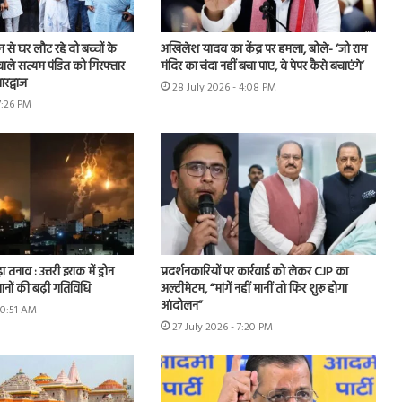
शन से घर लौट रहे दो बच्चों के
अखिलेश यादव का केंद्र पर हमला, बोले- ‘जो राम
ाले सत्यम पंडित को गिरफ्तार
मंदिर का चंदा नहीं बचा पाए, वे पेपर कैसे बचाएंगे’
रद्वाज
28 July 2026 - 4:08 PM
7:26 PM
ा तनाव : उत्तरी इराक में ड्रोन
प्रदर्शनकारियों पर कार्रवाई को लेकर CJP का
ानों की बढ़ी गतिविधि
अल्टीमेटम, “मांगें नहीं मानीं तो फिर शुरू होगा
आंदोलन”
10:51 AM
27 July 2026 - 7:20 PM