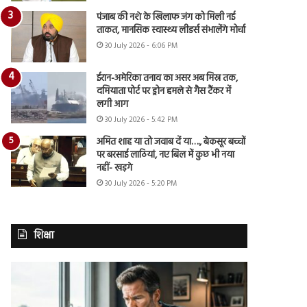
पंजाब की नशे के खिलाफ जंग को मिली नई
ताकत, मानसिक स्वास्थ्य लीडर्स संभालेंगे मोर्चा
30 July 2026 - 6:06 PM
ईरान-अमेरिका तनाव का असर अब मिस्र तक,
दमियाता पोर्ट पर ड्रोन हमले से गैस टैंकर में
लगी आग
30 July 2026 - 5:42 PM
अमित शाह या तो जवाब दें या…., बेकसूर बच्चों
पर बरसाई लाठियां, नए बिल में कुछ भी नया
नहीं- खड़गे
30 July 2026 - 5:20 PM
शिक्षा