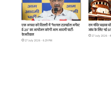
एक अगस्त को दिल्ली में ‘नेशनल टाउनहॉल अगेंस्ट
राम मंदिर चढ़ावा चोर
ई-20’ का आयोजन करेगी आम आदमी पार्टी-
जांच के लिए नई S
केजरीवाल
27 July 2026 - 
27 July 2026 - 6:29 PM