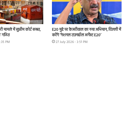
ी मामले में सुप्रीम कोर्ट सख्त,
E20 मुद्दे पर केजरीवाल का नया अभियान, दिल्ली में
IT गठित
करेंगे ‘नेशनल टाउनहॉल अगेंस्ट E20’
4:35 PM
27 July 2026 - 3:51 PM