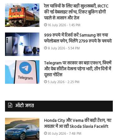
रेल यात्रियों के लिए बड़ी खुशखबरी, IRCTC
की नई वेबसाइट लॉन्च, टिकट बुकिंग होगी
पहले से आसान और तेज
16 July 2026 - 1:45 PM
999 रुपये में रिजर्व करें Samsung का नया
फोल्डेबल फोन, मिलेंगे 2799 रुपये के फायदे
8 July 2026 - 5:54 PM
Telegram पर सरकार का बड़ा एक्शन, फिल्में
और वेब सीरीज देखना पड़ेगा भारी, तीन दिनों में
दूसरा नोटिस
5 July 2026 - 2:25 PM
ऑटो जगत
Honda City और Verna की बढ़ी टेंशन, नए
अवतार में आ रही Skoda Slavia Facelift
30 July 2026 - 7:48 PM