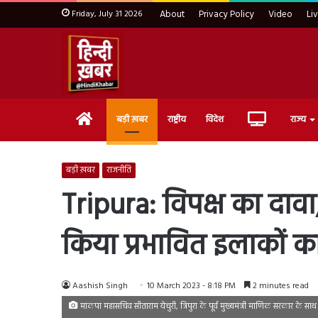
Friday, July 31 2026
About
Privacy Policy
Video
Li
Home
Live
बड़ी ख़बर
राष्ट्रीय
विदेश
राज्य
TV
बड़ी ख़बर
राजनीति
Tripura: विपक्ष का दावा,
किया प्रभावित इलाकों का
Aashish Singh
10 March 2023 - 8:18 PM
2 minutes read
माकपा महासचिव सीताराम येचुरी, त्रिपुरा के पूर्व मुख्यमंत्री माणिक सरकार के साथ