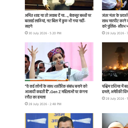
अमित शाह या तो जवाब दें या…., बेकसूर बच्चों पर
जंतर मंतर के प्रदर्
बरसाई लाठियां, नए बिल में कुछ भी नया नहीं-
साथ मारपीट करने व
खड़गे
करे पुलिस- सौरभ भा
30 July 2026 - 5:20 PM
28 July 2026 - 
“वे कई लोगों के साथ शारीरिक संबंध बनाने को
पश्चिम एशिया में बढ़
आजादी कहती हैं”..Gen Z महिलाओं पर कंगना
हमले, अमेरिकी विम
रनौत का हमला
28 July 2026 - 
28 July 2026 - 2:48 PM