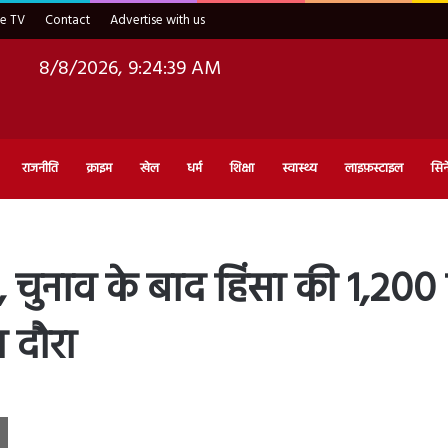
ve TV
Contact
Advertise with us
8/8/2026, 9:24:40 AM
राजनीति
क्राइम
खेल
धर्म
शिक्षा
स्वास्थ्य
लाइफ़स्टाइल
सिन
 चुनाव के बाद हिंसा की 1,200 
 दौरा