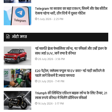
Telegram पर सरकार का बड़ा एक्शन, फिल्में और वेब सीरीज
देखना पड़ेगा भारी, तीन दिनों में दूसरा नोटिस
5 July 2026 - 2:25 PM
ऑटो जगत
नई मारुति ब्रेजा फेसलिफ्ट लॉन्च, नए फीचर्स और टर्बो इंजन के
साथ आई SUV, जानें क्या है कीमत
26 July 2026 - 3:56 PM
E20 पेट्रोल, फ्लेक्स फ्यूल या EV कार? नई गाड़ी खरीदने से
पहले जानें किसमें है ज्यादा फायदा
23 July 2026 - 7:41 PM
Triumph की लिमिटेड एडिशन बाइक लॉन्च के लिए तैयार, 21
लाख रुपये कीमत में मिलेंगे प्रीमियम फीचर्स
16 July 2026 - 3:17 PM