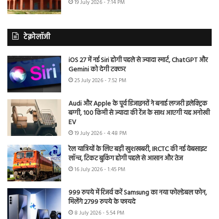
19 July 2026 - 7:14 PM
टेक्नोलॉजी
iOS 27 में नई Siri होगी पहले से ज्यादा स्मार्ट, ChatGPT और
Gemini को देगी टक्कर
25 July 2026 - 7:52 PM
Audi और Apple के पूर्व डिजाइनरों ने बनाई लग्जरी इलेक्ट्रिक
बग्गी, 100 किमी से ज्यादा की रेंज के साथ आएगी यह अनोखी
EV
19 July 2026 - 4:48 PM
रेल यात्रियों के लिए बड़ी खुशखबरी, IRCTC की नई वेबसाइट
लॉन्च, टिकट बुकिंग होगी पहले से आसान और तेज
16 July 2026 - 1:45 PM
999 रुपये में रिजर्व करें Samsung का नया फोल्डेबल फोन,
मिलेंगे 2799 रुपये के फायदे
8 July 2026 - 5:54 PM