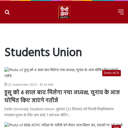
Search
M
for
8/9/2026, 1:07:07 PM
Students Union
Delhi NCR
23 September 2023 - 10:26 AM
डूसू को 4 साल बाद मिलेगा नया अध्यक्ष, चुनाव के आज
घोषित किए जाएंगे नतीजे
Delhi University Students Union: शुक्रवार (22 सितंबर) को दिल्ली विश्वविद्यालय
छात्रसंघ चुनाव के लिए शाम साढ़े 7 बजे तक वोटिंग…