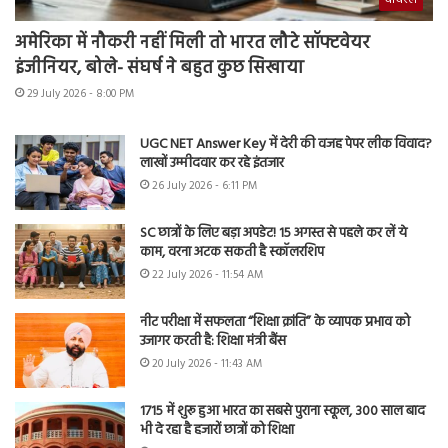
अमेरिका में नौकरी नहीं मिली तो भारत लौटे सॉफ्टवेयर
इंजीनियर, बोले- संघर्ष ने बहुत कुछ सिखाया
29 July 2026 - 8:00 PM
UGC NET Answer Key में देरी की वजह पेपर लीक विवाद?
लाखों उम्मीदवार कर रहे इंतजार
26 July 2026 - 6:11 PM
SC छात्रों के लिए बड़ा अपडेट! 15 अगस्त से पहले कर लें ये
काम, वरना अटक सकती है स्कॉलरशिप
22 July 2026 - 11:54 AM
नीट परीक्षा में सफलता “शिक्षा क्रांति” के व्यापक प्रभाव को
उजागर करती है: शिक्षा मंत्री बैंस
20 July 2026 - 11:43 AM
1715 में शुरू हुआ भारत का सबसे पुराना स्कूल, 300 साल बाद
भी दे रहा है हजारों छात्रों को शिक्षा