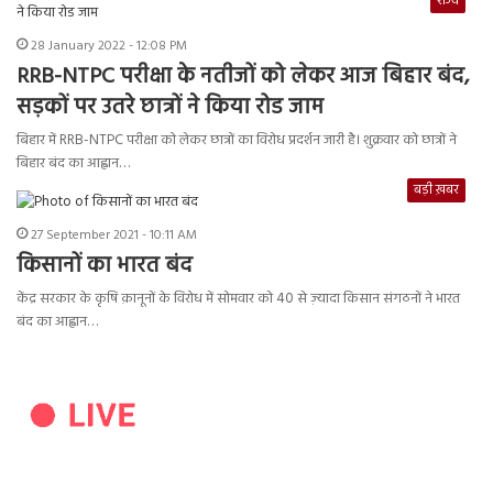
राज्य
28 January 2022 - 12:08 PM
RRB-NTPC परीक्षा के नतीजों को लेकर आज बिहार बंद,
सड़कों पर उतरे छात्रों ने किया रोड जाम
बिहार में RRB-NTPC परीक्षा को लेकर छात्रों का विरोध प्रदर्शन जारी है। शुक्रवार को छात्रों ने
बिहार बंद का आह्वान…
बड़ी ख़बर
27 September 2021 - 10:11 AM
किसानों का भारत बंद
केंद्र सरकार के कृषि क़ानूनों के विरोध में सोमवार को 40 से ज़्यादा किसान संगठनों ने भारत
बंद का आह्वान…