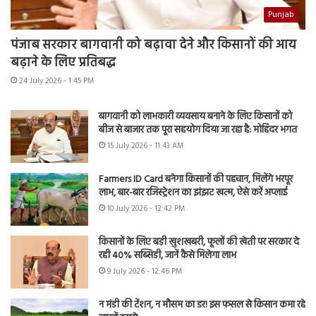
Punjab
पंजाब सरकार बागवानी को बढ़ावा देने और किसानों की आय
बढ़ाने के लिए प्रतिबद्ध
24 July 2026 - 1:45 PM
बागवानी को लाभकारी व्यवसाय बनाने के लिए किसानों को
बीज से बाजार तक पूरा सहयोग दिया जा रहा है: मोहिंदर भगत
15 July 2026 - 11:43 AM
Farmers ID Card बनेगा किसानों की पहचान, मिलेंगे भरपूर
लाभ, बार-बार रजिस्ट्रेशन का झंझट खत्म, ऐसे करें अप्लाई
10 July 2026 - 12:42 PM
किसानों के लिए बड़ी खुशखबरी, फूलों की खेती पर सरकार दे
रही 40% सब्सिडी, जानें कैसे मिलेगा लाभ
9 July 2026 - 12:46 PM
न मंडी की टेंशन, न मौसम का डर! इस फसल से किसान कमा रहे