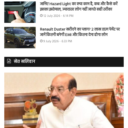
जानिए Hazard Light का क्या काम है, कब और कैसे करें
इसका इस्तेमाल, ज्यादातर लोग नहीं जानते सही तरीका
12 July 2026 - 6:14 PM
Renault Duster खरीदने का प्लान? 2 लाख डाउन पेमेंट पर
जानें कितनी बनेगी EMI और कितना देना होगा लोन
9 July 2026 - 6:33 PM
खेत खलिहान