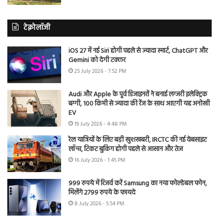
टेक्नोलॉजी
iOS 27 में नई Siri होगी पहले से ज्यादा स्मार्ट, ChatGPT और
Gemini को देगी टक्कर
25 July 2026 - 7:52 PM
Audi और Apple के पूर्व डिजाइनरों ने बनाई लग्जरी इलेक्ट्रिक
बग्गी, 100 किमी से ज्यादा की रेंज के साथ आएगी यह अनोखी
EV
19 July 2026 - 4:48 PM
रेल यात्रियों के लिए बड़ी खुशखबरी, IRCTC की नई वेबसाइट
लॉन्च, टिकट बुकिंग होगी पहले से आसान और तेज
16 July 2026 - 1:45 PM
999 रुपये में रिजर्व करें Samsung का नया फोल्डेबल फोन,
मिलेंगे 2799 रुपये के फायदे
8 July 2026 - 5:54 PM