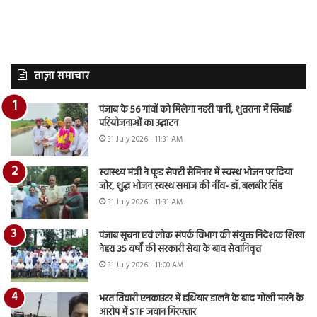
ताज़ा समाचार
पंजाब के 56 गांवों को मिलेगा नहरी पानी, शुतराना में सिंचाई
परियोजनाओं का उद्घाटन
31 July 2026 - 11:31 AM
स्वास्थ्य मंत्री ने फूड सेफ्टी सैमिनार में स्वस्थ भोजन पर दिया
जोर, शुद्ध भोजन स्वस्थ समाज की नींव- डॉ. बलबीर सिंह
31 July 2026 - 11:31 AM
पंजाब सूचना एवं लोक संपर्क विभाग की संयुक्त निदेशक शिखा
नेहरा 35 वर्षों की सरकारी सेवा के बाद सेवानिवृत्त
31 July 2026 - 11:00 AM
भरत तिवारी एनकाउंटर में हथियार डालने के बाद गोली मारने के
आरोप में STF जवान गिरफ्तार