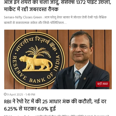
आज इन शेयरों का चला जादू, सेंसेक्स 1372 पॉइंट उछला,
मार्केट में रही जबरदस्त रौनक
Sensex-Nifty Closes Green : आज घरेलू शेयर बाजार में जोरदार तेजी देखी गई। वैश्विक
बाजारों से सकारात्मक संकेत और जियो-पॉलिटिकल…
बड़ी ख़बर
9 April 2025 - 1:49 PM
RBI ने रेपो रेट में की 25 आधार अंक की कटौती, नई दर
6.25% से घटकर 6.0% हुई