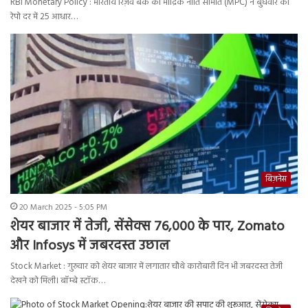
RBI Monetary Policy : भारतीय रिज़र्व बैंक की मौद्रिक नीति समिति (MPC) ने बुधवार को
रेपो दर में 25 आधार…
बिज़नेस
20 March 2025 - 5:05 PM
शेयर बाजार में तेजी, सेंसेक्स 76,000 के पार, Zomato
और Infosys में जबरदस्त उछाल
Stock Market : गुरुवार को शेयर बाजार में लगातार चौथे कारोबारी दिन भी जबरदस्त तेजी
देखने को मिली। बॉम्बे स्टॉक…