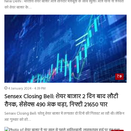
New Delhi : भारतीय शेयर बाजार आज शानदार मजबूती के साथ खुला। आज यानी नौ जनवरी
को शेयर बाजार के…
टेक
4 January 2024 - 4:39 PM
Sensex Closing Bell: शेयर बाजार 2 दिन बाद लौटी
रौनक, सेंसेक्स 490 अंक चढ़ा, निफ्टी 21650 पार
Sensex Closing Bell: घरेलू शेयर बाजार में लगातार दो दिनों की गिरावट आ रही थी। लेकिन
अह गुरुवार को हरे…