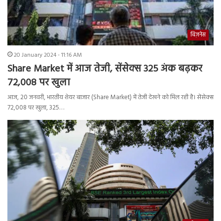
बिज़नेस
20 January 2024 - 11:16 AM
Share Market में आज तेजी, सेंसेक्स 325 अंक बढ़कर
72,008 पर खुला
आज, 20 जनवरी, भारतीय शेयर बाजार (Share Market) में तेजी देखने को मिल रही है। सेंसेक्स
72,008 पर खुला, 325…