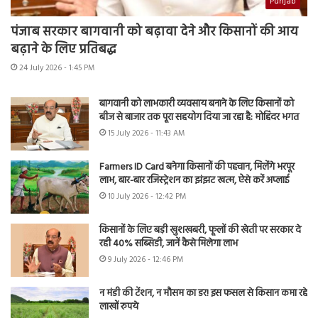
Punjab
पंजाब सरकार बागवानी को बढ़ावा देने और किसानों की आय
बढ़ाने के लिए प्रतिबद्ध
24 July 2026 - 1:45 PM
बागवानी को लाभकारी व्यवसाय बनाने के लिए किसानों को
बीज से बाजार तक पूरा सहयोग दिया जा रहा है: मोहिंदर भगत
15 July 2026 - 11:43 AM
Farmers ID Card बनेगा किसानों की पहचान, मिलेंगे भरपूर
लाभ, बार-बार रजिस्ट्रेशन का झंझट खत्म, ऐसे करें अप्लाई
10 July 2026 - 12:42 PM
किसानों के लिए बड़ी खुशखबरी, फूलों की खेती पर सरकार दे
रही 40% सब्सिडी, जानें कैसे मिलेगा लाभ
9 July 2026 - 12:46 PM
न मंडी की टेंशन, न मौसम का डर! इस फसल से किसान कमा रहे
लाखों रुपये