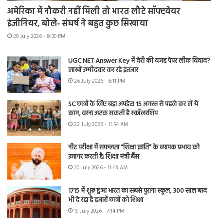
अमेरिका में नौकरी नहीं मिली तो भारत लौटे सॉफ्टवेयर
इंजीनियर, बोले- संघर्ष ने बहुत कुछ सिखाया
29 July 2026 - 8:00 PM
UGC NET Answer Key में देरी की वजह पेपर लीक विवाद?
लाखों उम्मीदवार कर रहे इंतजार
26 July 2026 - 6:11 PM
SC छात्रों के लिए बड़ा अपडेट! 15 अगस्त से पहले कर लें ये
काम, वरना अटक सकती है स्कॉलरशिप
22 July 2026 - 11:54 AM
नीट परीक्षा में सफलता “शिक्षा क्रांति” के व्यापक प्रभाव को
उजागर करती है: शिक्षा मंत्री बैंस
20 July 2026 - 11:43 AM
1715 में शुरू हुआ भारत का सबसे पुराना स्कूल, 300 साल बाद
भी दे रहा है हजारों छात्रों को शिक्षा
19 July 2026 - 7:14 PM