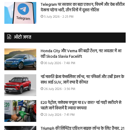
Telegram पर सरकार का बड़ा एक्शन, फिल्में और वेब सीरीज
देखना पड़ेगा भारी, तीन दिनों में दूसरा नोटिस
5 July 2026 - 2:25 PM
ऑटो जगत
Honda City और Verna की बढ़ी टेंशन, नए अवतार में आ
रही Skoda Slavia Facelift
30 July 2026 - 7:48 PM
नई मारुति ब्रेजा फेसलिफ्ट लॉन्च, नए फीचर्स और टर्बो इंजन के
साथ आई SUV, जानें क्या है कीमत
26 July 2026 - 3:56 PM
E20 पेट्रोल, फ्लेक्स फ्यूल या EV कार? नई गाड़ी खरीदने से
पहले जानें किसमें है ज्यादा फायदा
23 July 2026 - 7:41 PM
Triumph की लिमिटेड एडिशन बाइक लॉन्च के लिए तैयार, 21