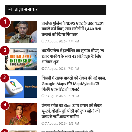
ताज़ा समाचार
जालंधर पुलिस ने NDPS एक्ट के तहत 1,201
मामले दर्ज किए, सात महीनों में 1,440 नशा
तस्करों को किया गिरफ्तार
7 August 2026 - 7:41 PM
भारतीय सेना में इंटर्नशिप का सुनहरा मौका, 75
हजार मानदेय के साथ 43 प्रोजेक्ट्स के लिए
आवेदन शुरू
7 August 2026 - 7:33 PM
दिल्ली में सड़क हादसों को रोकने की नई पहल,
Google Maps और MapMyIndia पर
मिलेंगे एक्सीडेंट जोन अलर्ट
7 August 2026 - 7:09 PM
कंगना रनौत का Gen Z पर बयान को लेकर
यू-टर्न, बोलीं- पूरी पीढ़ी को कुछ लोगों की
वजह से नहीं आंकना चाहिए
7 August 2026 - 6:13 PM