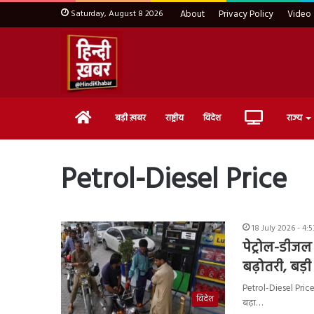
Saturday, August 8 2026
About
Privacy Policy
Video
Home
Live
बड़ी ख़बर
राष्ट्रीय
विदेश
राज्य
TV
Petrol-Diesel Price
18 July 2026 - 4:
पेट्रोल-डीजल 
बढ़ोतरी, बड
Petrol-Diesel Price H
विदेश
बढ़ा…