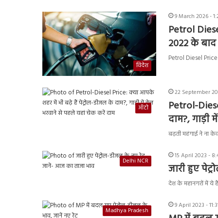
9 March 2026 - 1:
Petrol Diese
2022 के बाद 
Petrol Diesel Price :
विदेश
22 September 20
Petrol-Diesel
ऑटो
दाम?, गाड़ी म
बढ़ती महंगाई ने ना केव
15 April 2023 - 8
Delhi NCR
जारी हुए पेट
देश के महानगरों में य
9 April 2023 - 11:
Madhya Pradesh