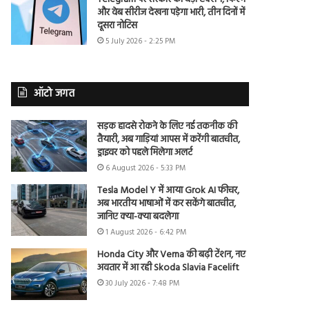
और वेब सीरीज देखना पड़ेगा भारी, तीन दिनों में
दूसरा नोटिस
5 July 2026 - 2:25 PM
ऑटो जगत
सड़क हादसे रोकने के लिए नई तकनीक की
तैयारी, अब गाड़ियां आपस में करेंगी बातचीत,
ड्राइवर को पहले मिलेगा अलर्ट
6 August 2026 - 5:33 PM
Tesla Model Y में आया Grok AI फीचर,
अब भारतीय भाषाओं में कर सकेंगे बातचीत,
जानिए क्या-क्या बदलेगा
1 August 2026 - 6:42 PM
Honda City और Verna की बढ़ी टेंशन, नए
अवतार में आ रही Skoda Slavia Facelift
30 July 2026 - 7:48 PM