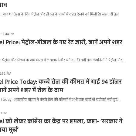
भाव
 आज धनतेरस के दिन पेट्रोल और डीजल के दामों में राहत देखने को मिली है। सरकारी तेल
- 12:44 PM
l Price: पेट्रोल-डीजल के नए रेट जारी, जानें अपने शहर
ेट्रोल और डीजल के दाम भारत में लगातार स्थिर बने हुए हैं। वहीं तेल कंपनियों ने पेट्रोल और…
2:52 PM
el Price Today: कच्चे तेल की कीमत में आई 94 डॉलर
नें अपने शहर में तेल के दाम
oday : अंतराष्ट्रीय बाज़ार में कच्चे तेल की कीमतों में अभी तक कोई भी बढ़ोतरी नही हुई…
09 PM
l को लेकर कांग्रेस का केंद्र पर हमला, कहा- ‘सरकार ने
ा मूर्ख’