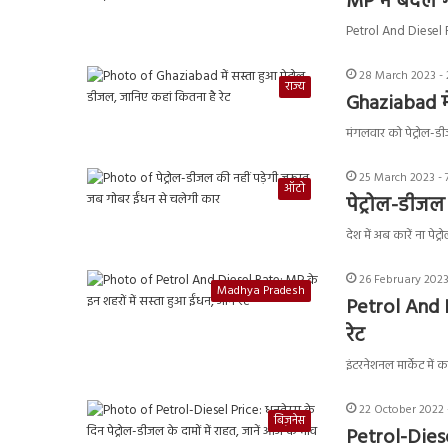
MP में बदल ग
Petrol And Diesel Ra
28 March 2023 - 
राज्य
Ghaziabad मे
मंगलवार को पेट्रोल-डी
25 March 2023 - 
ऑटो
पेट्रोल-डीजल
देश में अब कारें ना प
26 February 2023
Madhya Pradesh
Petrol And D
रेट
इंटरनेशनल मार्केट में 
22 October 2022 
बिज़नेस
Petrol-Diese