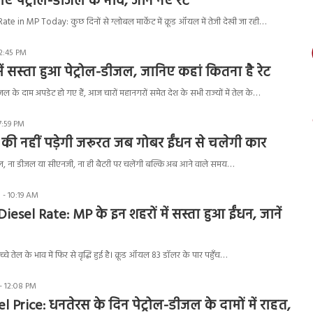
ए पेट्रोल-डीजल के भाव, जानें नए रेट
te in MP Today: कुछ दिनों से ग्लोबल मार्केट में क्रूड ऑयल में तेजी देखी जा रही…
2:45 PM
ं सस्‍ता हुआ पेट्रोल-डीजल, जानिए कहां कितना है रेट
जल के दाम अपडेट हो गए हैं, आज चारों महानगरों समेत देश के सभी राज्यों में तेल के…
7:59 PM
 की नहीं पड़ेगी जरूरत जब गोबर ईंधन से चलेगी कार
ेट्रोल, ना डीजल या सीएनजी, ना ही बैटरी पर चलेंगी बल्कि अब आने वाले समय…
 - 10:19 AM
iesel Rate: MP के इन शहरों में सस्ता हुआ ईंधन, जानें
कच्चे तेल के भाव में फिर से वृद्धि हुई है। क्रूड ऑयल 83 डॉलर के पार पहुँच…
- 12:08 PM
l Price: धनतेरस के दिन पेट्रोल-डीजल के दामों में राहत,