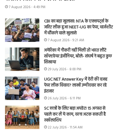
7 August 2026 - 4:49 PM
CBI का बड़ा खुलासा: NTA के एक्सपर्ट्स के
जरिए लीक हुआ NEET-UG का पेपर, चार्जशीट
में चौंकाने वाले खुलासे
7 August 2026 - 9:21 AM
अमेरिका में नौकरी नहीं मिली तो भारत लौटे
सॉफ्टवेयर इंजीनियर, बोले- संघर्ष ने बहुत कुछ
सिखाया
29 July 2026 - 8:00 PM
UGC NET Answer Key में देरी की वजह
पेपर लीक विवाद? लाखों उम्मीदवार कर रहे
इंतजार
26 July 2026 - 6:11 PM
SC छात्रों के लिए बड़ा अपडेट! 15 अगस्त से
पहले कर लें ये काम, वरना अटक सकती है
स्कॉलरशिप
22 July 2026 - 11:54 AM