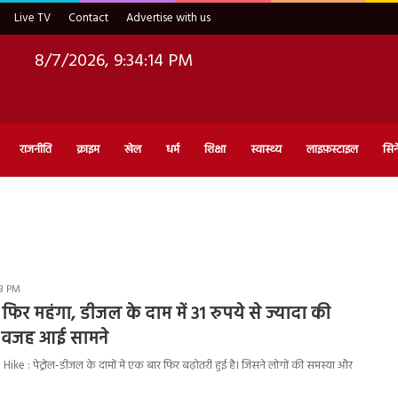
Live TV
Contact
Advertise with us
8/7/2026, 9:34:15 PM
राजनीति
क्राइम
खेल
धर्म
शिक्षा
स्वास्थ्य
लाइफ़स्टाइल
सिन
53 PM
फिर महंगा, डीजल के दाम में 31 रुपये से ज्यादा की
़ी वजह आई सामने
ike : पेट्रोल-डीजल के दामों में एक बार फिर बढ़ोतरी हुई है। जिसने लोगों की समस्या और