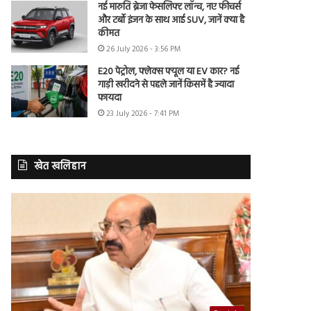
नई मारुति ब्रेजा फेसलिफ्ट लॉन्च, नए फीचर्स
और टर्बो इंजन के साथ आई SUV, जानें क्या है
कीमत
26 July 2026 - 3:56 PM
E20 पेट्रोल, फ्लेक्स फ्यूल या EV कार? नई
गाड़ी खरीदने से पहले जानें किसमें है ज्यादा
फायदा
23 July 2026 - 7:41 PM
खेत खलिहान