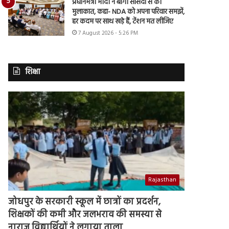
प्रधानमंत्री मोदी ने बागी सांसदों से की
मुलाकात, कहा- NDA को अपना परिवार समझें,
हर कदम पर साथ खड़े हैं, टेंशन मत लीजिए
7 August 2026 - 5:26 PM
शिक्षा
Rajasthan
जोधपुर के सरकारी स्कूल में छात्रों का प्रदर्शन,
शिक्षकों की कमी और जलभराव की समस्या से
नाराज विद्यार्थियों ने लगाया ताला