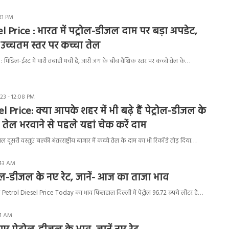
21 PM
l Price : भारत में पट्रोल-डीजल दाम पर बड़ा अपडेट,
उच्चतम स्तर पर कच्चा तेल
 मिडिल-ईस्ट में भारी तबाही मची है, जारी जंग के बीच वैश्विक स्तर पर कच्चे तेल के…
23 - 12:08 PM
 Price: क्या आपके शहर में भी बढ़े हैं पेट्रोल-डीजल के
ें तेल भरवाने से पहले यहां चेक करें दाम
ल दूसरी वस्तुएं बल्की अंतरराष्ट्रीय बाजार में कच्चे तेल के दाम का भी रिकॉर्ड तोड़ दिया…
:43 AM
्रोल-डीजल के नए रेट, जानें- आज का ताजा भाव
े है Petrol Diesel Price Today का भाव फिलहाल दिल्ली में पेट्रोल 96.72 रुपये लीटर है…
31 AM